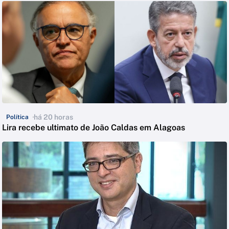
há 20 horas
Política
Lira recebe ultimato de João Caldas em Alagoas