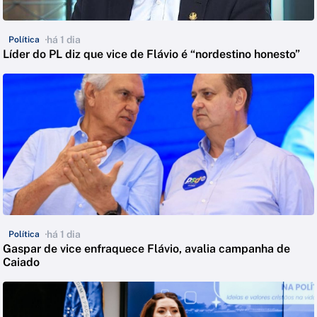
há 1 dia
Política
Líder do PL diz que vice de Flávio é “nordestino honesto”
há 1 dia
Política
Gaspar de vice enfraquece Flávio, avalia campanha de
Caiado