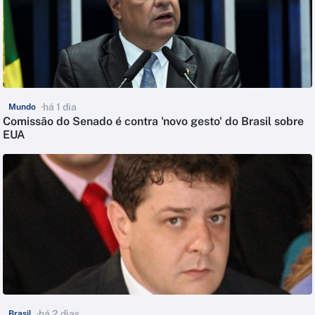
há 1 dia
Mundo
Comissão do Senado é contra 'novo gesto' do Brasil sobre
EUA
há 2 dias
Brasil