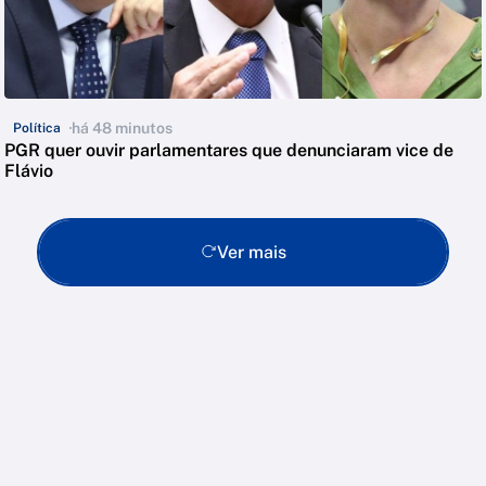
há 48 minutos
Política
PGR quer ouvir parlamentares que denunciaram vice de
Flávio
Ver mais