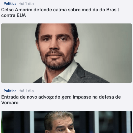
há 1 dia
Política
Celso Amorim defende calma sobre medida do Brasil
contra EUA
há 1 dia
Política
Entrada de novo advogado gera impasse na defesa de
Vorcaro