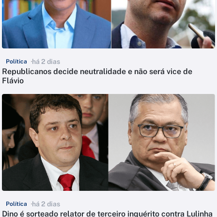
há 2 dias
Política
Republicanos decide neutralidade e não será vice de
Flávio
há 2 dias
Política
Dino é sorteado relator de terceiro inquérito contra Lulinha