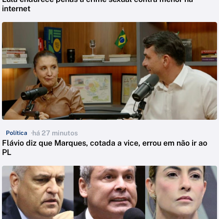
internet
há 27 minutos
Política
Flávio diz que Marques, cotada a vice, errou em não ir ao
PL