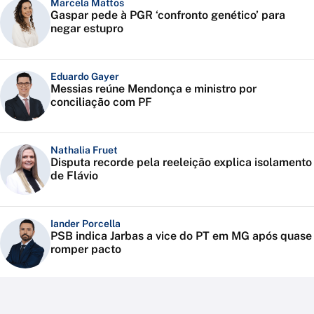
Marcela Mattos
Gaspar pede à PGR ‘confronto genético’ para
negar estupro
Eduardo Gayer
Messias reúne Mendonça e ministro por
conciliação com PF
Nathalia Fruet
Disputa recorde pela reeleição explica isolamento
de Flávio
Iander Porcella
PSB indica Jarbas a vice do PT em MG após quase
romper pacto