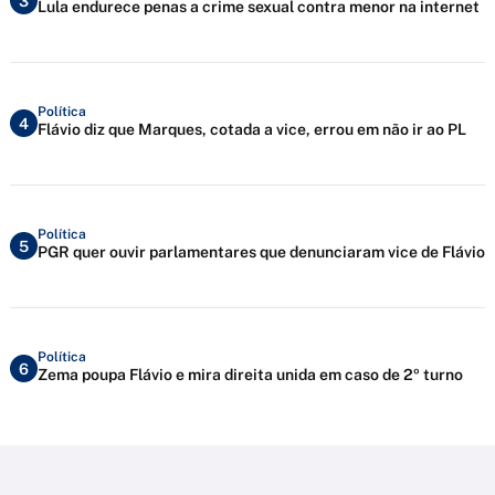
3
Lula endurece penas a crime sexual contra menor na internet
Política
4
Flávio diz que Marques, cotada a vice, errou em não ir ao PL
Política
5
PGR quer ouvir parlamentares que denunciaram vice de Flávio
Política
6
Zema poupa Flávio e mira direita unida em caso de 2º turno