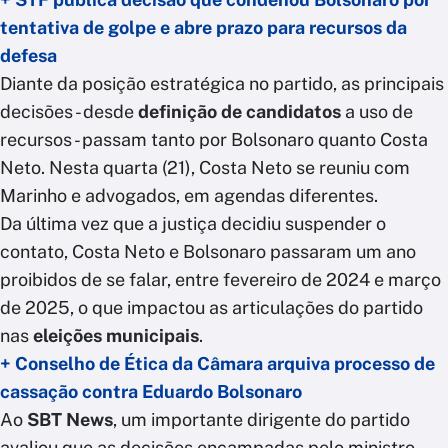
tentativa de golpe e abre prazo para recursos da
defesa
Diante da posição estratégica no partido, as principais
decisões - desde
definição de candidatos
a uso de
recursos - passam tanto por Bolsonaro quanto Costa
Neto. Nesta quarta (21), Costa Neto se reuniu com
Marinho e advogados, em agendas diferentes.
Da última vez que a justiça decidiu suspender o
contato, Costa Neto e Bolsonaro passaram um ano
proibidos de se falar, entre fevereiro de 2024 e março
de 2025, o que impactou as articulações do partido
nas
eleições municipais
.
+ Conselho de Ética da Câmara arquiva processo de
cassação contra Eduardo Bolsonaro
Ao
SBT News
, um importante dirigente do partido
avaliou que as decisões encampadas pelo ministro