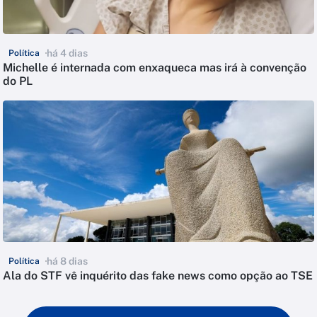
há 4 dias
Política
Michelle é internada com enxaqueca mas irá à convenção
do PL
há 8 dias
Política
Ala do STF vê inquérito das fake news como opção ao TSE