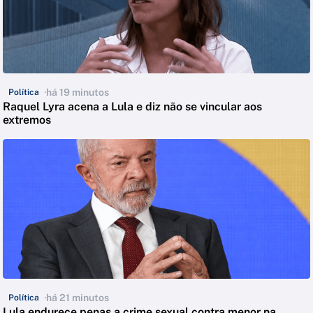
há 19 minutos
Política
Raquel Lyra acena a Lula e diz não se vincular aos
extremos
há 21 minutos
Política
Lula endurece penas a crime sexual contra menor na