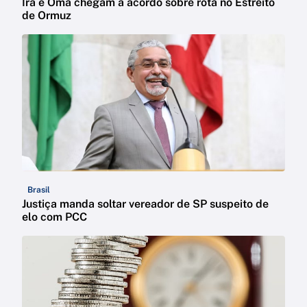
Irã e Omã chegam a acordo sobre rota no Estreito
de Ormuz
Brasil
Justiça manda soltar vereador de SP suspeito de
elo com PCC