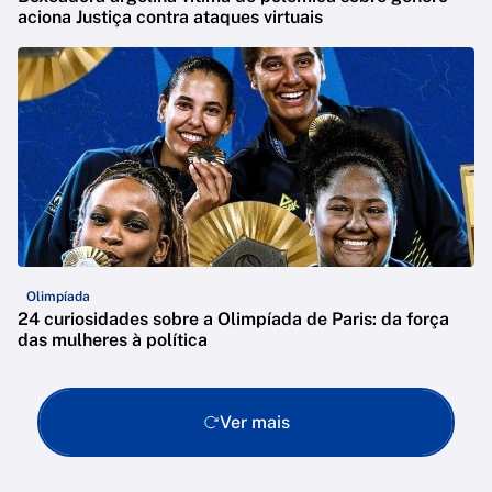
aciona Justiça contra ataques virtuais
Olimpíada
24 curiosidades sobre a Olimpíada de Paris: da força
das mulheres à política
Ver mais