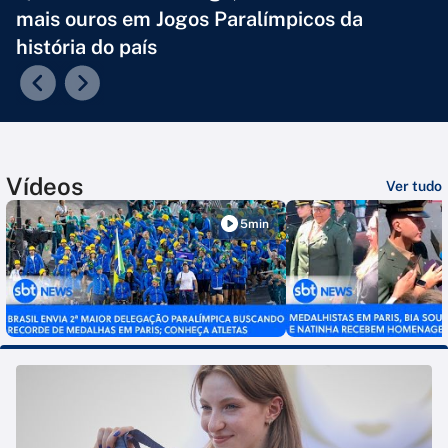
mais ouros em Jogos Paralímpicos da
história do país
Vídeos
Ver tudo
5min