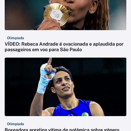
Olimpíada
VÍDEO: Rebeca Andrade é ovacionada e aplaudida por
passageiros em voo para São Paulo
Olimpíada
Boxeadora argelina vítima de polêmica sobre gênero