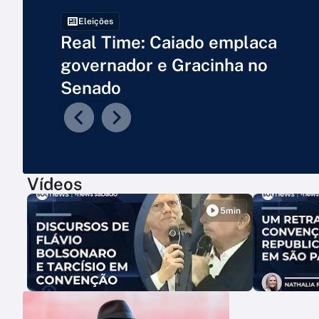
Eleições
Real Time: Caiado emplaca
governador e Gracinha no
Senado
Vídeos
5min