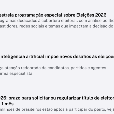
streia programação especial sobre Eleições 2026
ogramas dedicados à cobertura eleitoral, com análise polític
astidores, redes sociais e temas que impactam a decisão do
nteligência artificial impõe novos desafios às eleiçõe
ge atenção redobrada de candidatos, partidos e agentes
firma especialista
26: prazo para solicitar ou regularizar título de eleito
 1 mês
milhões de brasileiros estão aptos a participar do pleito; vej