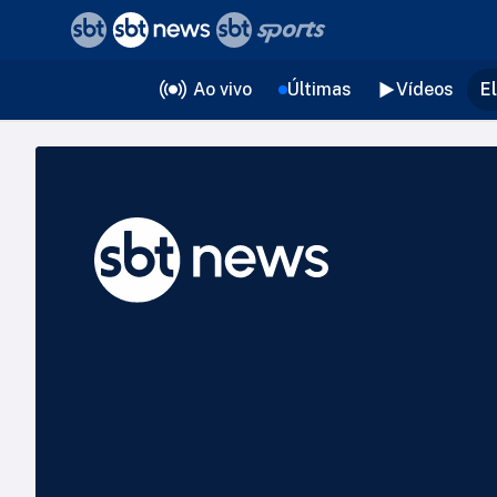
❮
voltar
Editorias
Ao vivo
Últimas
Vídeos
E