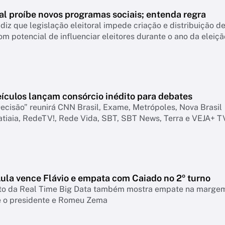
al proíbe novos programas sociais; entenda regra
 diz que legislação eleitoral impede criação e distribuição d
om potencial de influenciar eleitores durante o ano da eleiçã
eículos lançam consórcio inédito para debates
ecisão” reunirá CNN Brasil, Exame, Metrópoles, Nova Brasil
atiaia, RedeTV!, Rede Vida, SBT, SBT News, Terra e VEJA+ T
Lula vence Flávio e empata com Caiado no 2º turno
o da Real Time Big Data também mostra empate na marge
re o presidente e Romeu Zema