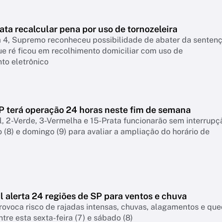
ata recalcular pena por uso de tornozeleira
a 4, Supremo reconheceu possibilidade de abater da senten
e ré ficou em recolhimento domiciliar com uso de
to eletrônico
P terá operação 24 horas neste fim de semana
l, 2-Verde, 3-Vermelha e 15-Prata funcionarão sem interrup
 (8) e domingo (9) para avaliar a ampliação do horário de
l alerta 24 regiões de SP para ventos e chuva
provoca risco de rajadas intensas, chuvas, alagamentos e qu
ntre esta sexta-feira (7) e sábado (8)