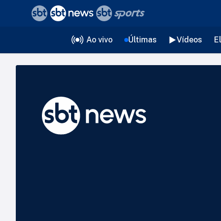
❮
voltar
Editorias
Ao vivo
Últimas
Vídeos
E