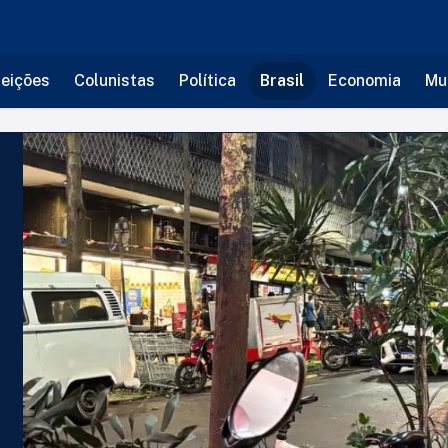
leições
Colunistas
Política
Brasil
Economia
Mu