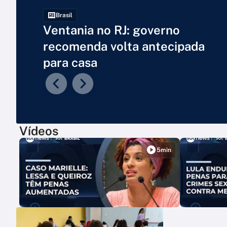
Brasil
Ventania no RJ: governo
recomenda volta antecipada
para casa
Vídeos
5min