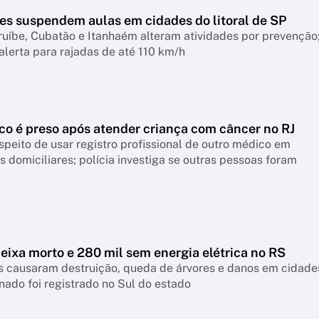
tes suspendem aulas em cidades do litoral de SP
ruíbe, Cubatão e Itanhaém alteram atividades por prevenção
 alerta para rajadas de até 110 km/h
co é preso após atender criança com câncer no RJ
eito de usar registro profissional de outro médico em
 domiciliares; polícia investiga se outras pessoas foram
eixa morto e 280 mil sem energia elétrica no RS
s causaram destruição, queda de árvores e danos em cidade
nado foi registrado no Sul do estado