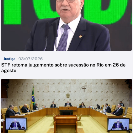
03/07/2026
Justiça
STF retoma julgamento sobre sucessão no Rio em 26 de
agosto