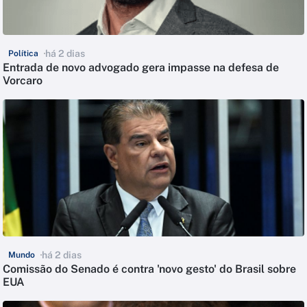
há 2 dias
Política
Entrada de novo advogado gera impasse na defesa de
Vorcaro
há 2 dias
Mundo
Comissão do Senado é contra 'novo gesto' do Brasil sobre
EUA