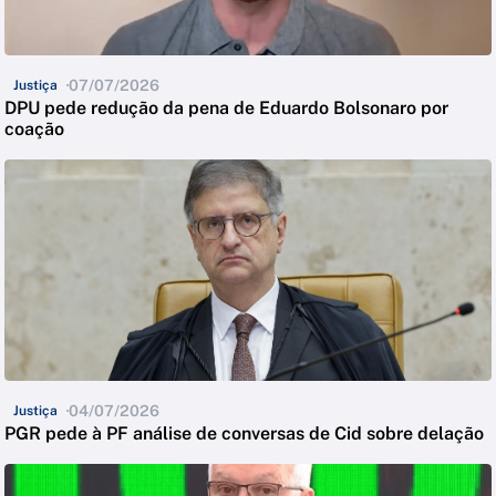
07/07/2026
Justiça
DPU pede redução da pena de Eduardo Bolsonaro por
coação
04/07/2026
Justiça
PGR pede à PF análise de conversas de Cid sobre delação