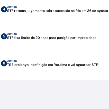
Justiça
4
STF retoma julgamento sobre sucessão no Rio em 26 de agosto
Justiça
5
STF fixa limite de 20 anos para punição por improbidade
Justiça
6
TSE prolonga indefinição em Roraima e vai aguardar STF