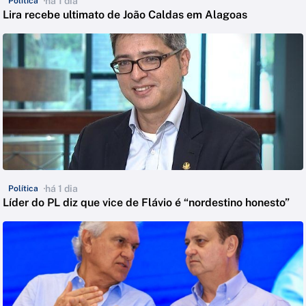
há 1 dia
Política
Lira recebe ultimato de João Caldas em Alagoas
há 1 dia
Política
Líder do PL diz que vice de Flávio é “nordestino honesto”