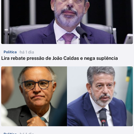
há 1 dia
Política
Lira rebate pressão de João Caldas e nega suplência