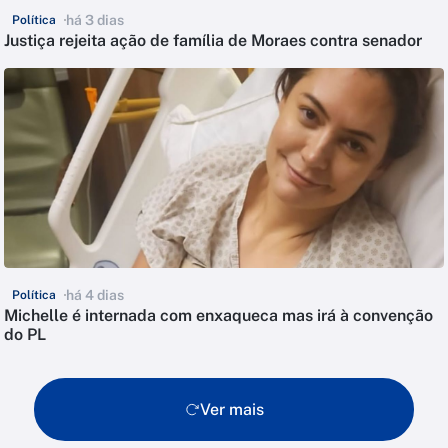
há 3 dias
Política
Justiça rejeita ação de família de Moraes contra senador
há 4 dias
Política
Michelle é internada com enxaqueca mas irá à convenção
do PL
Ver mais