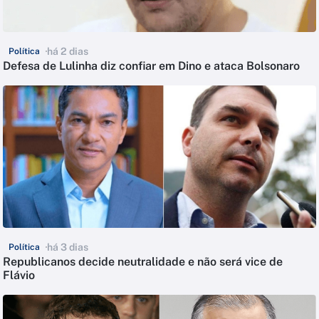
há 2 dias
Política
Defesa de Lulinha diz confiar em Dino e ataca Bolsonaro
há 3 dias
Política
Republicanos decide neutralidade e não será vice de
Flávio