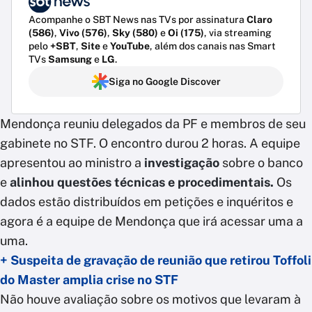
Acompanhe o SBT News nas TVs por assinatura
Claro
(586)
,
Vivo (576)
,
Sky (580)
e
Oi (175)
, via streaming
pelo
+SBT
,
Site
e
YouTube
, além dos canais nas Smart
TVs
Samsung
e
LG
.
Siga no Google Discover
Mendonça reuniu delegados da PF e membros de seu
gabinete no STF. O encontro durou 2 horas. A equipe
apresentou ao ministro a
investigação
sobre o banco
e
alinhou questões técnicas e procedimentais.
Os
dados estão distribuídos em petições e inquéritos e
agora é a equipe de Mendonça que irá acessar uma a
uma.
+ Suspeita de gravação de reunião que retirou Toffoli
do Master amplia crise no STF
Não houve avaliação sobre os motivos que levaram à