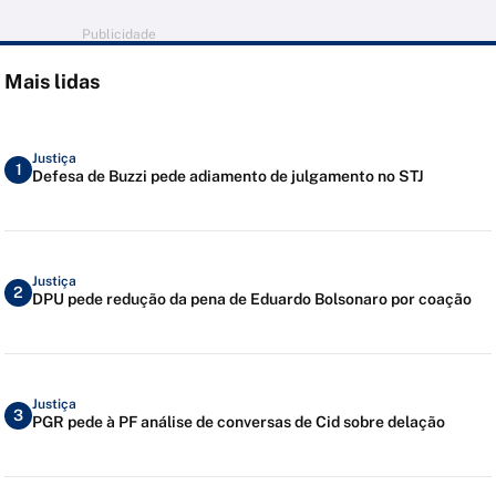
Publicidade
Mais lidas
Justiça
1
Defesa de Buzzi pede adiamento de julgamento no STJ
Justiça
2
DPU pede redução da pena de Eduardo Bolsonaro por coação
Justiça
3
PGR pede à PF análise de conversas de Cid sobre delação