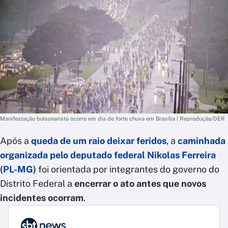
Manifestação bolsonarista ocorre em dia de forte chuva em Brasília | Reprodução/DER
Após a
queda de um raio deixar feridos
, a
caminhada
organizada pelo deputado federal Nikolas Ferreira
(PL-MG)
foi orientada por integrantes do governo do
Distrito Federal a
encerrar o ato antes que novos
incidentes ocorram
.