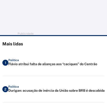
Publicidade
Mais lidas
Política
1
Flávio atribui falta de alianças aos “caciques” do Centrão
Política
2
Durigan: acusação de inércia da União sobre BRB é descabida