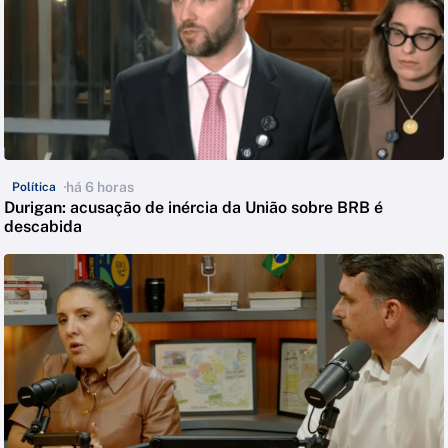
há 6 horas
Política
Durigan: acusação de inércia da União sobre BRB é
descabida