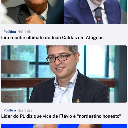
há 1 dia
Política
Lira recebe ultimato de João Caldas em Alagoas
há 1 dia
Política
Líder do PL diz que vice de Flávio é “nordestino honesto”