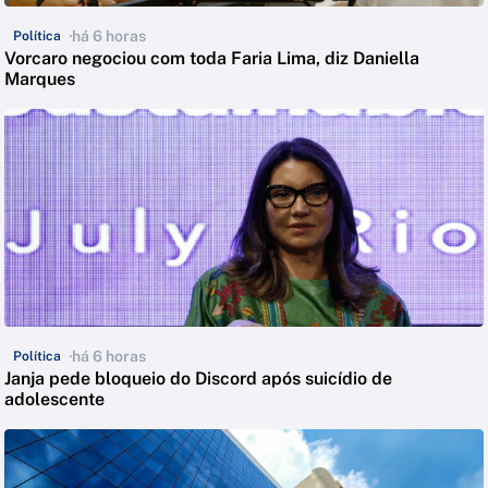
há 6 horas
Política
Vorcaro negociou com toda Faria Lima, diz Daniella
Marques
há 6 horas
Política
Janja pede bloqueio do Discord após suicídio de
adolescente