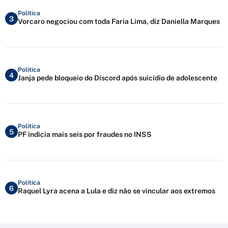
Política
3
Vorcaro negociou com toda Faria Lima, diz Daniella Marques
Política
4
Janja pede bloqueio do Discord após suicídio de adolescente
Política
5
PF indicia mais seis por fraudes no INSS
Política
6
Raquel Lyra acena a Lula e diz não se vincular aos extremos