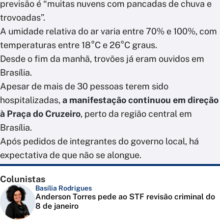
previsão é “muitas nuvens com pancadas de chuva e
trovoadas”.
A umidade relativa do ar varia entre 70% e 100%, com
temperaturas entre 18°C e 26°C graus.
Desde o fim da manhã, trovões já eram ouvidos em
Brasília.
Apesar de mais de 30 pessoas terem sido
hospitalizadas,
a manifestação continuou em direção
à Praça do Cruzeiro
, perto da região central em
Brasília.
Após pedidos de integrantes do governo local, há
expectativa de que não se alongue.
Colunistas
Basília Rodrigues
Anderson Torres pede ao STF revisão criminal do
8 de janeiro