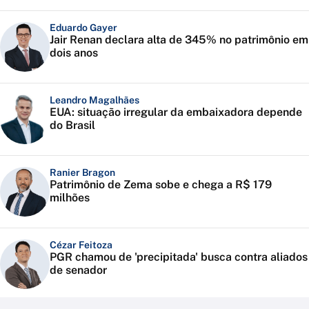
Eduardo Gayer
Jair Renan declara alta de 345% no patrimônio em
dois anos
Leandro Magalhães
EUA: situação irregular da embaixadora depende
do Brasil
Ranier Bragon
Patrimônio de Zema sobe e chega a R$ 179
milhões
Cézar Feitoza
PGR chamou de 'precipitada' busca contra aliados
de senador