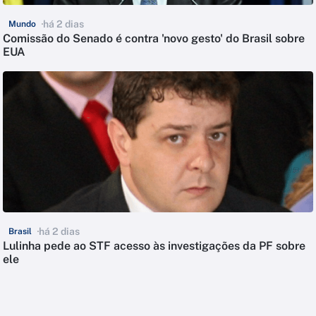
há 2 dias
Mundo
Comissão do Senado é contra 'novo gesto' do Brasil sobre
EUA
há 2 dias
Brasil
Lulinha pede ao STF acesso às investigações da PF sobre
ele