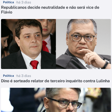
há 3 dias
Política
Republicanos decide neutralidade e não será vice de
Flávio
há 3 dias
Política
Dino é sorteado relator de terceiro inquérito contra Lulinha