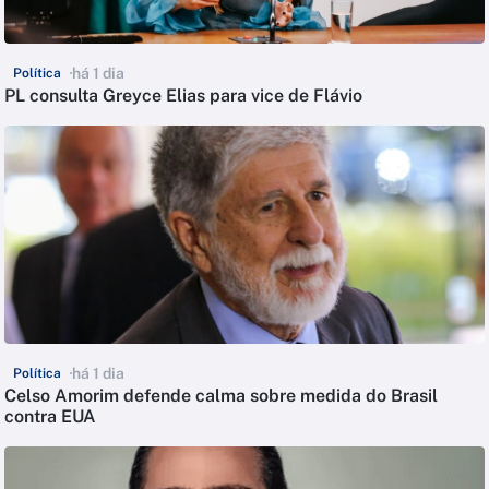
há 1 dia
Política
PL consulta Greyce Elias para vice de Flávio
há 1 dia
Política
Celso Amorim defende calma sobre medida do Brasil
contra EUA