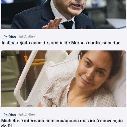
há 3 dias
Política
Justiça rejeita ação de família de Moraes contra senador
há 4 dias
Política
Michelle é internada com enxaqueca mas irá à convenção
do PL