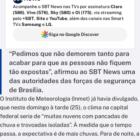
Acompanhe o SBT News nas TVs por assinatura
Claro
(586)
,
Vivo (576)
,
Sky (580)
e
Oi (175)
, via streaming
pelo
+SBT
,
Site
e
YouTube
, além dos canais nas Smart
TVs
Samsung
e
LG
.
Siga no Google Discover
“Pedimos que não demorem tanto para
acabar para que as pessoas não fiquem
tão expostas”, afirmou ao SBT News uma
das autoridades das forças de segurança
de Brasília.
O Instituto de Meteorologia (Inmet) já havia divulgado,
que neste domingo à tarde (25), o clima na capital
federal seria de “muitas nuvens com pancadas de
chuva e trovoadas isoladas”. À medida que o tempo
passa, a expectativa é de mais chuvas. Para de noite, a