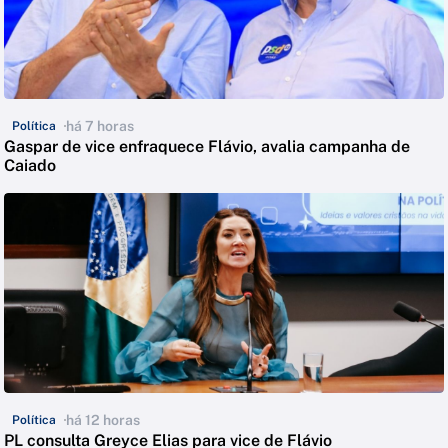
há 7 horas
Política
Gaspar de vice enfraquece Flávio, avalia campanha de
Caiado
há 12 horas
Política
PL consulta Greyce Elias para vice de Flávio