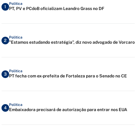
Política
1
PT, PV e PCdoB oficializam Leandro Grass no DF
Política
2
”Estamos estudando estratégia”, diz novo advogado de Vorcaro
Política
3
PT fecha com ex-prefeita de Fortaleza para o Senado no CE
Política
4
Embaixadora precisará de autorização para entrar nos EUA