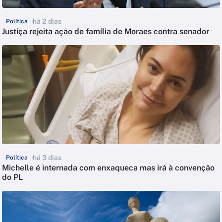
há 2 dias
Política
Justiça rejeita ação de família de Moraes contra senador
há 3 dias
Política
Michelle é internada com enxaqueca mas irá à convenção
do PL