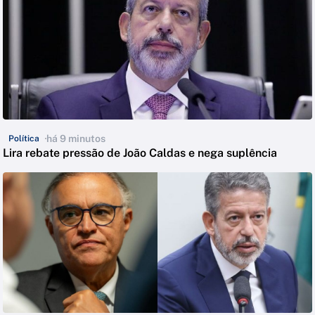
há 9 minutos
Política
Lira rebate pressão de João Caldas e nega suplência