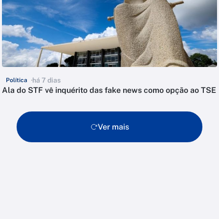
há 7 dias
Política
Ala do STF vê inquérito das fake news como opção ao TSE
Ver mais