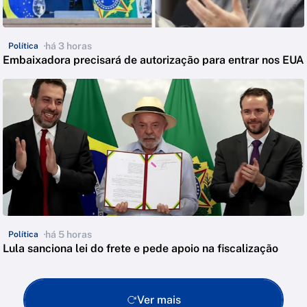
há 3 horas
Política
Embaixadora precisará de autorização para entrar nos EUA
há 5 horas
Política
Lula sanciona lei do frete e pede apoio na fiscalização
Ver mais