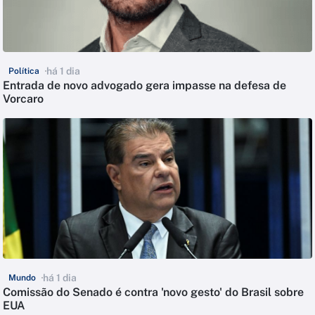
há 1 dia
Política
Entrada de novo advogado gera impasse na defesa de
Vorcaro
há 1 dia
Mundo
Comissão do Senado é contra 'novo gesto' do Brasil sobre
EUA