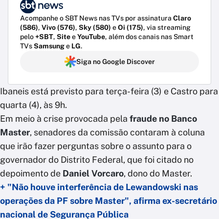
Acompanhe o SBT News nas TVs por assinatura
Claro
(586)
,
Vivo (576)
,
Sky (580)
e
Oi (175)
, via streaming
pelo
+SBT
,
Site
e
YouTube
, além dos canais nas Smart
TVs
Samsung
e
LG
.
Siga no Google Discover
Ibaneis está previsto para terça-feira (3) e Castro para
quarta (4), às 9h.
Em meio à crise provocada pela
fraude no Banco
Master
, senadores da comissão contaram à coluna
que irão fazer perguntas sobre o assunto para o
governador do Distrito Federal, que foi citado no
depoimento de
Daniel Vorcaro
, dono do Master.
+ "Não houve interferência de Lewandowski nas
operações da PF sobre Master", afirma ex-secretário
nacional de Segurança Pública