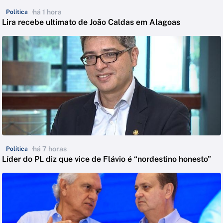
há 1 hora
Política
Lira recebe ultimato de João Caldas em Alagoas
há 7 horas
Política
Líder do PL diz que vice de Flávio é “nordestino honesto”