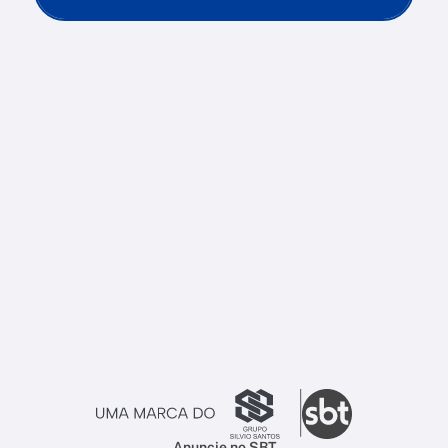
Anuncie no SBT