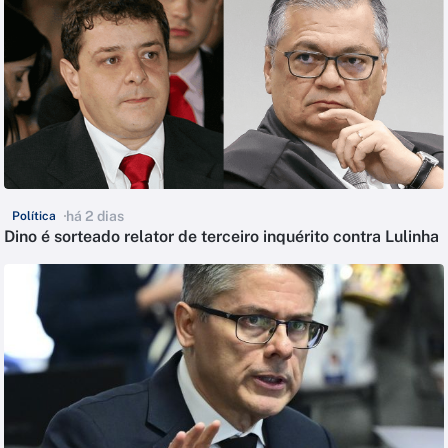
há 2 dias
Política
Dino é sorteado relator de terceiro inquérito contra Lulinha