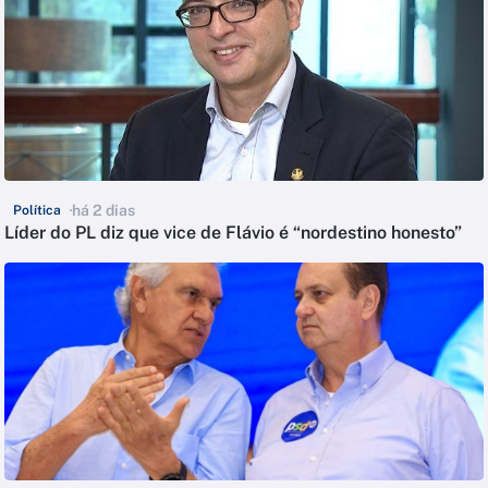
há 2 dias
Política
Líder do PL diz que vice de Flávio é “nordestino honesto”