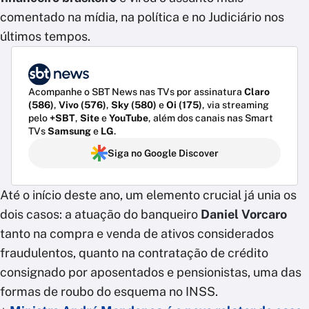
comentado na mídia, na política e no Judiciário nos
últimos tempos.
Acompanhe o SBT News nas TVs por assinatura
Claro
(586)
,
Vivo (576)
,
Sky (580)
e
Oi (175)
, via streaming
pelo
+SBT
,
Site
e
YouTube
, além dos canais nas Smart
TVs
Samsung
e
LG
.
Siga no Google Discover
Até o início deste ano, um elemento crucial já unia os
dois casos: a atuação do banqueiro
Daniel Vorcaro
tanto na compra e venda de ativos considerados
fraudulentos, quanto na contratação de crédito
consignado por aposentados e pensionistas, uma das
formas de roubo do esquema no INSS.