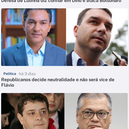
Defesa de Lulinha diz confiar em Dino e ataca Bolsonaro
há 3 dias
Política
Republicanos decide neutralidade e não será vice de
Flávio