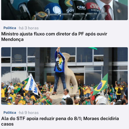
há 3 horas
Política
Ministro ajusta fluxo com diretor da PF após ouvir
Mendonça
há 9 horas
Política
Ala do STF apoia reduzir pena do 8/1; Moraes decidiria
casos