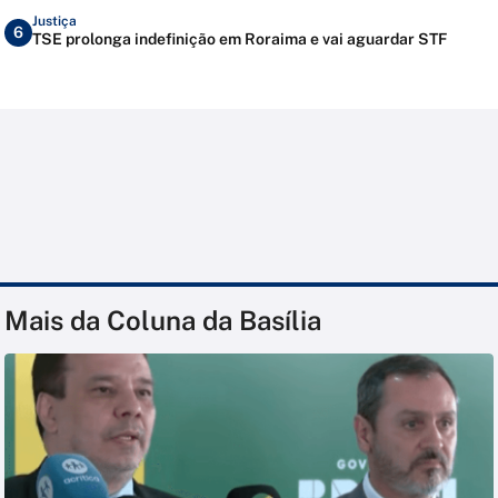
Justiça
6
TSE prolonga indefinição em Roraima e vai aguardar STF
Mais da Coluna da Basília