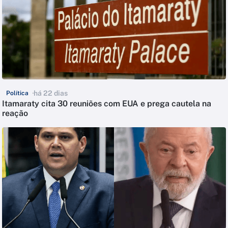
há 22 dias
Política
Itamaraty cita 30 reuniões com EUA e prega cautela na
reação