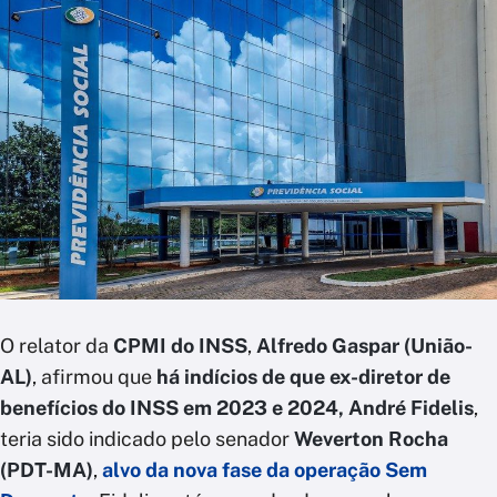
O relator da
CPMI do INSS
,
Alfredo Gaspar (União-
AL)
, afirmou que
há indícios de que ex-diretor de
benefícios do INSS em 2023 e 2024, André Fidelis
,
teria sido indicado pelo senador
Weverton Rocha
(PDT-MA)
,
alvo da nova fase da operação Sem