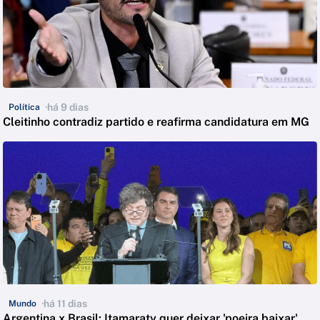
há 9 dias
Política
Cleitinho contradiz partido e reafirma candidatura em MG
há 11 dias
Mundo
Argentina x Brasil: Itamaraty quer deixar 'poeira baixar'