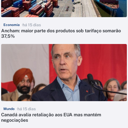
há 15 dias
Economia
Ancham: maior parte dos produtos sob tarifaço somarão
37,5%
há 15 dias
Mundo
Canadá avalia retaliação aos EUA mas mantém
negociações