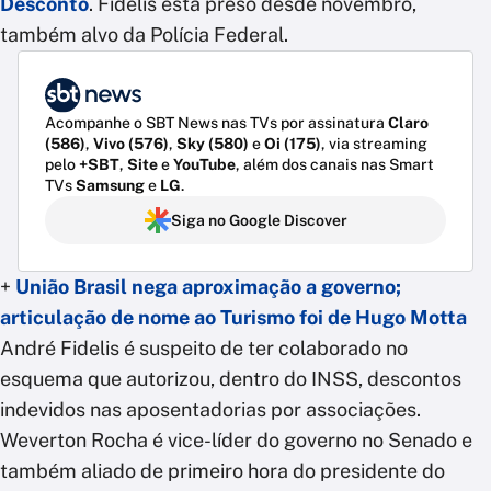
Desconto
. Fidelis está preso desde novembro,
também alvo da Polícia Federal.
Acompanhe o SBT News nas TVs por assinatura
Claro
(586)
,
Vivo (576)
,
Sky (580)
e
Oi (175)
, via streaming
pelo
+SBT
,
Site
e
YouTube
, além dos canais nas Smart
TVs
Samsung
e
LG
.
Siga no Google Discover
+
União Brasil nega aproximação a governo;
articulação de nome ao Turismo foi de Hugo Motta
André Fidelis é suspeito de ter colaborado no
esquema que autorizou, dentro do INSS, descontos
indevidos nas aposentadorias por associações.
Weverton Rocha é vice-líder do governo no Senado e
também aliado de primeiro hora do presidente do