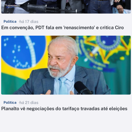
há 17 dias
Política
Em convenção, PDT fala em 'renascimento' e critica Ciro
há 21 dias
Política
Planalto vê negociações do tarifaço travadas até eleições