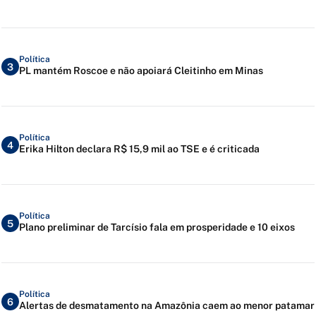
Política
3
PL mantém Roscoe e não apoiará Cleitinho em Minas
Política
4
Erika Hilton declara R$ 15,9 mil ao TSE e é criticada
Política
5
Plano preliminar de Tarcísio fala em prosperidade e 10 eixos
Política
6
Alertas de desmatamento na Amazônia caem ao menor patamar