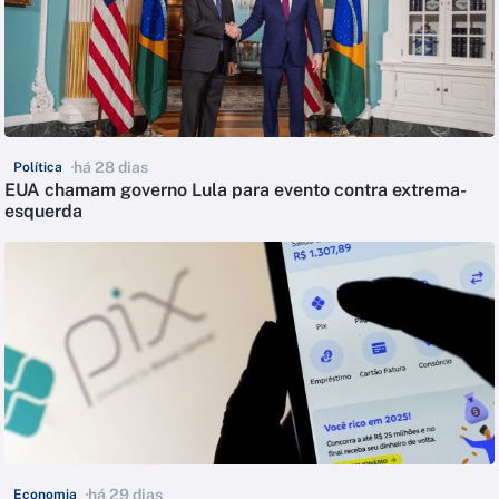
há 28 dias
Política
EUA chamam governo Lula para evento contra extrema-
esquerda
há 29 dias
Economia