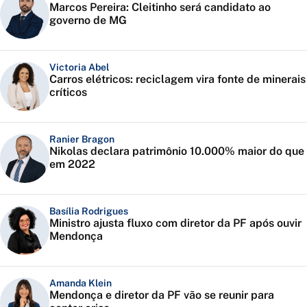
Marcos Pereira: Cleitinho será candidato ao
governo de MG
Victoria Abel
Carros elétricos: reciclagem vira fonte de minerais
críticos
Ranier Bragon
Nikolas declara patrimônio 10.000% maior do que
em 2022
Basília Rodrigues
Ministro ajusta fluxo com diretor da PF após ouvir
Mendonça
Amanda Klein
Mendonça e diretor da PF vão se reunir para