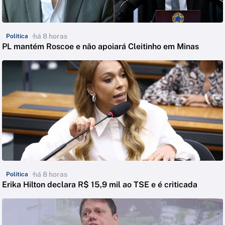
há 8 horas
Política
PL mantém Roscoe e não apoiará Cleitinho em Minas
há 8 horas
Política
Erika Hilton declara R$ 15,9 mil ao TSE e é criticada