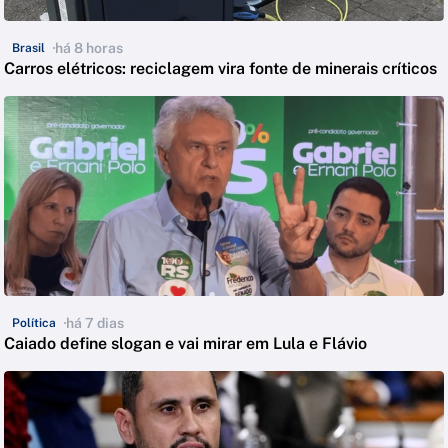
há 8 horas
Brasil
Carros elétricos: reciclagem vira fonte de minerais críticos
há 7 dias
Política
Caiado define slogan e vai mirar em Lula e Flávio