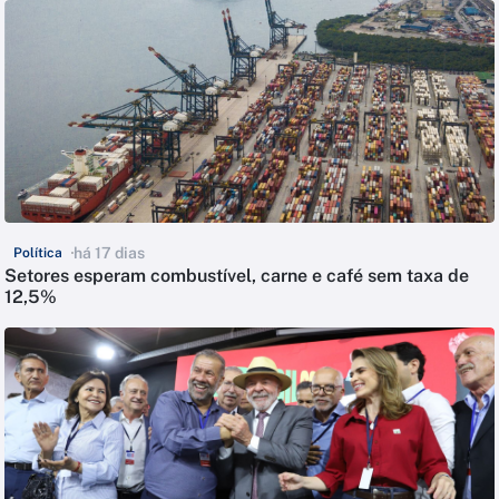
há 17 dias
Política
Setores esperam combustível, carne e café sem taxa de
12,5%