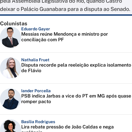
pela Assembleia Legislativa do Rio, quando Castro
deixar o Palácio Guanabara para a disputa ao Senado.
Colunistas
Eduardo Gayer
Messias reúne Mendonça e ministro por
conciliação com PF
Nathalia Fruet
Disputa recorde pela reeleição explica isolamento
de Flávio
Iander Porcella
PSB indica Jarbas a vice do PT em MG após quase
romper pacto
Basília Rodrigues
Lira rebate pressão de João Caldas e nega