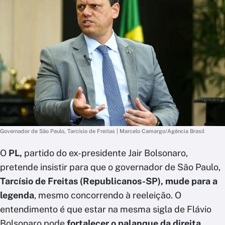
Governador de São Paulo, Tarcísio de Freitas | Marcelo Camargo/Agência Brasil
O
PL,
partido do ex-presidente Jair Bolsonaro,
pretende insistir para que o governador de São Paulo,
Tarcísio de Freitas (Republicanos-SP), mude para a
legenda
, mesmo concorrendo à reeleição. O
entendimento é que estar na mesma sigla de Flávio
Bolsonaro pode
fortalecer o palanque da direita.