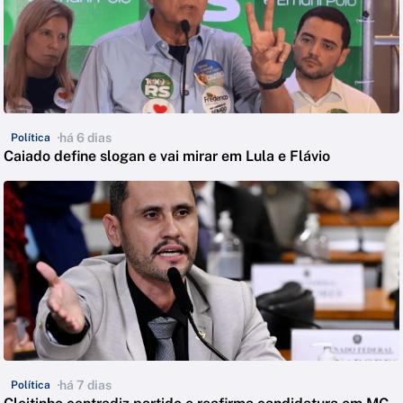
há 6 dias
Política
Caiado define slogan e vai mirar em Lula e Flávio
há 7 dias
Política