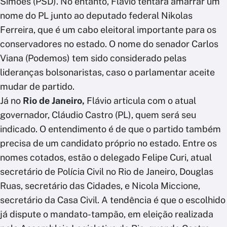
Simões (PSD). No entanto, Flávio tentará amarrar um
nome do PL junto ao deputado federal Nikolas
Ferreira, que é um cabo eleitoral importante para os
conservadores no estado. O nome do senador Carlos
Viana (Podemos) tem sido considerado pelas
lideranças bolsonaristas, caso o parlamentar aceite
mudar de partido.
Já no
Rio de Janeiro,
Flávio articula com o atual
governador, Cláudio Castro (PL), quem será seu
indicado. O entendimento é de que o partido também
precisa de um candidato próprio no estado. Entre os
nomes cotados, estão o delegado Felipe Curi, atual
secretário de Polícia Civil no Rio de Janeiro, Douglas
Ruas, secretário das Cidades, e Nicola Miccione,
secretário da Casa Civil. A tendência é que o escolhido
já dispute o mandato-tampão, em eleição realizada