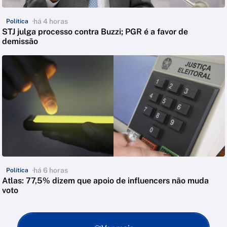
há 4 horas
Política
STJ julga processo contra Buzzi; PGR é a favor de
demissão
há 6 horas
Política
Atlas: 77,5% dizem que apoio de influencers não muda
voto