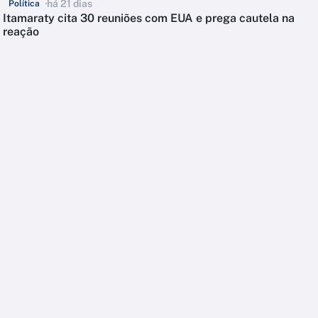
há 21 dias
Política
Itamaraty cita 30 reuniões com EUA e prega cautela na
reação