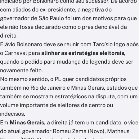
indicado por Bolsonaro como seu sucessor. De acordo
com aliados do ex-presidente, a negativa do
governador de São Paulo foi um dos motivos para que
ele não fosse declarado como o presidenciável da
direita.
Flávio Bolsonaro deve se reunir com Tarcísio logo após
o Carnaval para
alinhar as estratégias eleitorais
,
quando o pedido para mudança de legenda deve ser
novamente feito.
No mesmo sentido, o PL quer candidatos próprios
também no Rio de Janeiro e Minas Gerais, estados que
também se mostram estratégicos na disputa, com um
volume importante de eleitores de centro ou
indecisos.
Em
Minas Gerais,
a direita já tem um candidato, o vice
do atual governador Romeu Zema (Novo), Matheus