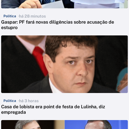
há 28 minutos
Política
Gaspar: PF fará novas diligências sobre acusação de
estupro
há 3 horas
Política
Casa de lobista era point de festa de Lulinha, diz
empregada