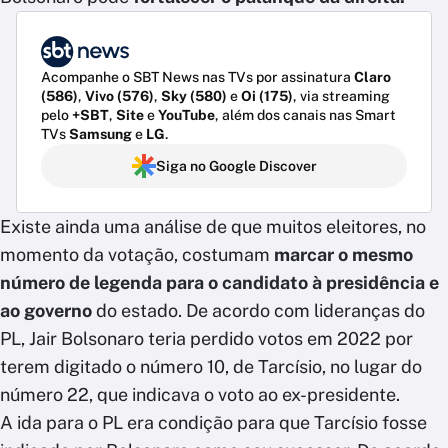
Acompanhe o SBT News nas TVs por assinatura
Claro
(586)
,
Vivo (576)
,
Sky (580)
e
Oi (175)
, via streaming
pelo
+SBT
,
Site
e
YouTube
, além dos canais nas Smart
TVs
Samsung
e
LG
.
Siga no Google Discover
Existe ainda uma análise de que muitos eleitores, no
momento da votação, costumam
marcar o mesmo
número de legenda para o candidato à presidência e
ao governo
do estado. De acordo com lideranças do
PL, Jair Bolsonaro teria perdido votos em 2022 por
terem digitado o número 10, de Tarcísio, no lugar do
número 22, que indicava o voto ao ex-presidente.
A ida para o PL era condição para que Tarcísio fosse