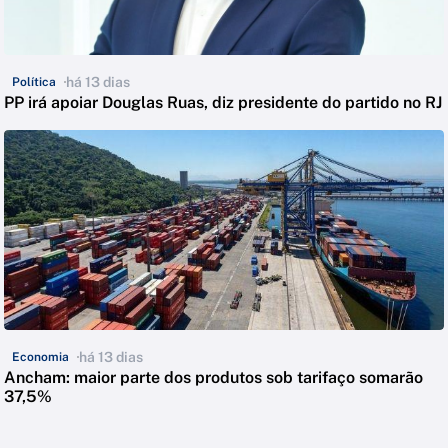
há 13 dias
Política
PP irá apoiar Douglas Ruas, diz presidente do partido no RJ
há 13 dias
Economia
Ancham: maior parte dos produtos sob tarifaço somarão
37,5%