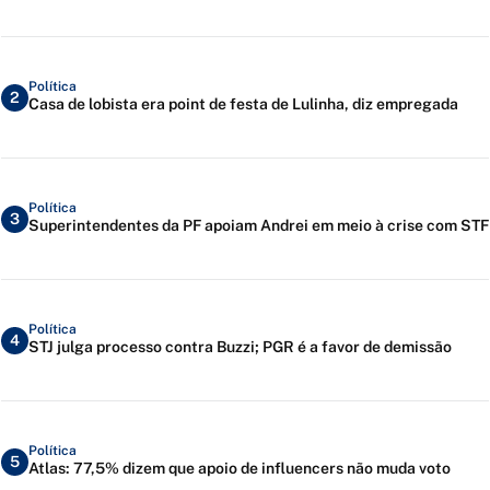
Política
2
Casa de lobista era point de festa de Lulinha, diz empregada
Política
3
Superintendentes da PF apoiam Andrei em meio à crise com STF
Política
4
STJ julga processo contra Buzzi; PGR é a favor de demissão
Política
5
Atlas: 77,5% dizem que apoio de influencers não muda voto