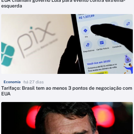
EUA chamam governo Lula para evento contra extrema-
esquerda
há 27 dias
Economia
Tarifaço: Brasil tem ao menos 3 pontos de negociação com
EUA