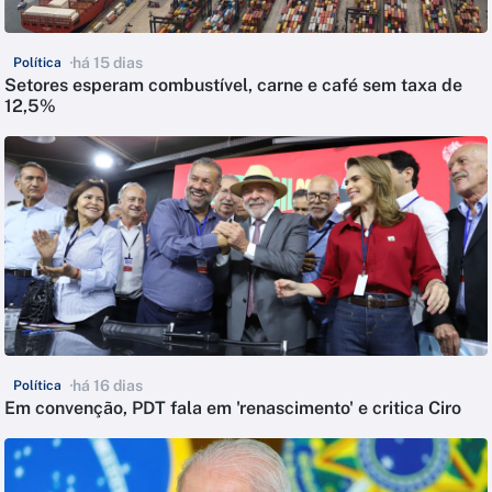
há 15 dias
Política
Setores esperam combustível, carne e café sem taxa de
12,5%
há 16 dias
Política
Em convenção, PDT fala em 'renascimento' e critica Ciro