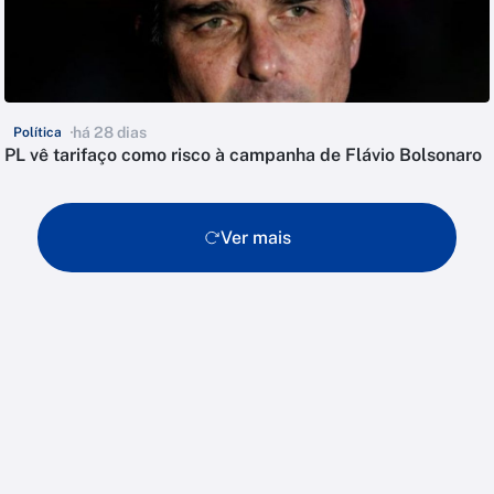
há 28 dias
Política
PL vê tarifaço como risco à campanha de Flávio Bolsonaro
Ver mais