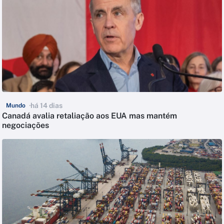
há 14 dias
Mundo
Canadá avalia retaliação aos EUA mas mantém
negociações