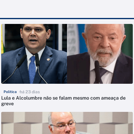
há 23 dias
Política
Lula e Alcolumbre não se falam mesmo com ameaça de
greve