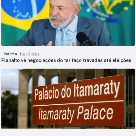
há 19 dias
Política
Planalto vê negociações do tarifaço travadas até eleições