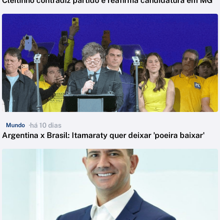
Cleitinho contradiz partido e reafirma candidatura em MG
há 10 dias
Mundo
Argentina x Brasil: Itamaraty quer deixar 'poeira baixar'