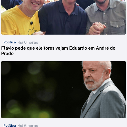
há 6 horas
Política
Flávio pede que eleitores vejam Eduardo em André do
Prado
há 6 horas
Política