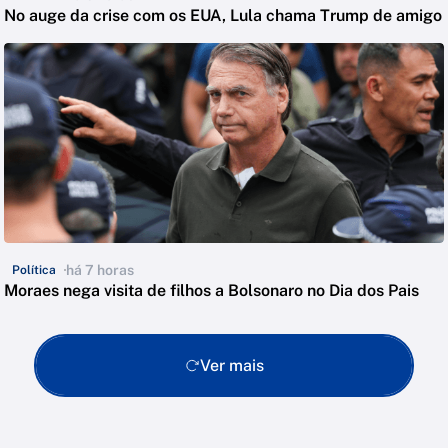
No auge da crise com os EUA, Lula chama Trump de amigo
há 7 horas
Política
Moraes nega visita de filhos a Bolsonaro no Dia dos Pais
Ver mais