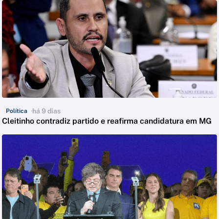
há 9 dias
Política
Cleitinho contradiz partido e reafirma candidatura em MG