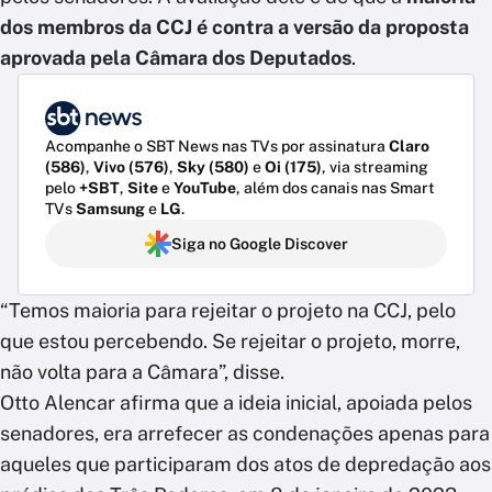
dos membros da CCJ é contra a versão da proposta
aprovada pela Câmara dos Deputados
.
Acompanhe o SBT News nas TVs por assinatura
Claro
(586)
,
Vivo (576)
,
Sky (580)
e
Oi (175)
, via streaming
pelo
+SBT
,
Site
e
YouTube
, além dos canais nas Smart
TVs
Samsung
e
LG
.
Siga no Google Discover
“Temos maioria para rejeitar o projeto na CCJ, pelo
que estou percebendo. Se rejeitar o projeto, morre,
não volta para a Câmara”, disse.
Otto Alencar afirma que a ideia inicial, apoiada pelos
senadores, era arrefecer as condenações apenas para
aqueles que participaram dos atos de depredação aos