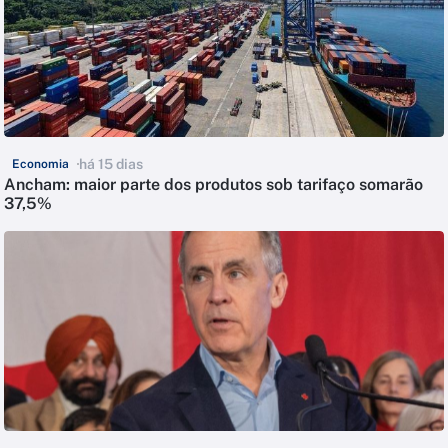
há 15 dias
Economia
Ancham: maior parte dos produtos sob tarifaço somarão
37,5%