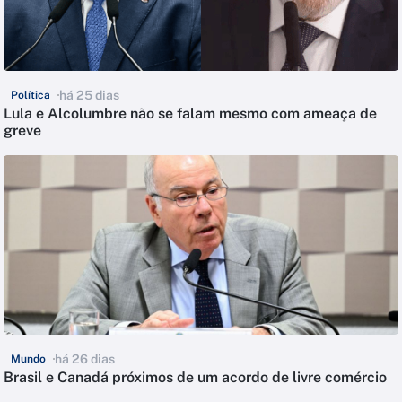
há 25 dias
Política
Lula e Alcolumbre não se falam mesmo com ameaça de
greve
há 26 dias
Mundo
Brasil e Canadá próximos de um acordo de livre comércio