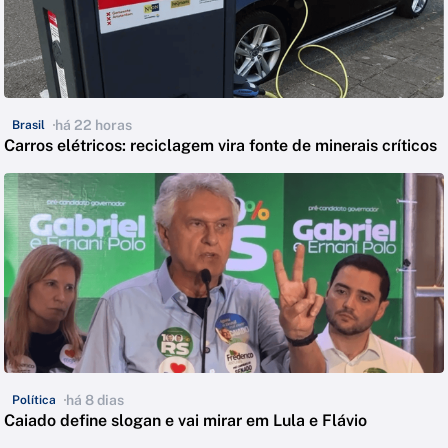
há 22 horas
Brasil
Carros elétricos: reciclagem vira fonte de minerais críticos
há 8 dias
Política
Caiado define slogan e vai mirar em Lula e Flávio