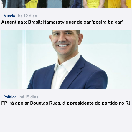
há 12 dias
Mundo
Argentina x Brasil: Itamaraty quer deixar 'poeira baixar'
há 15 dias
Política
PP irá apoiar Douglas Ruas, diz presidente do partido no RJ