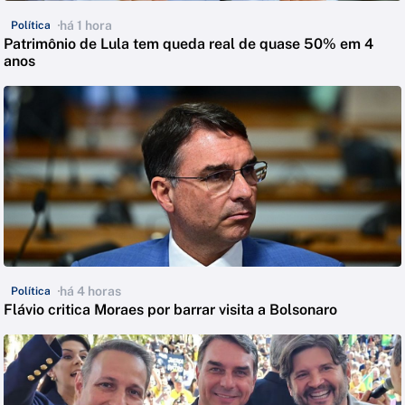
há 1 hora
Política
Patrimônio de Lula tem queda real de quase 50% em 4
anos
há 4 horas
Política
Flávio critica Moraes por barrar visita a Bolsonaro