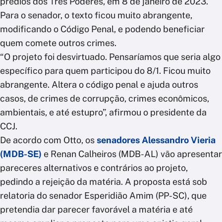
prédios dos Três Poderes, em 8 de janeiro de 2023.
Para o senador, o texto ficou muito abrangente,
modificando o Código Penal, e podendo beneficiar
quem comete outros crimes.
“O projeto foi desvirtuado. Pensaríamos que seria algo
específico para quem participou do 8/1. Ficou muito
abrangente. Altera o código penal e ajuda outros
casos, de crimes de corrupção, crimes econômicos,
ambientais, e até estupro”, afirmou o presidente da
CCJ.
De acordo com Otto, os
senadores Alessandro Vieria
(MDB-SE)
e Renan Calheiros (MDB-AL) vão apresentar
pareceres alternativos e contrários ao projeto,
pedindo a rejeição da matéria. A proposta está sob
relatoria do senador Esperidião Amim (PP-SC), que
pretendia dar parecer favorável a matéria e até