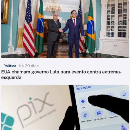
há 29 dias
Política
EUA chamam governo Lula para evento contra extrema-
esquerda