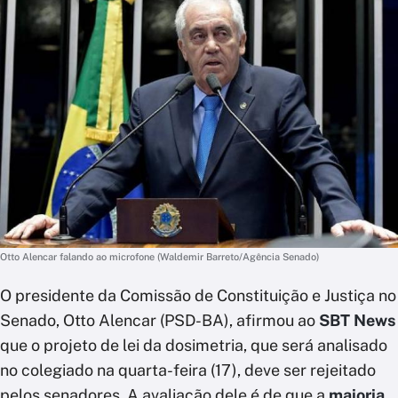
Otto Alencar falando ao microfone (Waldemir Barreto/Agência Senado)
O presidente da Comissão de Constituição e Justiça no
Senado, Otto Alencar (PSD-BA), afirmou ao
SBT News
que o projeto de lei da dosimetria, que será analisado
no colegiado na quarta-feira (17), deve ser rejeitado
pelos senadores. A avaliação dele é de que a
maioria