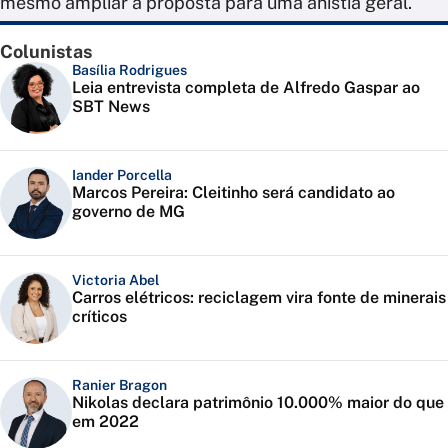
mesmo ampliar a proposta para uma anistia geral.
Colunistas
Basília Rodrigues
Leia entrevista completa de Alfredo Gaspar ao
SBT News
Iander Porcella
Marcos Pereira: Cleitinho será candidato ao
governo de MG
Victoria Abel
Carros elétricos: reciclagem vira fonte de minerais
críticos
Ranier Bragon
Nikolas declara patrimônio 10.000% maior do que
em 2022