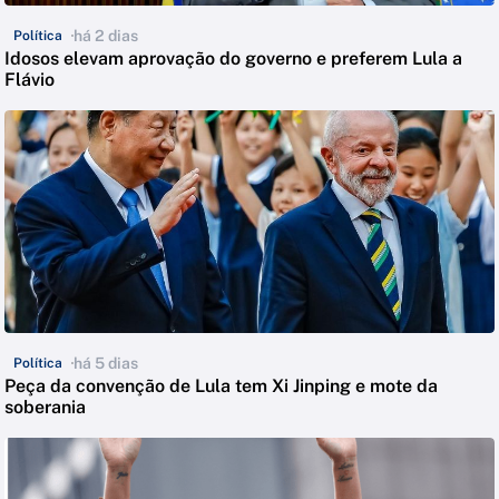
há 2 dias
Política
Idosos elevam aprovação do governo e preferem Lula a
Flávio
há 5 dias
Política
Peça da convenção de Lula tem Xi Jinping e mote da
soberania