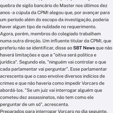
quebra de sigilo bancário do Master nos últimos dez
anos - a cúpula da CPMI alegou que, por avançar para
um período além do escopo da investigação, poderia
haver algum tipo de nulidade no requerimento.
Agora, porém, membros do colegiado trabalham
numa outra direção. Um influente titular da CPMI, que
preferiu não se identificar, disse ao
SBT News
que não
haverá limitações e que a "oitiva será política e
jurídica". Segundo ele, "ninguém vai controlar o que
cada parlamentar vai perguntar". Esse parlamentar
acrescenta que o caso envolve diversos indícios de
crimes e que não haveria como impedir Vorcaro de
abordá-los. "Se um juiz vai interrogar alguém que
cometeu dez assassinatos, não tem como ele
perguntar de um só", acrescenta.
Preparados para interrogar Vorcaro no dia seguinte,