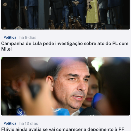
há 9 dias
Política
Campanha de Lula pede investigação sobre ato do PL com
Milei
há 12 dias
Política
Flávio ainda avalia se vai comparecer a depoimento à PF