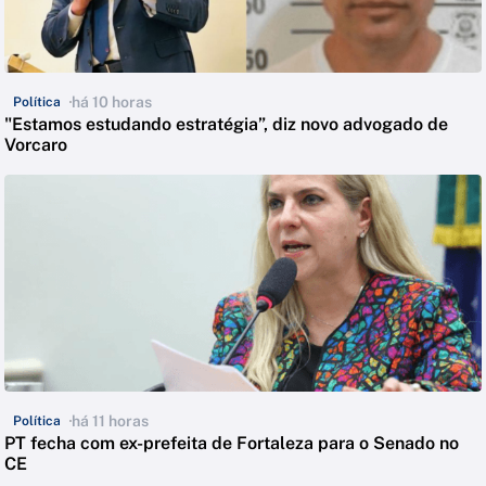
há 10 horas
Política
"Estamos estudando estratégia”, diz novo advogado de
Vorcaro
há 11 horas
Política
PT fecha com ex-prefeita de Fortaleza para o Senado no
CE