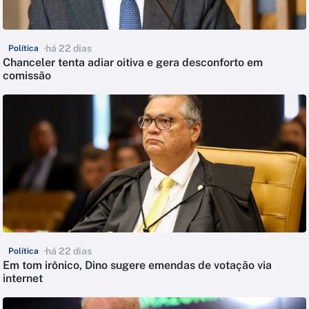
há 22 dias
Política
Chanceler tenta adiar oitiva e gera desconforto em
comissão
há 22 dias
Política
Em tom irônico, Dino sugere emendas de votação via
internet