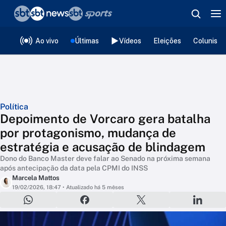
❮
voltar
Editorias
Ao vivo
Últimas
Vídeos
Eleições
Colunista
Política
Depoimento de Vorcaro gera batalha
por protagonismo, mudança de
estratégia e acusação de blindagem
Dono do Banco Master deve falar ao Senado na próxima semana
após antecipação da data pela CPMI do INSS
Marcela Mattos
19/02/2026, 18:47
• Atualizado há 5 mêses