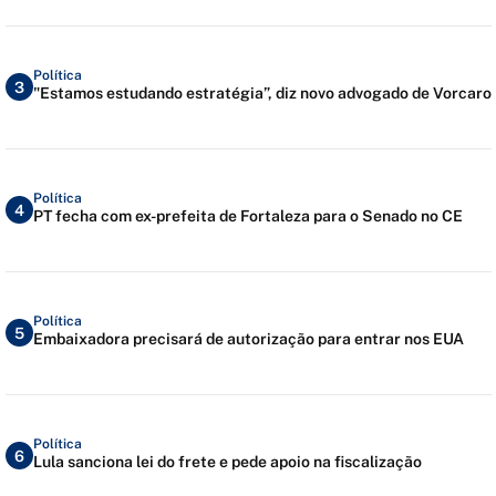
Política
3
"Estamos estudando estratégia”, diz novo advogado de Vorcaro
Política
4
PT fecha com ex-prefeita de Fortaleza para o Senado no CE
Política
5
Embaixadora precisará de autorização para entrar nos EUA
Política
6
Lula sanciona lei do frete e pede apoio na fiscalização