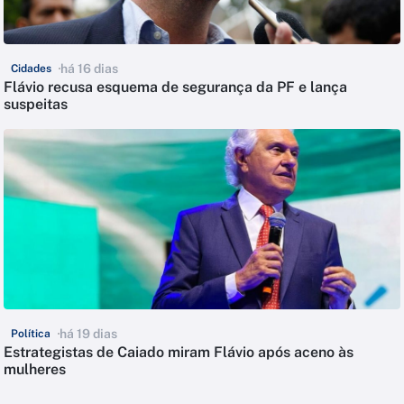
há 16 dias
Cidades
Flávio recusa esquema de segurança da PF e lança
suspeitas
há 19 dias
Política
Estrategistas de Caiado miram Flávio após aceno às
mulheres