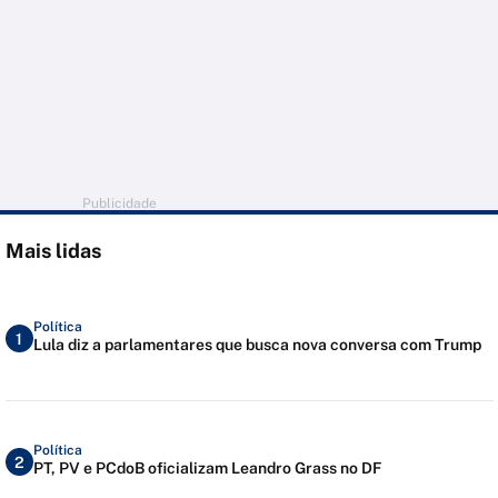
Publicidade
Mais lidas
Política
1
Lula diz a parlamentares que busca nova conversa com Trump
Política
2
PT, PV e PCdoB oficializam Leandro Grass no DF