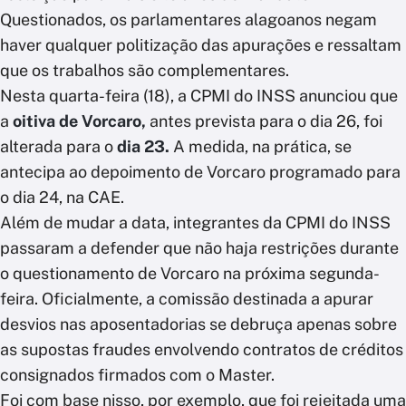
Questionados, os parlamentares alagoanos negam
haver qualquer politização das apurações e ressaltam
que os trabalhos são complementares.
Nesta quarta-feira (18), a CPMI do INSS anunciou que
a
oitiva de Vorcaro,
antes prevista para o dia 26, foi
alterada para o
dia 23.
A medida, na prática, se
antecipa ao depoimento de Vorcaro programado para
o dia 24, na CAE.
Além de mudar a data, integrantes da CPMI do INSS
passaram a defender que não haja restrições durante
o questionamento de Vorcaro na próxima segunda-
feira. Oficialmente, a comissão destinada a apurar
desvios nas aposentadorias se debruça apenas sobre
as supostas fraudes envolvendo contratos de créditos
consignados firmados com o Master.
Foi com base nisso, por exemplo, que foi rejeitada uma