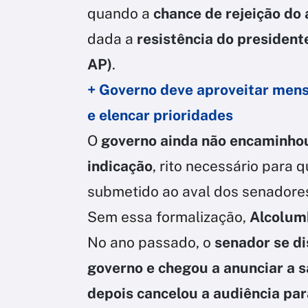
quando a
chance de rejeição do
dada a
resistência do president
AP)
.
+ Governo deve aproveitar mens
e elencar prioridades
O
governo ainda não encaminho
indicação
, rito necessário para
submetido ao aval dos senadore
Sem essa formalização,
Alcolum
No ano passado, o
senador se d
governo e chegou a anunciar a 
depois cancelou a audiência par