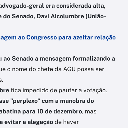
 advogado-geral era considerada alta
,
e do Senado, Davi Alcolumbre (União-
agem ao Congresso para azeitar relação
u ao Senado a mensagem formalizando a
 que o nome do chefe da AGU possa ser
s.
bre
fica impedido de pautar a votação.
isse "perplexo" com a manobra do
sabatina para 10 de dezembro
, mas
a evitar a alegação
de haver