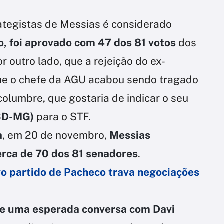
ategistas de Messias é considerado
o, foi aprovado com 47 dos 81 votos
dos
 outro lado, que a rejeição do ex-
 que o chefe da AGU acabou sendo tragado
olumbre, que gostaria de indicar o seu
SD-MG)
para o STF.
a
, em 20 de novembro,
Messias
rca de 70 dos 81 senadores
.
ovo partido de Pacheco trava negociações
e uma esperada conversa com Davi