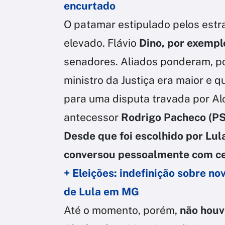
encurtado
O patamar estipulado pelos estr
elevado. Flávio
Dino, por exempl
senadores. Aliados ponderam, por
ministro da Justiça era maior e
para uma disputa travada por Alc
antecessor
Rodrigo Pacheco (P
Desde que foi escolhido por Lul
conversou pessoalmente com ce
+ Eleições: indefinição sobre n
de Lula em MG
Até o momento, porém,
não houv