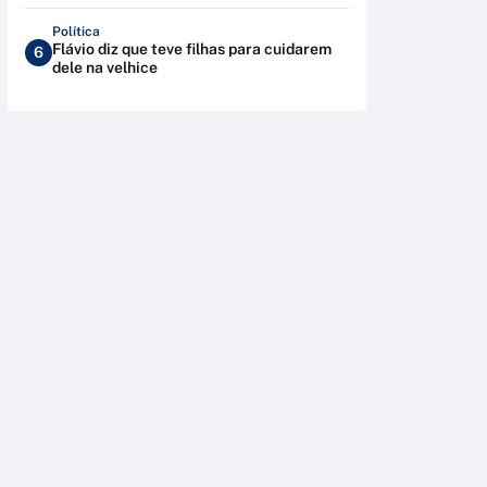
Política
Flávio diz que teve filhas para cuidarem
6
dele na velhice