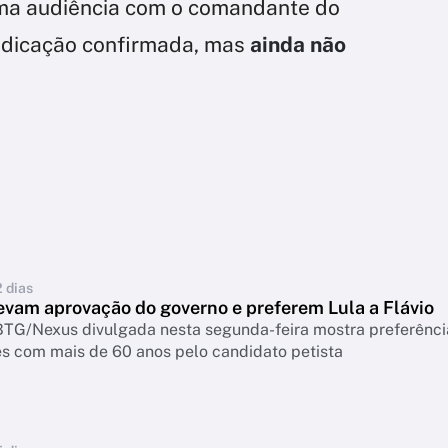
 uma audiência com o comandante do
indicação confirmada, mas
ainda não
2 dias
levam aprovação do governo e preferem Lula a Flávio
BTG/Nexus divulgada nesta segunda-feira mostra preferênci
es com mais de 60 anos pelo candidato petista