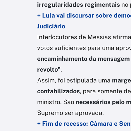
irregularidades regimentais
no 
+ Lula vai discursar sobre demo
Judiciário
Interlocutores de Messias afirma
votos suficientes para uma aprov
encaminhamento da mensagem n
revolto"
.
Assim, foi estipulada uma
marge
contabilizados
, para somente de
ministro. São
necessários pelo 
Supremo ser aprovada.
+ Fim de recesso: Câmara e Se