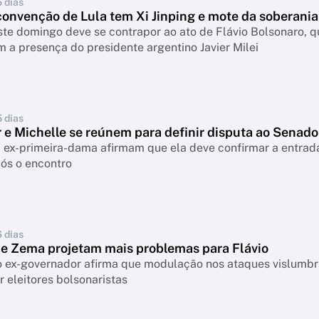
5 dias
convenção de Lula tem Xi Jinping e mote da soberania
te domingo deve se contrapor ao ato de Flávio Bolsonaro, q
 a presença do presidente argentino Javier Milei
5 dias
 e Michelle se reúnem para definir disputa ao Senado
 ex-primeira-dama afirmam que ela deve confirmar a entrad
pós o encontro
6 dias
de Zema projetam mais problemas para Flávio
o ex-governador afirma que modulação nos ataques vislumb
r eleitores bolsonaristas