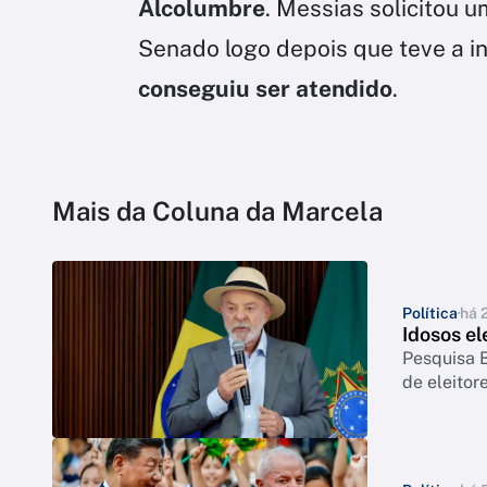
Alcolumbre
. Messias solicitou
Senado logo depois que teve a 
conseguiu ser atendido
.
Mais da Coluna da Marcela
Política
há 
Idosos e
Pesquisa 
de eleitor