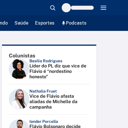
ndo
Saúde
Esportes
Podcasts
Colunistas
Basília Rodrigues
Líder do PL diz que vice de
Flávio é “nordestino
honesto”
Nathalia Fruet
Vice de Flávio afasta
aliadas de Michelle da
campanha
Iander Porcella
Flávio Bolsonaro decide