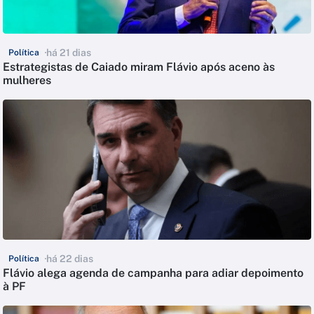
há 21 dias
Política
Estrategistas de Caiado miram Flávio após aceno às
mulheres
há 22 dias
Política
Flávio alega agenda de campanha para adiar depoimento
à PF