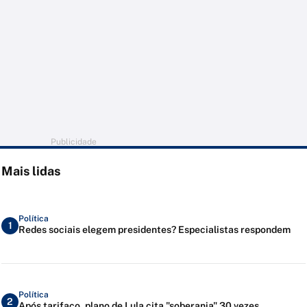
Publicidade
Mais lidas
Política
1
Redes sociais elegem presidentes? Especialistas respondem
Política
2
Após tarifaço, plano de Lula cita "soberania" 30 vezes