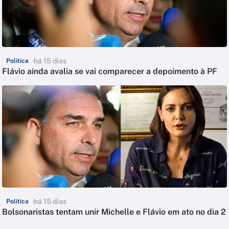
há 15 dias
Política
Flávio ainda avalia se vai comparecer a depoimento à PF
há 15 dias
Política
Bolsonaristas tentam unir Michelle e Flávio em ato no dia 2