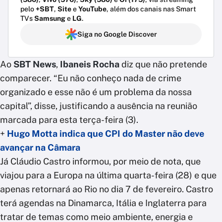
pelo
+SBT
,
Site
e
YouTube
, além dos canais nas Smart
TVs
Samsung
e
LG
.
Siga no Google Discover
Ao
SBT News
,
Ibaneis Rocha
diz que não pretende
comparecer. “Eu não conheço nada de crime
organizado e esse não é um problema da nossa
capital”, disse, justificando a ausência na reunião
marcada para esta terça-feira (3).
+
Hugo Motta indica que CPI do Master não deve
avançar na Câmara
Já Cláudio Castro informou, por meio de nota, que
viajou para a Europa na última quarta-feira (28) e que
apenas retornará ao Rio no dia 7 de fevereiro. Castro
terá agendas na Dinamarca, Itália e Inglaterra para
tratar de temas como meio ambiente, energia e