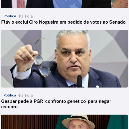
há 1 dia
Política
Flávio exclui Ciro Nogueira em pedido de votos ao Senado
há 1 dia
Política
Gaspar pede à PGR ‘confronto genético’ para negar
estupro