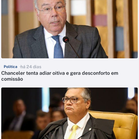
há 24 dias
Política
Chanceler tenta adiar oitiva e gera desconforto em
comissão