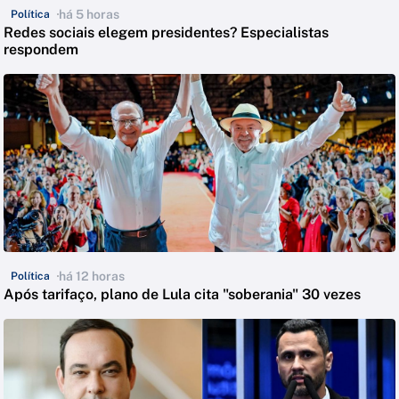
há 5 horas
Política
Redes sociais elegem presidentes? Especialistas
respondem
há 12 horas
Política
Após tarifaço, plano de Lula cita "soberania" 30 vezes