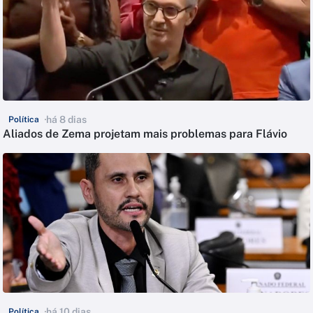
há 8 dias
Política
Aliados de Zema projetam mais problemas para Flávio
há 10 dias
Política