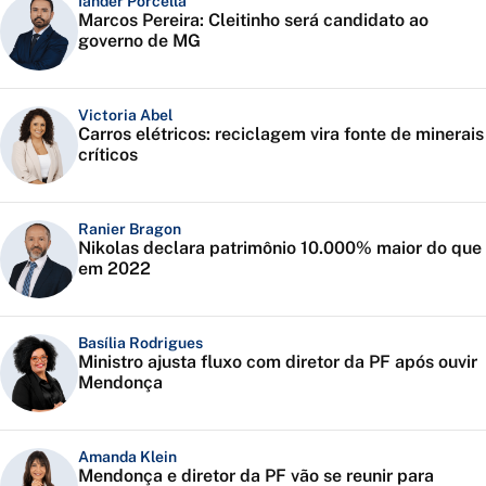
Iander Porcella
Marcos Pereira: Cleitinho será candidato ao
governo de MG
Victoria Abel
Carros elétricos: reciclagem vira fonte de minerais
críticos
Ranier Bragon
Nikolas declara patrimônio 10.000% maior do que
em 2022
Basília Rodrigues
Ministro ajusta fluxo com diretor da PF após ouvir
Mendonça
Amanda Klein
Mendonça e diretor da PF vão se reunir para