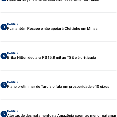
Política
3
PL mantém Roscoe e não apoiará Cleitinho em Minas
Política
4
Erika Hilton declara R$ 15,9 mil ao TSE e é criticada
Política
5
Plano preliminar de Tarcísio fala em prosperidade e 10 eixos
Política
6
Alertas de desmatamento na Amazônia caem ao menor patamar