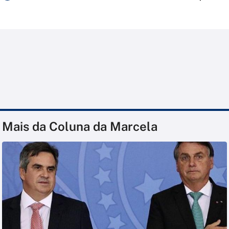
Mais da Coluna da Marcela