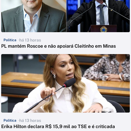
há 13 horas
Política
PL mantém Roscoe e não apoiará Cleitinho em Minas
há 13 horas
Política
Erika Hilton declara R$ 15,9 mil ao TSE e é criticada