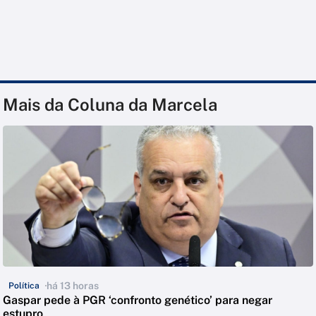
Mais da Coluna da Marcela
há 13 horas
Política
Gaspar pede à PGR ‘confronto genético’ para negar
estupro