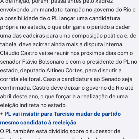
A definição, porém, passa antes pelo xadrez
envolvendo um mandato-tampão no governo do Rio e
a possibilidade de o PL lançar uma candidatura
própria no estado, o que obrigaria o partido a ceder
uma das cadeiras para uma composição política e, de
tabela, deve acirrar ainda mais a disputa interna.
Cláudio Castro vai se reunir nos próximos dias com o
senador Flávio Bolsonaro e com o presidente do PL no
estado, deputado Altineu Côrtes, para discutir a
corrida eleitoral. Caso a candidatura ao Senado seja
confirmada, Castro deve deixar o governo do Rio até
abril deste ano, o que forçaria a realização de uma
eleição indireta no estado.
+
PL vai insistir para Tarcísio mudar de partido
mesmo candidato à reeleição
O PL também está dividido sobre o sucessor de