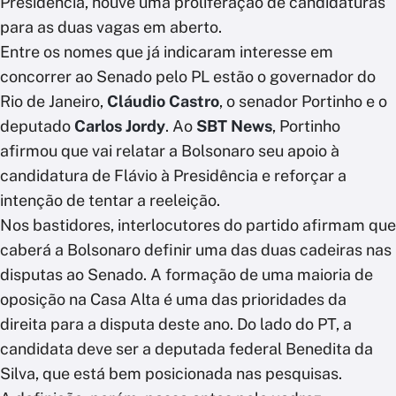
Presidência, houve uma proliferação de candidaturas
para as duas vagas em aberto.
Entre os nomes que já indicaram interesse em
concorrer ao Senado pelo PL estão o governador do
Rio de Janeiro,
Cláudio Castro
, o senador Portinho e o
deputado
Carlos Jordy
. Ao
SBT News
, Portinho
afirmou que vai relatar a Bolsonaro seu apoio à
candidatura de Flávio à Presidência e reforçar a
intenção de tentar a reeleição.
Nos bastidores, interlocutores do partido afirmam que
caberá a Bolsonaro definir uma das duas cadeiras nas
disputas ao Senado. A formação de uma maioria de
oposição na Casa Alta é uma das prioridades da
direita para a disputa deste ano. Do lado do PT, a
candidata deve ser a deputada federal Benedita da
Silva, que está bem posicionada nas pesquisas.