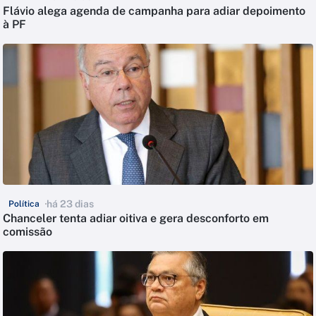
Flávio alega agenda de campanha para adiar depoimento
à PF
há 23 dias
Política
Chanceler tenta adiar oitiva e gera desconforto em
comissão