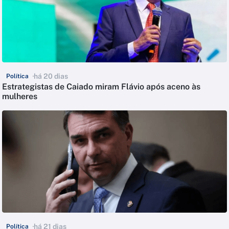
há 20 dias
Política
Estrategistas de Caiado miram Flávio após aceno às
mulheres
há 21 dias
Política