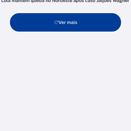
Lula mantém queda no Nordeste após caso Jaques Wagner
Ver mais