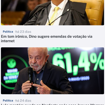
há 23 dias
Política
Em tom irônico, Dino sugere emendas de votação via
internet
há 24 dias
Política