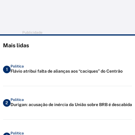
Publicidade
Mais lidas
Política
1
Flávio atribui falta de alianças aos “caciques” do Centrão
Política
2
Durigan: acusação de inércia da União sobre BRB é descabida
Política