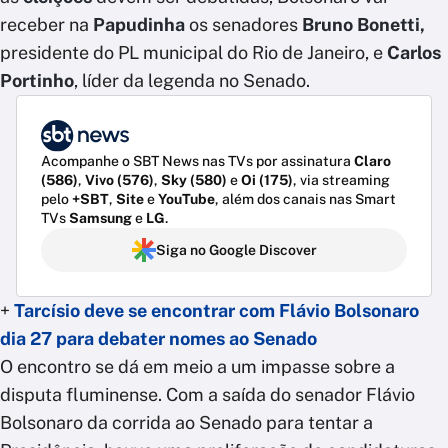
receber na
Papudinha
os senadores
Bruno Bonetti,
presidente do PL municipal do Rio de Janeiro, e
Carlos
Portinho
, líder da legenda no Senado.
Acompanhe o SBT News nas TVs por assinatura
Claro
(586)
,
Vivo (576)
,
Sky (580)
e
Oi (175)
, via streaming
pelo
+SBT
,
Site
e
YouTube
, além dos canais nas Smart
TVs
Samsung
e
LG
.
Siga no Google Discover
+
Tarcísio deve se encontrar com Flávio Bolsonaro
dia 27 para debater nomes ao Senado
O encontro se dá em meio a um impasse sobre a
disputa fluminense. Com a saída do senador Flávio
Bolsonaro da corrida ao Senado para tentar a