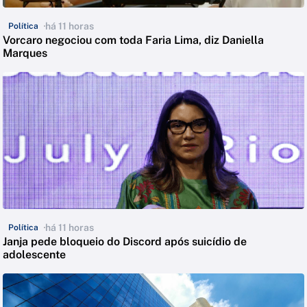
há 11 horas
Política
Vorcaro negociou com toda Faria Lima, diz Daniella
Marques
há 11 horas
Política
Janja pede bloqueio do Discord após suicídio de
adolescente