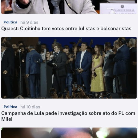
há 9 dias
Política
Quaest: Cleitinho tem votos entre lulistas e bolsonaristas
há 10 dias
Política
Campanha de Lula pede investigação sobre ato do PL com
Milei