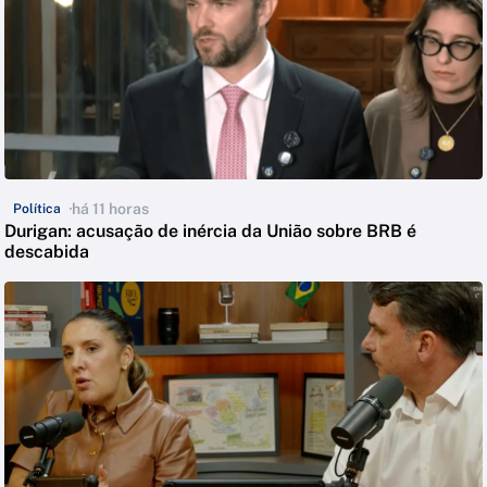
há 11 horas
Política
Durigan: acusação de inércia da União sobre BRB é
descabida