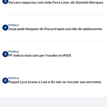
3
Vorcaro negociou com toda Faria Lima, diz Daniella Marques
Política
4
Janja pede bloqueio do Discord após suicídio de adolescente
Política
5
PF indicia mais seis por fraudes no INSS
Política
6
Raquel Lyra acena a Lula e diz não se vincular aos extremos