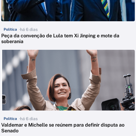
há 6 dias
Política
Peça da convenção de Lula tem Xi Jinping e mote da
soberania
há 6 dias
Política
Valdemar e Michelle se reúnem para definir disputa ao
Senado