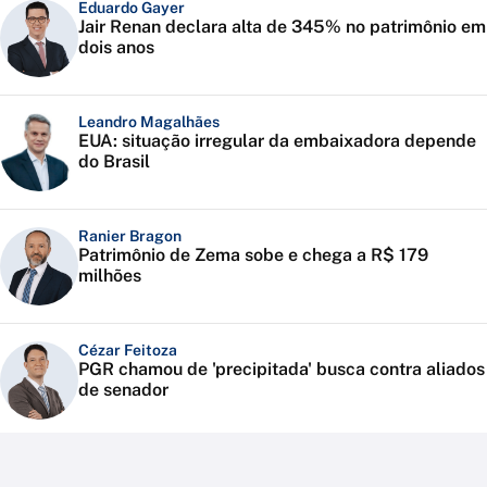
Eduardo Gayer
Jair Renan declara alta de 345% no patrimônio em
dois anos
Leandro Magalhães
EUA: situação irregular da embaixadora depende
do Brasil
Ranier Bragon
Patrimônio de Zema sobe e chega a R$ 179
milhões
Cézar Feitoza
PGR chamou de 'precipitada' busca contra aliados
de senador