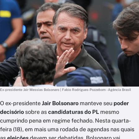
Ex-presidente Jair Messias Bolsonaro | Fabio Rodrigues-Pozzebom - Agência Brasil
O ex-presidente
Jair Bolsonaro
manteve seu
poder
decisório
sobre as
candidaturas do PL
mesmo
cumprindo pena em regime fechado. Nesta quarta-
feira (18), em mais uma rodada de agendas nas quais
as
eleições
devem ser debatidas, Bolsonaro vai