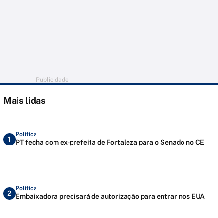
Publicidade
Mais lidas
Política
1
PT fecha com ex-prefeita de Fortaleza para o Senado no CE
Política
2
Embaixadora precisará de autorização para entrar nos EUA