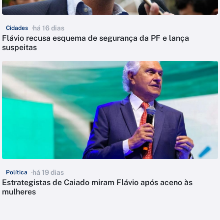
há 16 dias
Cidades
Flávio recusa esquema de segurança da PF e lança
suspeitas
há 19 dias
Política
Estrategistas de Caiado miram Flávio após aceno às
mulheres