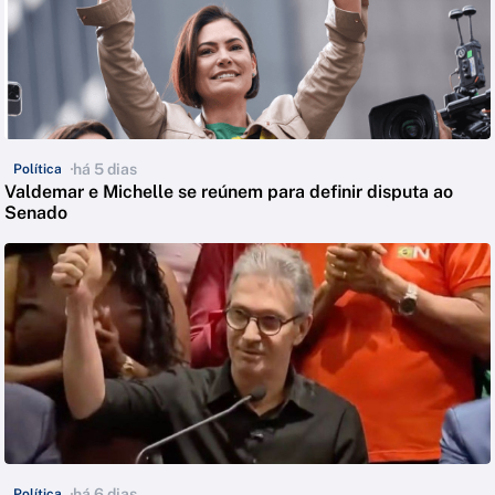
há 5 dias
Política
Valdemar e Michelle se reúnem para definir disputa ao
Senado
há 6 dias
Política