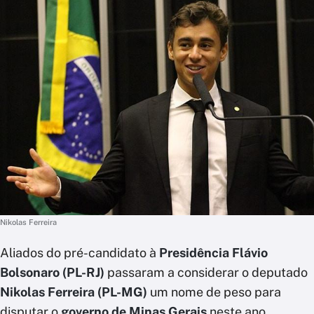
Nikolas Ferreira
Aliados do pré-candidato à
Presidência Flávio
Bolsonaro (PL-RJ)
passaram a considerar o deputado
Nikolas Ferreira (PL-MG)
um nome de peso para
disputar o
governo de Minas Gerais
neste ano.