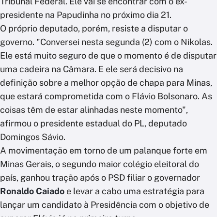
Tribunal Federal. Ele vai se encontrar com o ex-
presidente na Papudinha no próximo dia 21.
O próprio deputado, porém, resiste a disputar o
governo. "Conversei nesta segunda (2) com o Nikolas.
Ele está muito seguro de que o momento é de disputar
uma cadeira na Câmara. E ele será decisivo na
definição sobre a melhor opção de chapa para Minas,
que estará comprometida com o Flávio Bolsonaro. As
coisas têm de estar alinhadas neste momento",
afirmou o presidente estadual do PL, deputado
Domingos Sávio.
A movimentação em torno de um palanque forte em
Minas Gerais, o segundo maior colégio eleitoral do
país, ganhou tração após o PSD filiar o governador
Ronaldo Caiado
e levar a cabo uma estratégia para
lançar um candidato à Presidência com o objetivo de