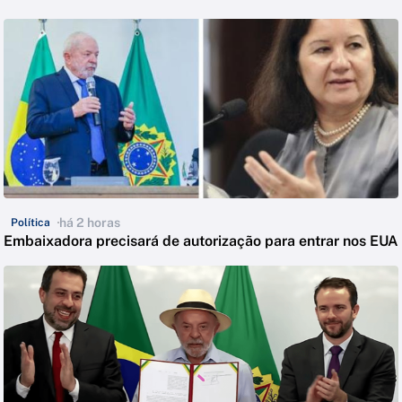
há 2 horas
Política
Embaixadora precisará de autorização para entrar nos EUA