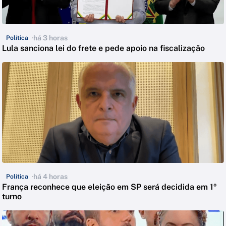
há 3 horas
Política
Lula sanciona lei do frete e pede apoio na fiscalização
há 4 horas
Política
França reconhece que eleição em SP será decidida em 1º
turno