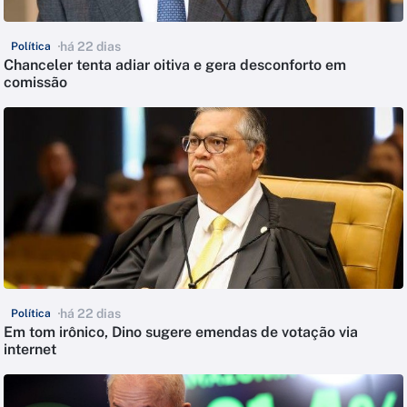
há 22 dias
Política
Chanceler tenta adiar oitiva e gera desconforto em
comissão
há 22 dias
Política
Em tom irônico, Dino sugere emendas de votação via
internet