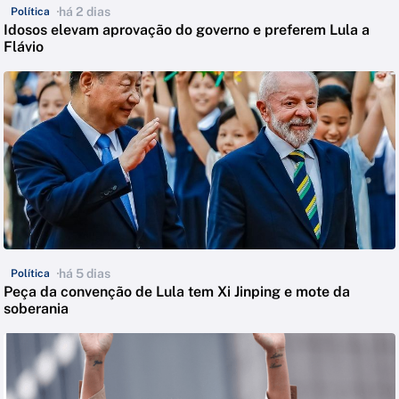
há 2 dias
Política
Idosos elevam aprovação do governo e preferem Lula a
Flávio
há 5 dias
Política
Peça da convenção de Lula tem Xi Jinping e mote da
soberania