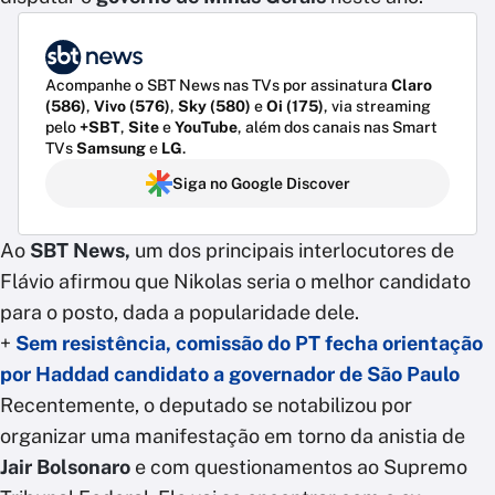
Acompanhe o SBT News nas TVs por assinatura
Claro
(586)
,
Vivo (576)
,
Sky (580)
e
Oi (175)
, via streaming
pelo
+SBT
,
Site
e
YouTube
, além dos canais nas Smart
TVs
Samsung
e
LG
.
Siga no Google Discover
Ao
SBT News,
um dos principais interlocutores de
Flávio afirmou que Nikolas seria o melhor candidato
para o posto, dada a popularidade dele.
+
Sem resistência, comissão do PT fecha orientação
por Haddad candidato a governador de São Paulo
Recentemente, o deputado se notabilizou por
organizar uma manifestação em torno da anistia de
Jair Bolsonaro
e com questionamentos ao Supremo