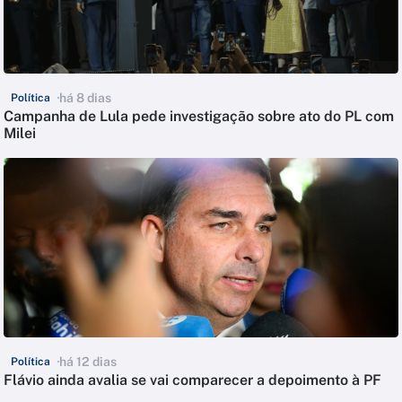
há 8 dias
Política
Campanha de Lula pede investigação sobre ato do PL com
Milei
há 12 dias
Política
Flávio ainda avalia se vai comparecer a depoimento à PF