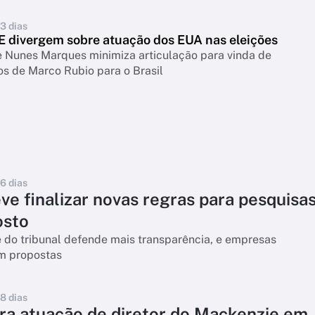
13 dias
E divergem sobre atuação dos EUA nas eleições
e Nunes Marques minimiza articulação para vinda de
os de Marco Rubio para o Brasil
16 dias
ve finalizar novas regras para pesquisa
osto
 do tribunal defende mais transparência, e empresas
m propostas
18 dias
ra atuação de diretor do Mackenzie em