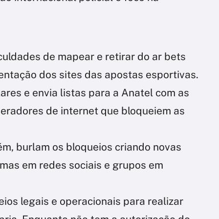
culdades de mapear e retirar do ar bets
mentação dos sites das apostas esportivas.
lares e envia listas para a Anatel com as
eradores de internet que bloqueiem as
ém, burlam os bloqueios criando novas
rmas em redes sociais e grupos em
ios legais e operacionais para realizar