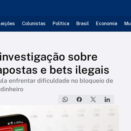
leições
Colunistas
Política
Brasil
Economia
Mu
 investigação sobre
postas e bets ilegais
la enfrentar dificuldade no bloqueio de
 dinheiro