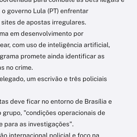
o governo Lula (PT) enfrentar
 sites de apostas irregulares.
ema em desenvolvimento por
r, com uso de inteligência artificial,
ograma promete ainda identificar as
as no crime.
egado, um escrivão e três policiais
as deve ficar no entorno de Brasília e
o grupo, "condições operacionais de
e para as investigações".
o internacional policial e foco na