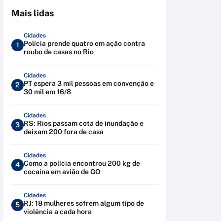
Mais lidas
Cidades
Polícia prende quatro em ação contra
1
roubo de casas no Rio
Cidades
PT espera 3 mil pessoas em convenção e
2
30 mil em 16/8
Cidades
RS: Rios passam cota de inundação e
3
deixam 200 fora de casa
Cidades
Como a polícia encontrou 200 kg de
4
cocaína em avião de GO
Cidades
RJ: 18 mulheres sofrem algum tipo de
5
violência a cada hora