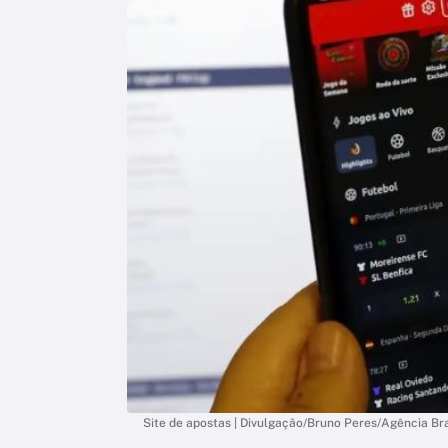
Site de apostas | Divulgação/Bruno Peres/Agência Bra