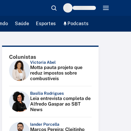
ndo
Saúde
Esportes
Podcasts
Colunistas
Victoria Abel
Motta pauta projeto que
reduz impostos sobre
combustíveis
Basília Rodrigues
Leia entrevista completa de
Alfredo Gaspar ao SBT
News
Iander Porcella
Marcos Pereira: Cleitinho