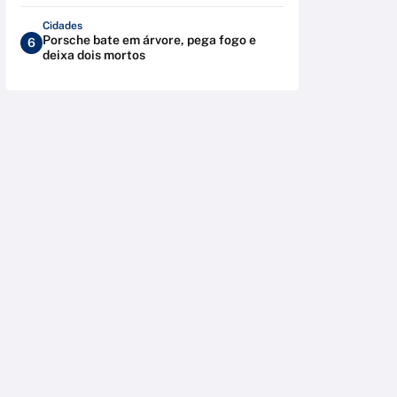
Cidades
Porsche bate em árvore, pega fogo e
6
deixa dois mortos