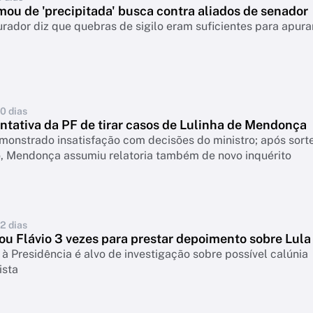
ou de 'precipitada' busca contra aliados de senador
rador diz que quebras de sigilo eram suficientes para apura
10 dias
ntativa da PF de tirar casos de Lulinha de Mendonça
onstrado insatisfação com decisões do ministro; após sorte
o, Mendonça assumiu relatoria também de novo inquérito
12 dias
ou Flávio 3 vezes para prestar depoimento sobre Lula
à Presidência é alvo de investigação sobre possível calúnia
ista