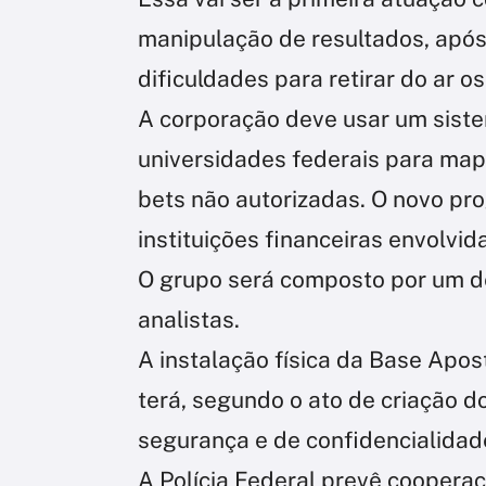
manipulação de resultados, após 
dificuldades para retirar do ar os
A corporação deve usar um sist
universidades federais para mapea
bets não autorizadas. O novo pr
instituições financeiras envolvid
O grupo será composto por um del
analistas.
A instalação física da Base Apost
terá, segundo o ato de criação d
segurança e de confidencialidad
A Polícia Federal prevê cooperaçã