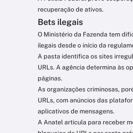
recuperação de ativos.
Bets ilegais
O Ministério da Fazenda tem difi
ilegais desde o início da regula
A pasta identifica os sites irregu
URLs. A agência determina às op
páginas.
As organizações criminosas, por
URLs, com anúncios das platafo
aplicativos de mensagens.
A Anatel articula para receber me