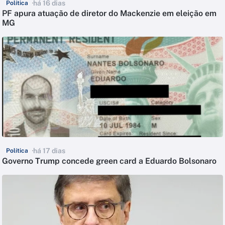
há 16 dias
Política
PF apura atuação de diretor do Mackenzie em eleição em
MG
há 17 dias
Política
Governo Trump concede green card a Eduardo Bolsonaro