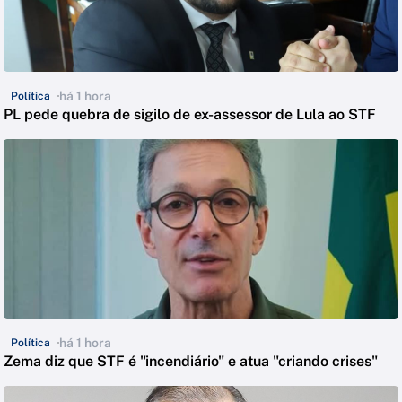
há 1 hora
Política
PL pede quebra de sigilo de ex-assessor de Lula ao STF
há 1 hora
Política
Zema diz que STF é "incendiário" e atua "criando crises"