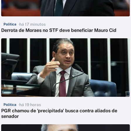
há 17 minutos
Política
Derrota de Moraes no STF deve beneficiar Mauro Cid
há 19 horas
Política
PGR chamou de 'precipitada' busca contra aliados de
senador