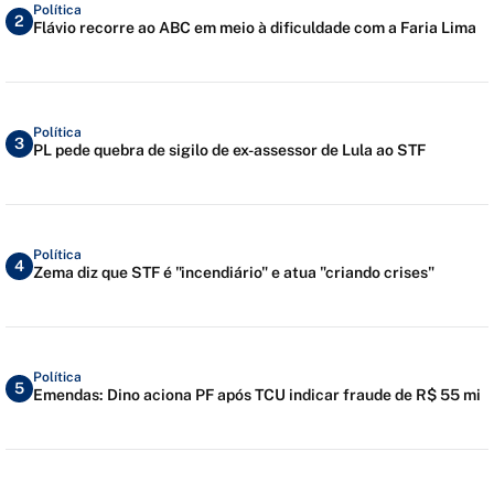
Política
2
Flávio recorre ao ABC em meio à dificuldade com a Faria Lima
Política
3
PL pede quebra de sigilo de ex-assessor de Lula ao STF
Política
4
Zema diz que STF é "incendiário" e atua "criando crises"
Política
5
Emendas: Dino aciona PF após TCU indicar fraude de R$ 55 mi