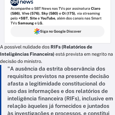
Acompanhe o SBT News nas TVs por assinatura
Claro
(586)
,
Vivo (576)
,
Sky (580)
e
Oi (175)
, via streaming
pelo
+SBT
,
Site
e
YouTube
, além dos canais nas Smart
TVs
Samsung
e
LG
.
Siga no Google Discover
A possível nulidade dos
RIFs (Relatórios de
Inteligências Financeira)
está prevista em negrito na
decisão do ministro.
"A ausência da estrita observância dos
requisitos previstos na presente decisão
afasta a legitimidade constitucional do
uso das informações e dos relatórios de
inteligência financeira (RIFs), inclusive em
relação àqueles já fornecidos e juntados
às investigações e processos, e constitui