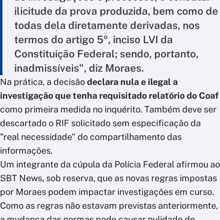
ilicitude da prova produzida, bem como de
todas dela diretamente derivadas, nos
termos do artigo 5º, inciso LVI da
Constituição Federal; sendo, portanto,
inadmissíveis", diz Moraes.
Na prática, a decisão
declara nula e ilegal a
investigação que tenha requisitado relatório do Coaf
como primeira medida no inquérito. Também deve ser
descartado o RIF solicitado sem especificação da
"real necessidade" do compartilhamento das
informações.
Um integrante da cúpula da Polícia Federal afirmou ao
SBT News, sob reserva, que as novas regras impostas
por Moraes podem impactar investigações em curso.
Como as regras não estavam previstas anteriormente,
a mudança das normas pode causar nulidade de