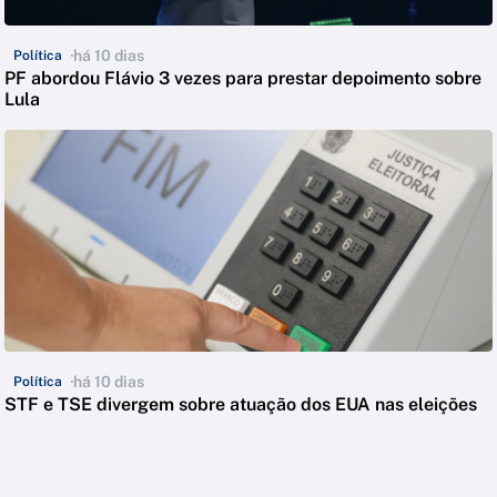
há 10 dias
Política
PF abordou Flávio 3 vezes para prestar depoimento sobre
Lula
há 10 dias
Política
STF e TSE divergem sobre atuação dos EUA nas eleições