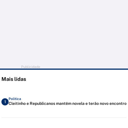
Publicidade
Mais lidas
Política
1
Cleitinho e Republicanos mantêm novela e terão novo encontro