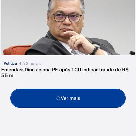
há 2 horas
Política
Emendas: Dino aciona PF após TCU indicar fraude de R$
55 mi
Ver mais