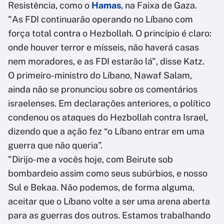
Resistência, como o
Hamas
, na Faixa de Gaza.
"As FDI continuarão operando no Líbano com
força total contra o Hezbollah. O princípio é claro:
onde houver terror e mísseis, não haverá casas
nem moradores, e as FDI estarão lá", disse Katz.
O primeiro-ministro do Líbano, Nawaf Salam,
ainda não se pronunciou sobre os comentários
israelenses. Em declarações anteriores, o político
condenou os ataques do Hezbollah contra Israel,
dizendo que a ação fez “o Líbano entrar em uma
guerra que não queria”.
"Dirijo-me a vocês hoje, com Beirute sob
bombardeio assim como seus subúrbios, e nosso
Sul e Bekaa. Não podemos, de forma alguma,
aceitar que o Líbano volte a ser uma arena aberta
para as guerras dos outros. Estamos trabalhando