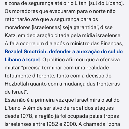
a zona de segurança até o rio Litani [sul do Líbano].
Os moradores que evacuaram para o norte não
retornarão até que a segurança para os
moradores [israelenses] seja garantida”, disse
Katz, em declaração citada pela mídia israelense.
A fala ocorre um dia após o ministro das Finanças,
Bezalel Smotrich, defender a anexação do sul do
Líbano à Israel
. O político afirmou que a ofensiva
militar "precisa terminar com uma realidade
totalmente diferente, tanto com a decisão do
Hezbollah quanto com a mudança das fronteiras
de Israel".
Essa não é a primeira vez que Israel mira o sul do
Líbano. Além de ser alvo de repetidos ataques
desde 1978, a região já foi ocupada pelas tropas
israelenses entre 1982 e 2000. A chamada “zona