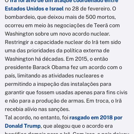
O
Irã foi alvo de um ataque coordenado entre
Estados Unidos e Israel
no 28 de fevereiro. O
bombardeio, que deixou mais de 500 mortos,
ocorreu em meio às negociações de Teerã com
Washington sobre um novo acordo nuclear.
Restringir a capacidade nuclear do Irã tem sido
uma das prioridades da política externa de
Washington há décadas. Em 2015, o então
presidente Barack Obama fez um acordo com o
país, limitando as atividades nucleares e
permitindo a inspeção das instalações para
garantir que fossem usadas apenas para fins civis
e não para a produção de armas. Em troca, o Irã
recebia alívio nas sanções.
Tal acordo, no entanto, foi
rasgado em 2018 por
Donald Trump
, que alegou que o acordo era