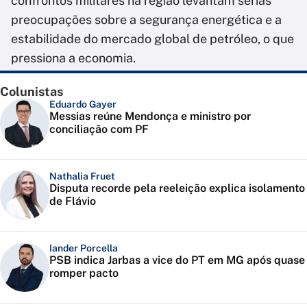
confrontos militares na região levantam sérias
preocupações sobre a segurança energética e a
estabilidade do mercado global de petróleo, o que
pressiona a economia.
Colunistas
Eduardo Gayer
Messias reúne Mendonça e ministro por
conciliação com PF
Nathalia Fruet
Disputa recorde pela reeleição explica isolamento
de Flávio
Iander Porcella
PSB indica Jarbas a vice do PT em MG após quase
romper pacto