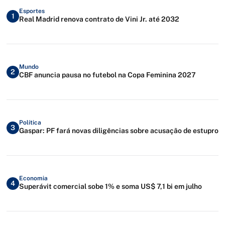
Esportes
1
Real Madrid renova contrato de Vini Jr. até 2032
Mundo
2
CBF anuncia pausa no futebol na Copa Feminina 2027
Política
3
Gaspar: PF fará novas diligências sobre acusação de estupro
Economia
4
Superávit comercial sobe 1% e soma US$ 7,1 bi em julho