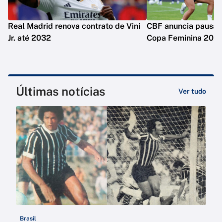
Real Madrid renova contrato de Vini
CBF anuncia pausa n
Jr. até 2032
Copa Feminina 202
Últimas notícias
Ver tudo
Brasil