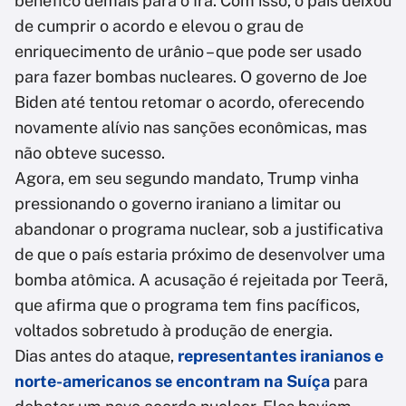
benéfico demais para o Irã. Com isso, o país deixou
de cumprir o acordo e elevou o grau de
enriquecimento de urânio – que pode ser usado
para fazer bombas nucleares. O governo de Joe
Biden até tentou retomar o acordo, oferecendo
novamente alívio nas sanções econômicas, mas
não obteve sucesso.
Agora, em seu segundo mandato, Trump vinha
pressionando o governo iraniano a limitar ou
abandonar o programa nuclear, sob a justificativa
de que o país estaria próximo de desenvolver uma
bomba atômica. A acusação é rejeitada por Teerã,
que afirma que o programa tem fins pacíficos,
voltados sobretudo à produção de energia.
Dias antes do ataque,
representantes iranianos e
norte-americanos se encontram na Suíça
para