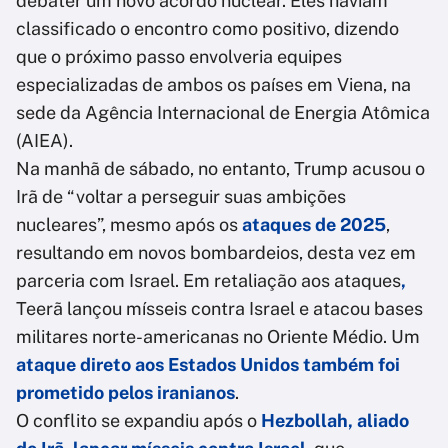
debater um novo acordo nuclear. Eles haviam
classificado o encontro como positivo, dizendo
que o próximo passo envolveria equipes
especializadas de ambos os países em Viena, na
sede da Agência Internacional de Energia Atômica
(AIEA).
Na manhã de sábado, no entanto, Trump acusou o
Irã de “voltar a perseguir suas ambições
nucleares”, mesmo após os
ataques de 2025
,
resultando em novos bombardeios, desta vez em
parceria com Israel.
Em retaliação aos ataques
,
Teerã lançou mísseis contra Israel e atacou bases
militares norte-americanas no Oriente Médio. Um
ataque direto aos Estados Unidos também foi
prometido pelos iranianos
.
O conflito se expandiu após o
Hezbollah, aliado