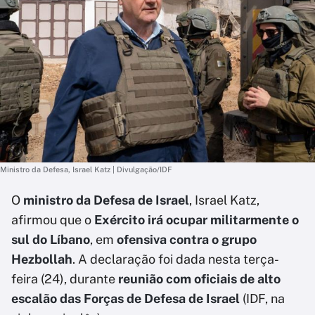
Ministro da Defesa, Israel Katz | Divulgação/IDF
O
ministro da Defesa de Israel
, Israel Katz,
afirmou que o
Exército irá ocupar militarmente o
sul do Líbano
, em
ofensiva contra o grupo
Hezbollah
. A declaração foi dada nesta terça-
feira (24), durante
reunião com oficiais de alto
escalão das Forças de Defesa de Israel
(IDF, na