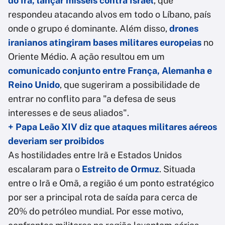
do Irã, lançar mísseis contra Israel
, que
respondeu atacando alvos em todo o Líbano, país
onde o grupo é dominante. Além disso,
drones
iranianos atingiram bases militares europeias
no
Oriente Médio. A ação resultou em um
comunicado conjunto entre França, Alemanha e
Reino Unido
, que sugeriram a possibilidade de
entrar no conflito para "a defesa de seus
interesses e de seus aliados".
+ Papa Leão XIV diz que ataques militares aéreos
deveriam ser proibidos
As hostilidades entre Irã e Estados Unidos
escalaram para o
Estreito de Ormuz
. Situada
entre o Irã e Omã, a região é um ponto estratégico
por ser a principal rota de saída para cerca de
20% do petróleo mundial. Por esse motivo,