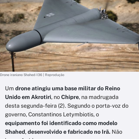
Drone iraniano Shahed-136 | Reprodução
Um
drone atingiu uma base militar do Reino
Unido em Akrotiri
, no
Chipre
, na madrugada
desta segunda-feira (2). Segundo o porta-voz do
governo, Constantinos Letymbiotis, o
equipamento foi identificado como modelo
Shahed
,
desenvolvido e fabricado no Irã.
Não