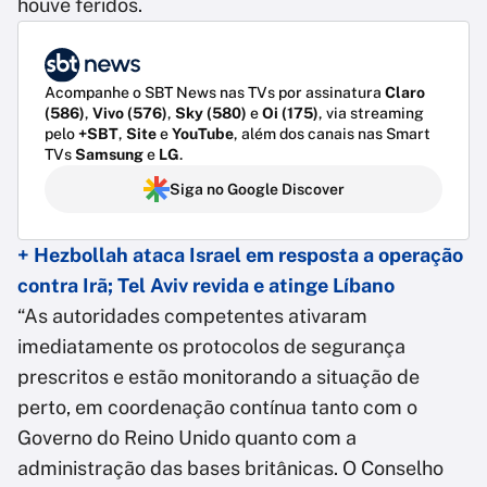
houve feridos.
Acompanhe o SBT News nas TVs por assinatura
Claro
(586)
,
Vivo (576)
,
Sky (580)
e
Oi (175)
, via streaming
pelo
+SBT
,
Site
e
YouTube
, além dos canais nas Smart
TVs
Samsung
e
LG
.
Siga no Google Discover
+ Hezbollah ataca Israel em resposta a operação
contra Irã; Tel Aviv revida e atinge Líbano
“As autoridades competentes ativaram
imediatamente os protocolos de segurança
prescritos e estão monitorando a situação de
perto, em coordenação contínua tanto com o
Governo do Reino Unido quanto com a
administração das bases britânicas. O Conselho