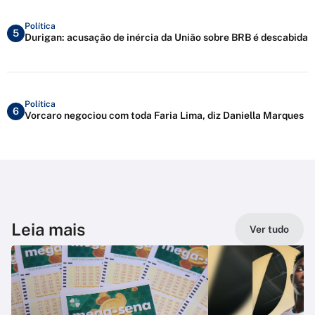
Política
5
Durigan: acusação de inércia da União sobre BRB é descabida
Política
6
Vorcaro negociou com toda Faria Lima, diz Daniella Marques
Leia mais
Ver tudo