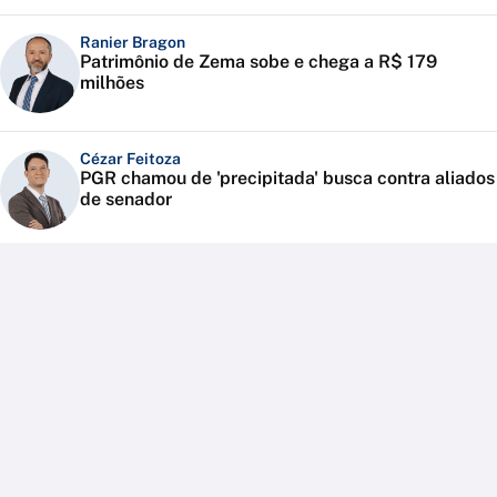
Ranier Bragon
Patrimônio de Zema sobe e chega a R$ 179
milhões
Cézar Feitoza
PGR chamou de 'precipitada' busca contra aliados
de senador