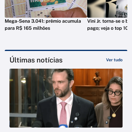
Mega-Sena 3.041: prêmio acumula
Vini Jr. torna-se o b
para R$ 165 milhões
pago; veja o top 10
Últimas notícias
Ver tudo