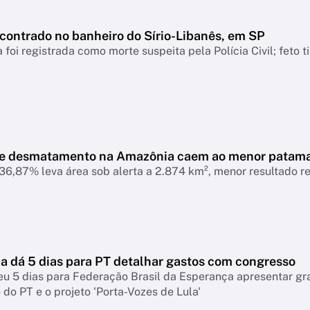
ncontrado no banheiro do Sírio-Libanês, em SP
 foi registrada como morte suspeita pela Polícia Civil; feto 
de desmatamento na Amazônia caem ao menor patam
6,87% leva área sob alerta a 2.874 km², menor resultado r
 dá 5 dias para PT detalhar gastos com congresso
eu 5 dias para Federação Brasil da Esperança apresentar g
do PT e o projeto 'Porta-Vozes de Lula'