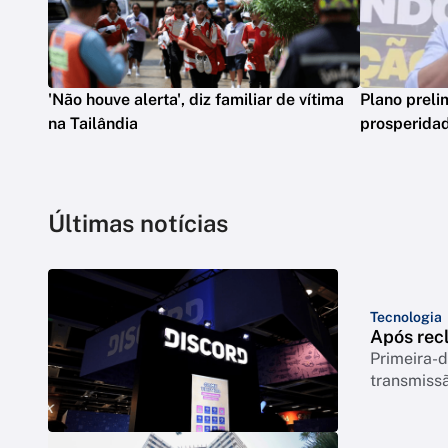
'Não houve alerta', diz familiar de vítima
Plano preli
na Tailândia
prosperidad
Últimas notícias
Tecnologia
Após rec
Primeira-d
transmiss