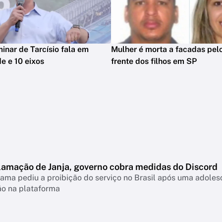
minar de Tarcísio fala em
Mulher é morta a facadas pelo
e e 10 eixos
frente dos filhos em SP
lamação de Janja, governo cobra medidas do Discord
ama pediu a proibição do serviço no Brasil após uma adolesc
ão na plataforma