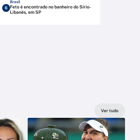
Brasil
Feto é encontrado no banheiro do Sírio-
6
Libanês, em SP
Ver tudo