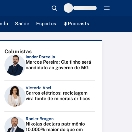
ndo
Saúde
Esportes
Podcasts
Colunistas
Iander Porcella
Marcos Pereira: Cleitinho será
candidato ao governo de MG
Victoria Abel
Carros elétricos: reciclagem
vira fonte de minerais críticos
Ranier Bragon
Nikolas declara patrimônio
10.000% maior do que em