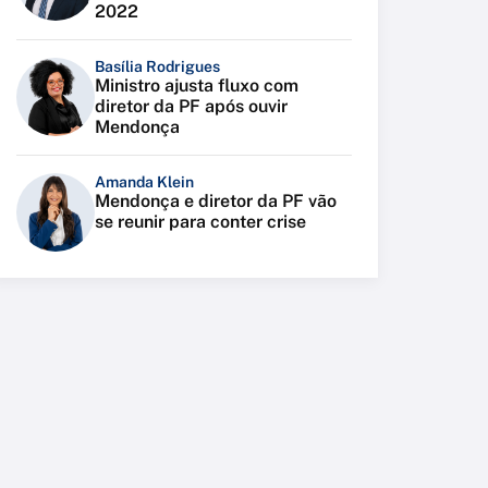
2022
Basília Rodrigues
Ministro ajusta fluxo com
diretor da PF após ouvir
Mendonça
Amanda Klein
Mendonça e diretor da PF vão
se reunir para conter crise