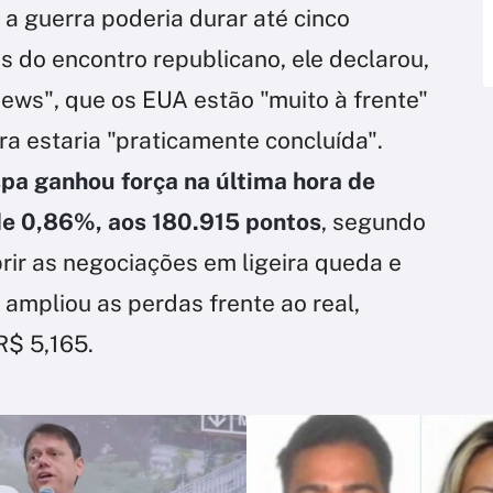
 a guerra poderia durar até cinco
 do encontro republicano, ele declarou,
ews", que os EUA estão "muito à frente"
ra estaria "praticamente concluída".
pa ganhou força na última hora de
de 0,86%, aos 180.915 pontos
, segundo
rir as negociações em ligeira queda e
r ampliou as perdas frente ao real,
R$ 5,165.