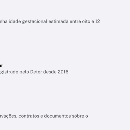
tinha idade gestacional estimada entre oito e 12
ar
egistrado pelo Deter desde 2016
ravações, contratos e documentos sobre o