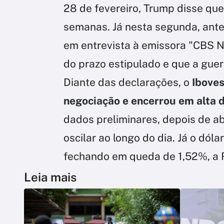
28 de fevereiro, Trump disse que
semanas. Já nesta segunda, antes
em entrevista à emissora "CBS N
do prazo estipulado e que a guer
Diante das declarações, o
Iboves
negociação e encerrou em alta 
dados preliminares, depois de ab
oscilar ao longo do dia. Já o dóla
fechando em queda de 1,52%, a 
Leia mais