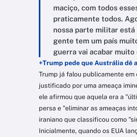
maciço, com todos esses
praticamente todos. Ag
nossa parte militar está 
gente tem um país muit
guerra vai acabar muito
+Trump pede que Austrália dê as
Trump já falou publicamente em 
justificado por uma ameaça imine
ele afirmou que aquela era a "úl
persa e "eliminar as ameaças int
iraniano que classificou como "sin
Inicialmente, quando os EUA lanç