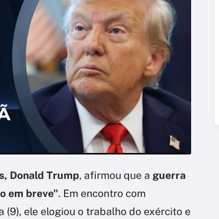
os, Donald Trump
, afirmou que a
guerra
to em breve"
. Em encontro com
(9), ele elogiou o trabalho do exército e