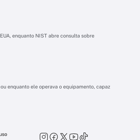
os EUA, enquanto NIST abre consulta sobre
a
çou enquanto ele operava o equipamento, capaz
uso