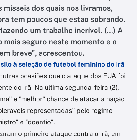
 mísseis dos quais nos livramos,
ora tem poucos que estão sobrando,
fazendo um trabalho incrível. (...) A
o mais seguro neste momento e a
 em breve", acrescentou.
ilo à seleção de futebol feminino do Irã
outras ocasiões que o ataque dos EUA foi
nte do Irã. Na última segunda-feira (2),
tima" e "melhor" chance de atacar a nação
oleráveis representadas" pelo regime
istro" e "doentio".
aram o primeiro ataque contra o Irã, em