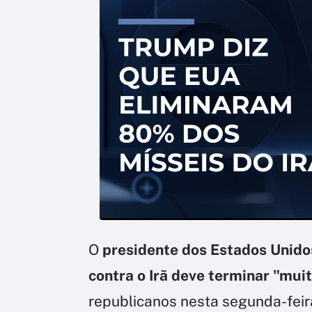
O
presidente dos Estados Unid
contra o Irã deve terminar "mui
republicanos nesta segunda-feira 