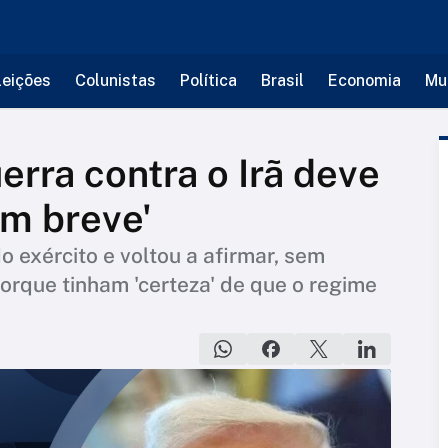
leições
Colunistas
Política
Brasil
Economia
Mu
erra contra o Irã deve
em breve'
o exército e voltou a afirmar, sem
orque tinham 'certeza' de que o regime