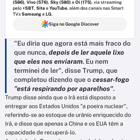
(586)
,
Vivo (576)
,
Sky (580)
e
Oi (175)
, via streaming
pelo
+SBT
,
Site
e
YouTube
, além dos canais nas Smart
TVs
Samsung
e
LG
.
Siga no Google Discover
"Eu diria que agora está mais fraco do
que nunca,
depois de ler aquele lixo
que eles nos enviaram
. Eu nem
terminei de ler", disse Trump, que
completou dizendo que o
cessar-fogo
"está respirando por aparelhos"
.
Trump disse ainda que o Irã está disposto a
entregar aos Estados Unidos "a poeira nuclear",
referindo-se ao estoque de urânio enriquecido do
Irã, e disse que apenas a China e os EUA têm a
capacidade de recuperá-lo.