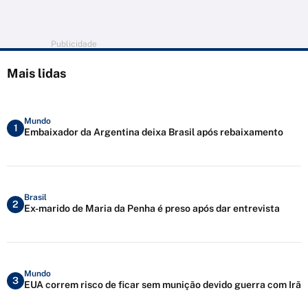
Publicidade
Mais lidas
Mundo
1
Embaixador da Argentina deixa Brasil após rebaixamento
Brasil
2
Ex-marido de Maria da Penha é preso após dar entrevista
Mundo
3
EUA correm risco de ficar sem munição devido guerra com Irã