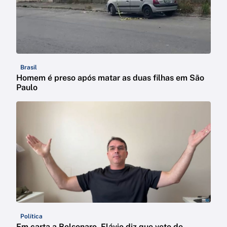
Brasil
Homem é preso após matar as duas filhas em São
Paulo
Política
Em carta a Bolsonaro, Flávio diz que veto de