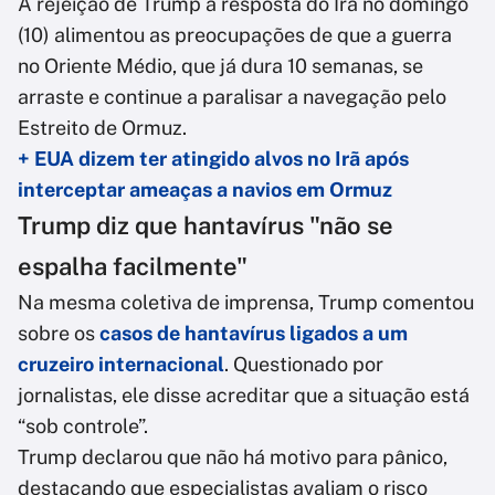
A rejeição de Trump à resposta do Irã no domingo
(10) alimentou as preocupações de que a guerra
no Oriente Médio, que já dura 10 semanas, se
arraste e continue a paralisar a navegação pelo
Estreito de Ormuz.
+ EUA dizem ter atingido alvos no Irã após
interceptar ameaças a navios em Ormuz
Trump diz que hantavírus "não se
espalha facilmente"
Na mesma coletiva de imprensa, Trump comentou
sobre os
casos de hantavírus ligados a um
cruzeiro internacional
. Questionado por
jornalistas, ele disse acreditar que a situação está
“sob controle”.
Trump declarou que não há motivo para pânico,
destacando que especialistas avaliam o risco