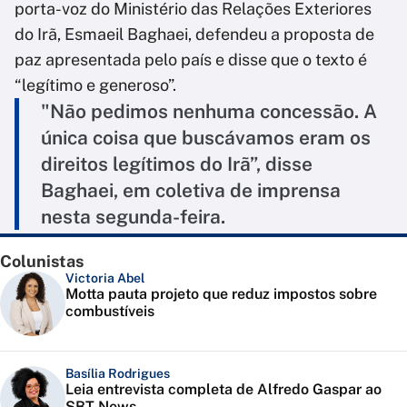
porta-voz do Ministério das Relações Exteriores
do Irã, Esmaeil Baghaei, defendeu a proposta de
paz apresentada pelo país e disse que o texto é
“legítimo e generoso”.
"Não pedimos nenhuma concessão. A
única coisa que buscávamos eram os
direitos legítimos do Irã”, disse
Baghaei, em coletiva de imprensa
nesta segunda-feira.
Colunistas
Victoria Abel
Motta pauta projeto que reduz impostos sobre
combustíveis
Basília Rodrigues
Leia entrevista completa de Alfredo Gaspar ao
SBT News