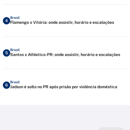
Brasil
4
Flamengo x Vitória: onde assistir, horário e escalações
Brasil
5
Santos x Athletico-PR: onde assistir, horário e escalações
Brasil
6
Jadson é solto no PR após prisão por violência doméstica