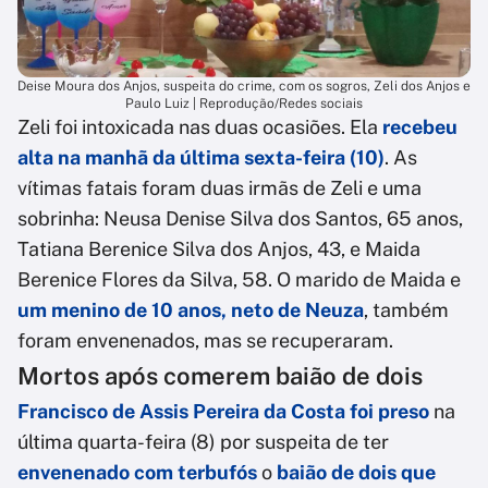
Deise Moura dos Anjos, suspeita do crime, com os sogros, Zeli dos Anjos e
Paulo Luiz | Reprodução/Redes sociais
Zeli foi intoxicada nas duas ocasiões. Ela
recebeu
alta na manhã da última sexta-feira (10)
. As
vítimas fatais foram duas irmãs de Zeli e uma
sobrinha: Neusa Denise Silva dos Santos, 65 anos,
Tatiana Berenice Silva dos Anjos, 43, e Maida
Berenice Flores da Silva, 58. O marido de Maida e
um menino de 10 anos, neto de Neuza
, também
foram envenenados, mas se recuperaram.
Mortos após comerem baião de dois
Francisco de Assis Pereira da Costa foi preso
na
última quarta-feira (8) por suspeita de ter
envenenado com terbufós
o
baião de dois que