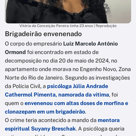
Vitória da Conceição Pereira tinha 23 anos | Reprodução
Brigadeirão envenenado
O corpo do empresário
Luiz Marcelo Antônio
Ormond
foi encontrado em estado de
decomposição no dia 20 de maio de 2024, no
apartamento onde morava no Engenho Novo, Zona
Norte do Rio de Janeiro. Segundo as investigações
da Polícia Civil, a
psicóloga Júlia Andrade
Cathermol Pimenta, namorada da vítima
, foi
quem o
envenenou com altas doses de morfina e
clonazepam em um brigadeirão
.
O crime teria acontecido a mando da
mentora
espiritual Suyany Breschak
. A psicóloga queria