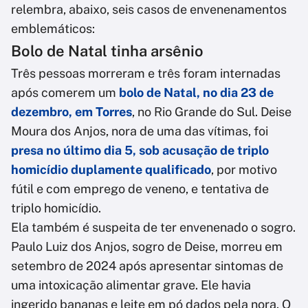
relembra, abaixo, seis casos de envenenamentos
emblemáticos:
Bolo de Natal tinha arsênio
Três pessoas morreram e três foram internadas
após comerem um
bolo de Natal, no dia 23 de
dezembro, em Torres
, no Rio Grande do Sul. Deise
Moura dos Anjos, nora de uma das vítimas, foi
presa no último dia 5, sob acusação de triplo
homicídio duplamente qualificado
, por motivo
fútil e com emprego de veneno, e tentativa de
triplo homicídio.
Ela também é suspeita de ter envenenado o sogro.
Paulo Luiz dos Anjos, sogro de Deise, morreu em
setembro de 2024 após apresentar sintomas de
uma intoxicação alimentar grave. Ele havia
ingerido bananas e leite em pó dados pela nora. O