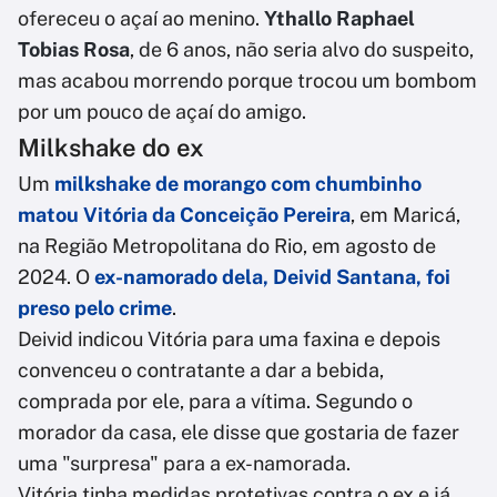
ofereceu o açaí ao menino.
Ythallo Raphael
Tobias Rosa
, de 6 anos, não seria alvo do suspeito,
mas acabou morrendo porque trocou um bombom
por um pouco de açaí do amigo.
Milkshake do ex
Um
milkshake de morango com chumbinho
matou Vitória da Conceição Pereira
, em Maricá,
na Região Metropolitana do Rio, em agosto de
2024. O
ex-namorado dela, Deivid Santana, foi
preso pelo crime
.
Deivid indicou Vitória para uma faxina e depois
convenceu o contratante a dar a bebida,
comprada por ele, para a vítima. Segundo o
morador da casa, ele disse que gostaria de fazer
uma "surpresa" para a ex-namorada.
Vitória tinha medidas protetivas contra o ex e já