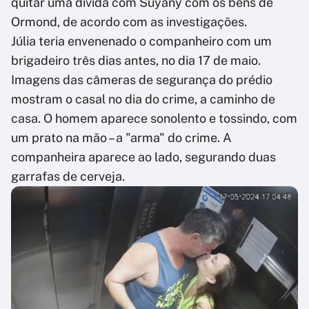
quitar uma dívida com Suyany com os bens de
Ormond, de acordo com as investigações.
Júlia teria envenenado o companheiro com um
brigadeiro três dias antes, no dia 17 de maio.
Imagens das câmeras de segurança do prédio
mostram o casal no dia do crime, a caminho de
casa. O homem aparece sonolento e tossindo, com
um prato na mão – a "arma" do crime. A
companheira aparece ao lado, segurando duas
garrafas de cerveja.