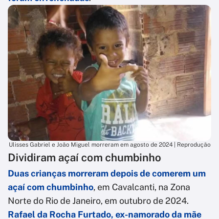
Ulisses Gabriel e João Miguel morreram em agosto de 2024 | Reprodução
Dividiram açaí com chumbinho
Duas crianças morreram depois de comerem um
açaí com chumbinho
, em Cavalcanti, na Zona
Norte do Rio de Janeiro, em outubro de 2024.
Rafael da Rocha Furtado, ex-namorado da mãe