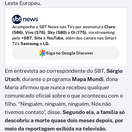
Leste Europeu.
Acompanhe o SBT News nas TVs por assinatura
Claro
(586)
,
Vivo (576)
,
Sky (580)
e
Oi (175)
, via streaming
pelo
+SBT
,
Site
e
YouTube
, além dos canais nas Smart
TVs
Samsung
e
LG
.
Siga no Google Discover
Em entrevista ao correspondente do SBT,
Sérgio
Utsch
, durante o programa
Mapa Mundi
, dona
Maria afirmou que nunca recebeu qualquer
comunicado oficial sobre o que aconteceu com o
filho. “Ninguém, ninguém, ninguém. Nós não
tivemos contato”, disse.
Segundo ela, a família só
descobriu a morte quase dois meses depois, por
meio da reportagem exibida na televisão.