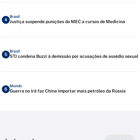
Brasil
4
Justiça suspende punições do MEC a cursos de Medicina
Brasil
5
STJ condena Buzzi à demissão por acusações de assédio sexual
Mundo
6
Guerra no Irã faz China importar mais petróleo da Rússia