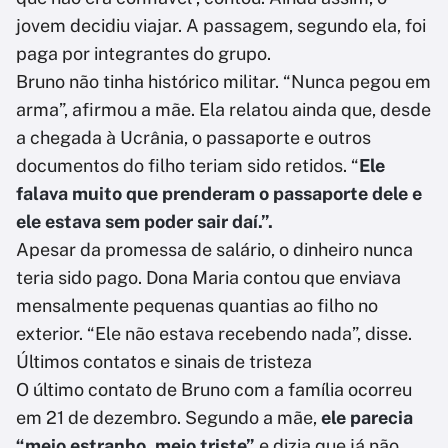
jovem decidiu viajar. A passagem, segundo ela, foi
paga por integrantes do grupo.
Bruno não tinha histórico militar. “Nunca pegou em
arma”, afirmou a mãe. Ela relatou ainda que, desde
a chegada à Ucrânia, o passaporte e outros
documentos do filho teriam sido retidos. “
Ele
falava muito que prenderam o passaporte dele e
ele estava sem poder sair daí.”.
Apesar da promessa de salário, o dinheiro nunca
teria sido pago. Dona Maria contou que enviava
mensalmente pequenas quantias ao filho no
exterior. “Ele não estava recebendo nada”, disse.
Últimos contatos e sinais de tristeza
O último contato de Bruno com a família ocorreu
em 21 de dezembro. Segundo a mãe,
ele parecia
“meio estranho, meio triste”
e dizia que já não