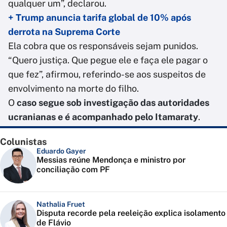
qualquer um”, declarou.
+ Trump anuncia tarifa global de 10% após
derrota na Suprema Corte
Ela cobra que os responsáveis sejam punidos.
“Quero justiça. Que pegue ele e faça ele pagar o
que fez”, afirmou, referindo-se aos suspeitos de
envolvimento na morte do filho.
O
caso segue sob investigação das autoridades
ucranianas e é acompanhado pelo Itamaraty
.
Colunistas
Eduardo Gayer
Messias reúne Mendonça e ministro por
conciliação com PF
Nathalia Fruet
Disputa recorde pela reeleição explica isolamento
de Flávio