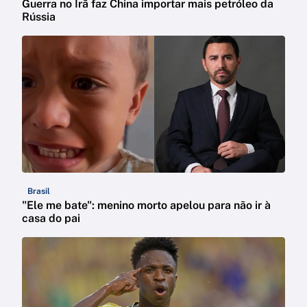
Guerra no Irã faz China importar mais petróleo da
Rússia
Brasil
"Ele me bate": menino morto apelou para não ir à
casa do pai