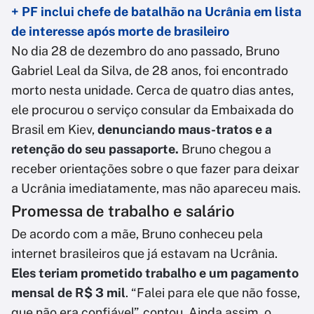
+ PF inclui chefe de batalhão na Ucrânia em lista
de interesse após morte de brasileiro
No dia 28 de dezembro do ano passado, Bruno
Gabriel Leal da Silva, de 28 anos, foi encontrado
morto nesta unidade. Cerca de quatro dias antes,
ele procurou o serviço consular da Embaixada do
Brasil em Kiev,
denunciando maus-tratos e a
retenção do seu passaporte.
Bruno chegou a
receber orientações sobre o que fazer para deixar
a Ucrânia imediatamente, mas não apareceu mais.
Promessa de trabalho e salário
De acordo com a mãe, Bruno conheceu pela
internet brasileiros que já estavam na Ucrânia.
Eles teriam prometido trabalho e um pagamento
mensal de R$ 3 mil
. “Falei para ele que não fosse,
que não era confiável”, contou. Ainda assim, o