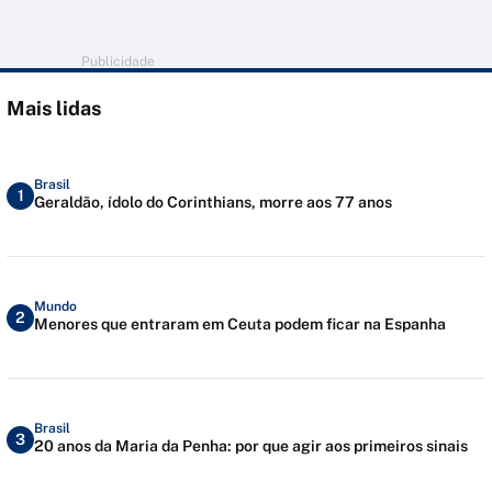
Publicidade
Mais lidas
Brasil
1
Geraldão, ídolo do Corinthians, morre aos 77 anos
Mundo
2
Menores que entraram em Ceuta podem ficar na Espanha
Brasil
3
20 anos da Maria da Penha: por que agir aos primeiros sinais