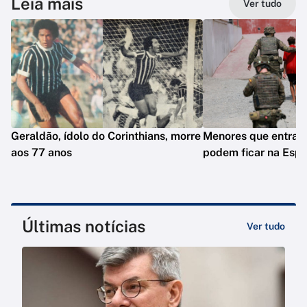
Leia mais
Ver tudo
Geraldão, ídolo do Corinthians, morre
Menores que entrar
aos 77 anos
podem ficar na Esp
Últimas notícias
Ver tudo