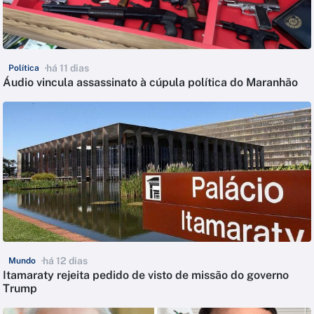
há 11 dias
Política
Áudio vincula assassinato à cúpula política do Maranhão
há 12 dias
Mundo
Itamaraty rejeita pedido de visto de missão do governo
Trump