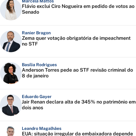
Marcela Mattos
Flávio exclui Ciro Nogueira em pedido de votos ao
Senado
Ranier Bragon
Zema quer votação obrigatória de impeachment
no STF
Basília Rodrigues
Anderson Torres pede ao STF revisão criminal do
8 de janeiro
Eduardo Gayer
Jair Renan declara alta de 345% no patrimônio em
dois anos
Leandro Magalhães
EUA: situação irregular da embaixadora depende