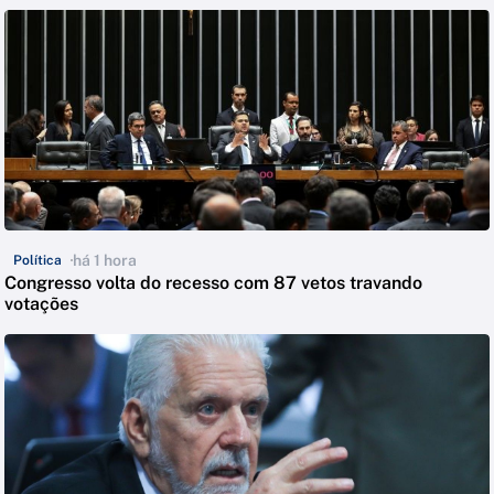
há 1 hora
Política
Congresso volta do recesso com 87 vetos travando
votações