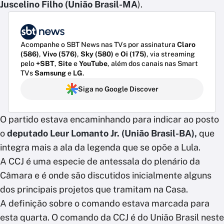
Juscelino Filho (União Brasil-MA
).
Acompanhe o SBT News nas TVs por assinatura
Claro
(586)
,
Vivo (576)
,
Sky (580)
e
Oi (175)
, via streaming
pelo
+SBT
,
Site
e
YouTube
, além dos canais nas Smart
TVs
Samsung
e
LG
.
Siga no Google Discover
O partido estava encaminhando para indicar ao posto
o
deputado Leur Lomanto Jr. (União Brasil-BA),
que
integra mais a ala da legenda que se opõe a Lula.
A CCJ é uma especie de antessala do plenário da
Câmara e é onde são discutidos inicialmente alguns
dos principais projetos que tramitam na Casa.
A definição sobre o comando estava marcada para
esta quarta. O comando da CCJ é do União Brasil neste