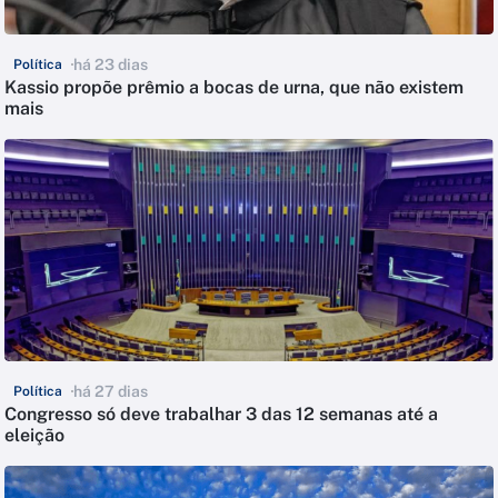
há 23 dias
Política
Kassio propõe prêmio a bocas de urna, que não existem
mais
há 27 dias
Política
Congresso só deve trabalhar 3 das 12 semanas até a
eleição