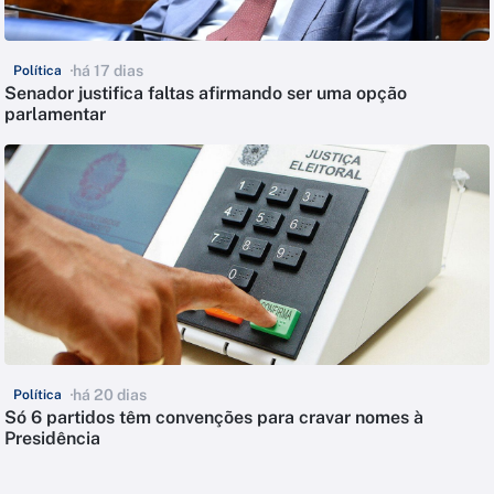
há 17 dias
Política
Senador justifica faltas afirmando ser uma opção
parlamentar
há 20 dias
Política
Só 6 partidos têm convenções para cravar nomes à
Presidência