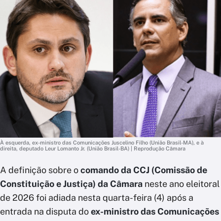
À esquerda, ex-ministro das Comunicações Juscelino Filho (União Brasil-MA), e à
direita, deputado Leur Lomanto Jr. (União Brasil-BA) | Reprodução Câmara
A definição sobre o
comando da CCJ (Comissão de
Constituição e Justiça) da Câmara
neste ano eleitoral
de 2026 foi adiada nesta quarta-feira (4) após a
entrada na disputa do
ex-ministro das Comunicações