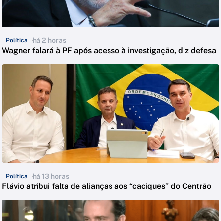
há 2 horas
Política
Wagner falará à PF após acesso à investigação, diz defesa
há 13 horas
Política
Flávio atribui falta de alianças aos “caciques” do Centrão