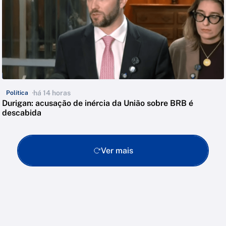
há 14 horas
Política
Durigan: acusação de inércia da União sobre BRB é
descabida
Ver mais