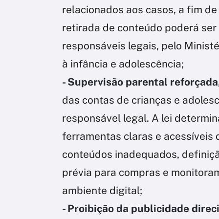
relacionados aos casos, a fim de 
retirada de conteúdo poderá ser 
responsáveis legais, pelo Minist
à infância e adolescência;
- Supervisão parental reforçada
das contas de crianças e adoles
responsável legal. A lei determi
ferramentas claras e acessíveis 
conteúdos inadequados, definiçã
prévia para compras e monitoram
ambiente digital;
- Proibição da publicidade dire