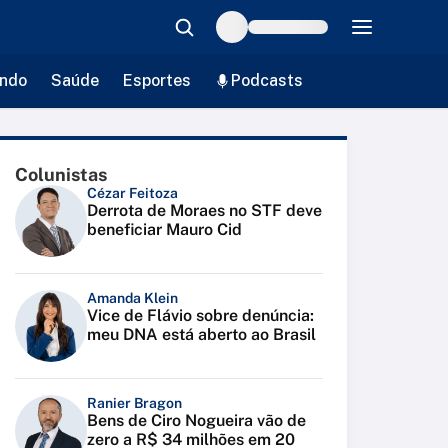
ndo
Saúde
Esportes
Podcasts
Colunistas
Cézar Feitoza
Derrota de Moraes no STF deve
beneficiar Mauro Cid
Amanda Klein
Vice de Flávio sobre denúncia:
meu DNA está aberto ao Brasil
Ranier Bragon
Bens de Ciro Nogueira vão de
zero a R$ 34 milhões em 20