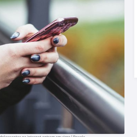
adolescentes na internet entram em vigor | Pexels