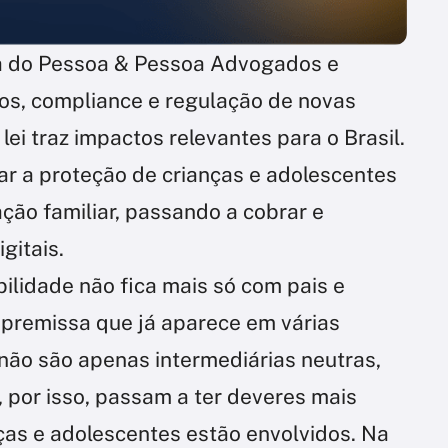
a do Pessoa & Pessoa Advogados e
os, compliance e regulação de novas
ei traz impactos relevantes para o Brasil.
tar a proteção de crianças e adolescentes
ão familiar, passando a cobrar e
gitais.
ilidade não fica mais só com pais e
 premissa que já aparece em várias
s não são apenas intermediárias neutras,
 por isso, passam a ter deveres mais
ças e adolescentes estão envolvidos. Na