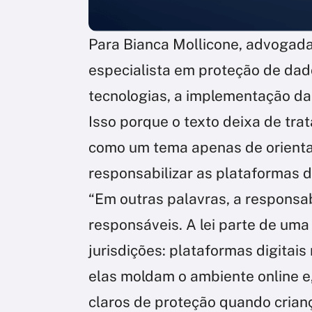
Para Bianca Mollicone, advogad
especialista em proteção de dad
tecnologias, a implementação da l
Isso porque o texto deixa de tra
como um tema apenas de orientaç
responsabilizar as plataformas di
“Em outras palavras, a responsab
responsáveis. A lei parte de uma
jurisdições: plataformas digitai
elas moldam o ambiente online e,
claros de proteção quando crian