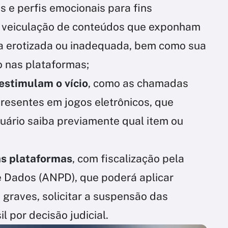
s e perfis emocionais para fins
a veiculação de conteúdos que exponham
ma erotizada ou inadequada, bem como sua
 nas plataformas;
estimulam o vício
, como as chamadas
presentes em jogos eletrônicos, que
ário saiba previamente qual item ou
as plataformas
, com fiscalização pela
 Dados (ANPD), que poderá aplicar
 graves, solicitar a suspensão das
 por decisão judicial.