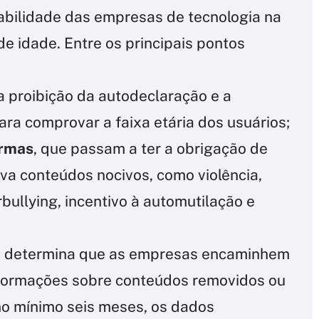
abilidade das empresas de tecnologia na
e idade. Entre os principais pontos
a proibição da autodeclaração e a
ra comprovar a faixa etária dos usuários;
ormas
, que passam a ter a obrigação de
va conteúdos nocivos, como violência,
bullying, incentivo à automutilação e
ém determina que as empresas encaminhem
nformações sobre conteúdos removidos ou
o mínimo seis meses, os dados