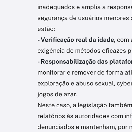
inadequados e amplia a respons
segurança de usuários menores d
estão:
- Verificação real da idade
, com 
exigência de métodos eficazes pa
- Responsabilização das plataf
monitorar e remover de forma ati
exploração e abuso sexual, cyber
jogos de azar.
Neste caso, a legislação tamb
relatórios às autoridades com i
denunciados e mantenham, por n