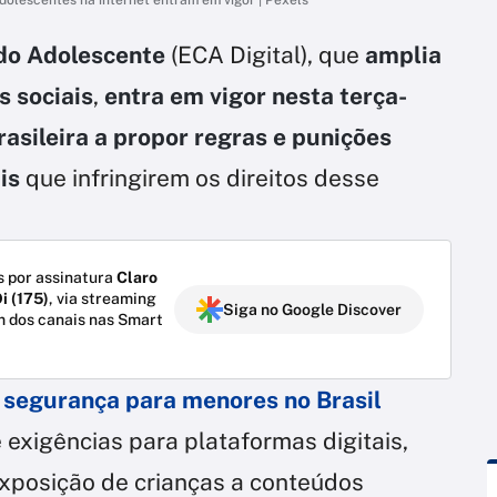
 do Adolescente
(ECA Digital), que
amplia
s sociais
,
entra em vigor nesta terça-
brasileira a propor regras e punições
ais
que infringirem os direitos desse
 por assinatura
Claro
i (175)
, via streaming
Siga no Google Discover
m dos canais nas Smart
 segurança para menores no Brasil
 exigências para plataformas digitais,
exposição de crianças a conteúdos