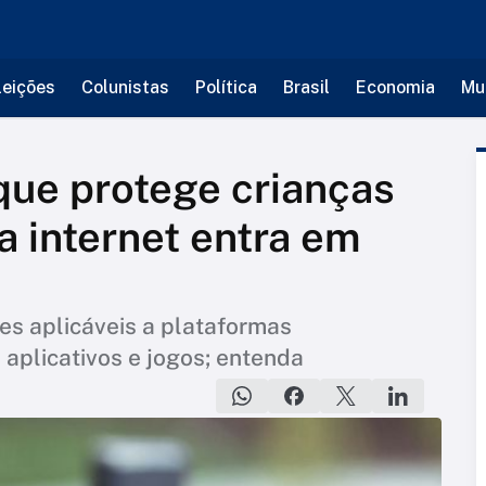
leições
Colunistas
Política
Brasil
Economia
Mu
i que protege crianças
a internet entra em
ões aplicáveis a plataformas
 aplicativos e jogos; entenda