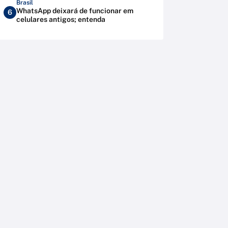
Brasil
WhatsApp deixará de funcionar em
6
celulares antigos; entenda