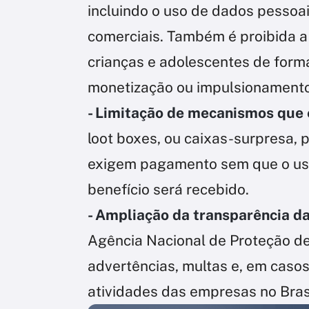
incluindo o uso de dados pessoai
comerciais. Também é proibida 
crianças e adolescentes de for
monetização ou impulsionamento
- Limitação de mecanismos que 
loot boxes, ou caixas-surpresa, 
exigem pagamento sem que o usu
benefício será recebido.
- Ampliação da transparência d
Agência Nacional de Proteção de
advertências, multas e, em casos
atividades das empresas no Brasil