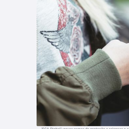
‘ECA Digital’: novas regras de proteção a crianças e 