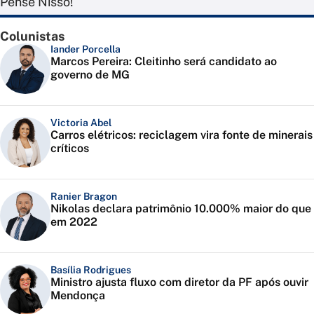
Pense Nisso!
Colunistas
Iander Porcella
Marcos Pereira: Cleitinho será candidato ao
governo de MG
Victoria Abel
Carros elétricos: reciclagem vira fonte de minerais
críticos
Ranier Bragon
Nikolas declara patrimônio 10.000% maior do que
em 2022
Basília Rodrigues
Ministro ajusta fluxo com diretor da PF após ouvir
Mendonça