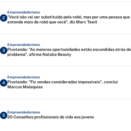
Empreendedorismo
"Você não vai ser substituído pelo robô, mas por uma pessoa que
2
entende mais de robô que você", diz Marc Tawil
Empreendedorismo
Pivotando: “As maiores oportunidades estão escondidas atrás do
3
problema", afirma Natalia Beauty
Empreendedorismo
Pivotando: "Fiz vendas consideradas impossíveis", conclui
4
Marcos Malaquias
Empreendedorismo
5
20 Conselhos profissionais de vida aos jovens