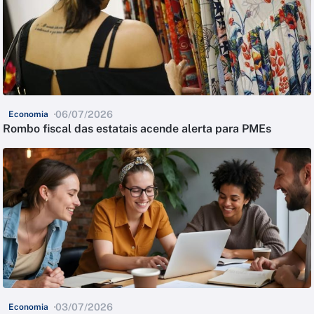
06/07/2026
Economia
Rombo fiscal das estatais acende alerta para PMEs
03/07/2026
Economia