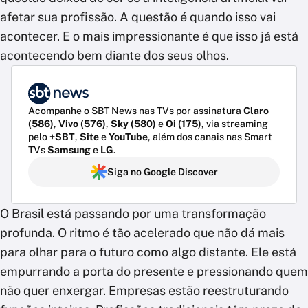
afetar sua profissão. A questão é quando isso vai
acontecer. E o mais impressionante é que isso já está
acontecendo bem diante dos seus olhos.
Acompanhe o SBT News nas TVs por assinatura
Claro
(586)
,
Vivo (576)
,
Sky (580)
e
Oi (175)
, via streaming
pelo
+SBT
,
Site
e
YouTube
, além dos canais nas Smart
TVs
Samsung
e
LG
.
Siga no Google Discover
O Brasil está passando por uma transformação
profunda. O ritmo é tão acelerado que não dá mais
para olhar para o futuro como algo distante. Ele está
empurrando a porta do presente e pressionando quem
não quer enxergar. Empresas estão reestruturando