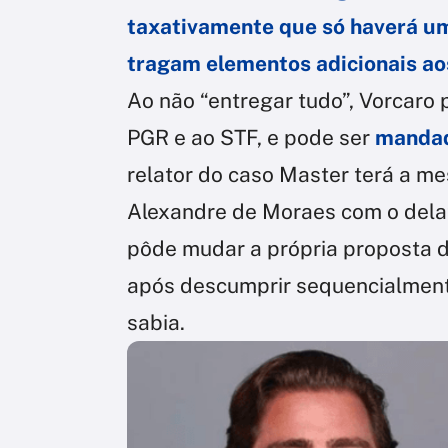
taxativamente que só haverá um
tragam elementos adicionais aos
Ao não “entregar tudo”, Vorcaro 
PGR e ao STF, e pode ser
mandad
relator do caso Master terá a me
Alexandre de Moraes com o delat
pôde mudar a própria proposta d
após descumprir sequencialment
sabia.