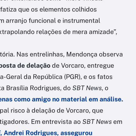
enfatiza que os elementos colhidos
 arranjo funcional e instrumental
extrapolando relações de mera amizade”,
atória. Nas entrelinhas, Mendonça observa
oposta de delação
de Vorcaro, entregue
a-Geral da República (PGR), e os fatos
a Brasília Rodrigues, do
SBT News
, o
enas como amigo no material em análise.
pal risco à delação de Vorcaro, que
stigadores. Em entrevista ao
SBT News
em
F, Andrei Rodrigues, assegurou