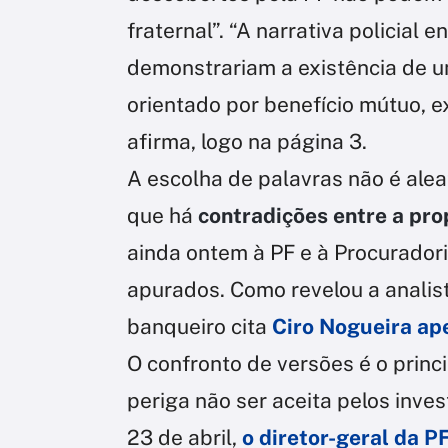
fraternal”. “A narrativa policial 
demonstrariam a existência de um
orientado por benefício mútuo, 
afirma, logo na página 3.
A escolha de palavras não é ale
que há
contradições entre a pr
ainda ontem à PF e à Procuradori
apurados. Como revelou a analist
banqueiro cita
Ciro Nogueira ap
O confronto de versões é o princi
periga não ser aceita pelos inve
23 de abril,
o diretor-geral da P