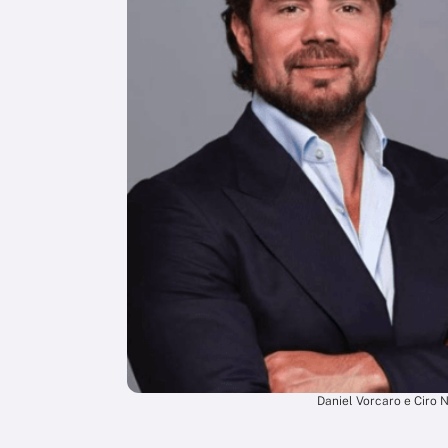
Daniel Vorcaro e Ciro