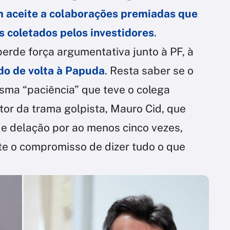
 aceite a colaborações premiadas que
 coletados pelos investidores
.
perde força argumentativa junto à PF, à
o de volta à Papuda
. Resta saber se o
sma “paciência” que teve o colega
or da trama golpista, Mauro Cid, que
e delação por ao menos cinco vezes,
e o compromisso de dizer tudo o que