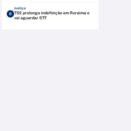
Justiça
TSE prolonga indefinição em Roraima e
6
vai aguardar STF