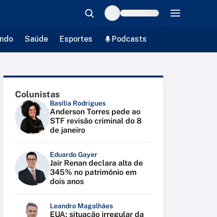
ndo
Saúde
Esportes
Podcasts
Colunistas
Basília Rodrigues
Anderson Torres pede ao
STF revisão criminal do 8
de janeiro
Eduardo Gayer
Jair Renan declara alta de
345% no patrimônio em
dois anos
Leandro Magalhães
EUA: situação irregular da