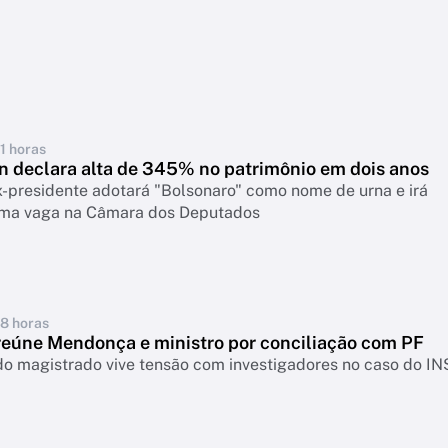
11 horas
an declara alta de 345% no patrimônio em dois anos
x-presidente adotará "Bolsonaro" como nome de urna e irá
uma vaga na Câmara dos Deputados
18 horas
reúne Mendonça e ministro por conciliação com PF
do magistrado vive tensão com investigadores no caso do I