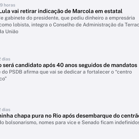
19 horas
ula vai retirar indicação de Marcola em estatal
e gabinete do presidente, que pediu dinheiro a empresária
como lobista, integra o Conselho de Administração da Terra
a União
2 dias
o será candidato após 40 anos seguidos de mandatos
 do PSDB afirma que vai se dedicar a fortalecer o “centro
co”
2 dias
inha chapa pura no Rio após desembarque do centrã
o bolsonarismo, nomes para vice e Senado ficam indefinido