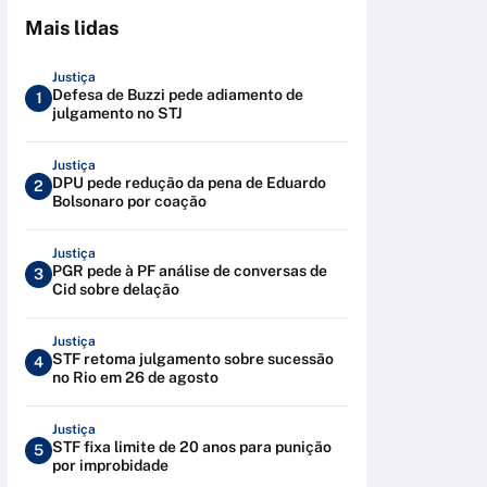
Mais lidas
Justiça
Defesa de Buzzi pede adiamento de
1
julgamento no STJ
Justiça
DPU pede redução da pena de Eduardo
2
Bolsonaro por coação
Justiça
PGR pede à PF análise de conversas de
3
Cid sobre delação
Justiça
STF retoma julgamento sobre sucessão
4
no Rio em 26 de agosto
Justiça
STF fixa limite de 20 anos para punição
5
por improbidade