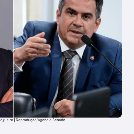
 Nogueira | Reprodução/Agência Senado