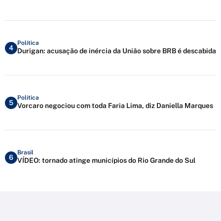
Política
4
Durigan: acusação de inércia da União sobre BRB é descabida
Política
5
Vorcaro negociou com toda Faria Lima, diz Daniella Marques
Brasil
6
VÍDEO: tornado atinge municípios do Rio Grande do Sul