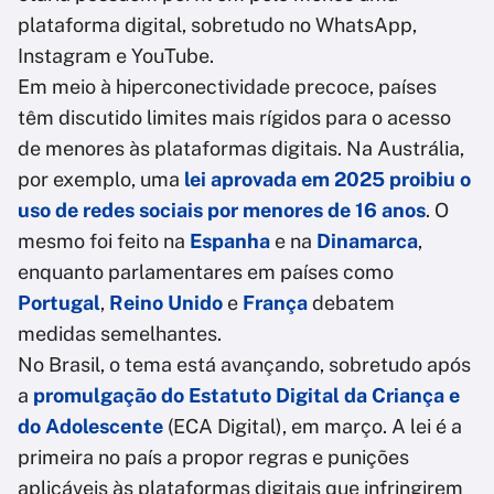
plataforma digital, sobretudo no WhatsApp,
Instagram e YouTube.
Em meio à hiperconectividade precoce, países
têm discutido limites mais rígidos para o acesso
de menores às plataformas digitais. Na Austrália,
por exemplo, uma
lei aprovada em 2025 proibiu o
uso de redes sociais por menores de 16 anos
. O
mesmo foi feito na
Espanha
e na
Dinamarca
,
enquanto parlamentares em países como
Portugal
,
Reino Unido
e
França
debatem
medidas semelhantes.
No Brasil, o tema está avançando, sobretudo após
a
promulgação do Estatuto Digital da Criança e
do Adolescente
(ECA Digital), em março. A lei é a
primeira no país a propor regras e punições
aplicáveis às plataformas digitais que infringirem