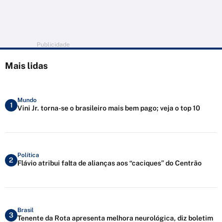
Publicidade
Mais lidas
Mundo
1
Vini Jr. torna-se o brasileiro mais bem pago; veja o top 10
Política
2
Flávio atribui falta de alianças aos “caciques” do Centrão
Brasil
3
Tenente da Rota apresenta melhora neurológica, diz boletim