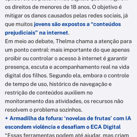
os direitos de menores de 18 anos. O objetivo é
mitigar os danos causados pelas redes sociais, já
que muitos
jovens são expostos a “conteúdos
prejudiciais” na internet
.
Em meio ao debate, Thelma chama a atenção para
um ponto central: mais importante do que apenas
proibir ou controlar o acesso à internet é garantir
presença, escuta e acompanhamento real na vida
digital dos filhos. Segundo ela, embora o controle
de tempo de uso, histórico de navegação e
restrição de conteúdos auxiliem no
monitoramento das atividades, os recursos não
resolvem o problema sozinhos.
+ Armadilha da fofura: ‘novelas de frutas’ com IA
escondem violência e desafiam o ECA Digital
“Essas ferramentas podem até ajudar, mas criam