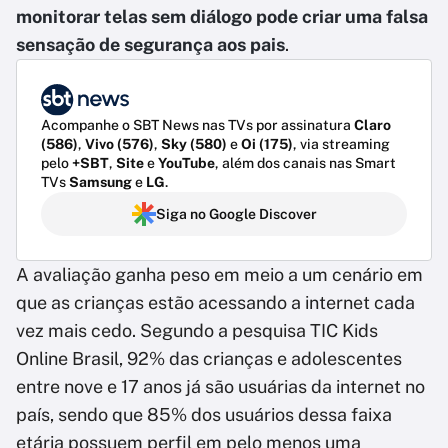
monitorar telas sem diálogo pode criar uma falsa
sensação de segurança aos pais
.
Acompanhe o SBT News nas TVs por assinatura
Claro
(586)
,
Vivo (576)
,
Sky (580)
e
Oi (175)
, via streaming
pelo
+SBT
,
Site
e
YouTube
, além dos canais nas Smart
TVs
Samsung
e
LG
.
Siga no Google Discover
A avaliação ganha peso em meio a um cenário em
que as crianças estão acessando a internet cada
vez mais cedo. Segundo a pesquisa TIC Kids
Online Brasil, 92% das crianças e adolescentes
entre nove e 17 anos já são usuárias da internet no
país, sendo que 85% dos usuários dessa faixa
etária possuem perfil em pelo menos uma