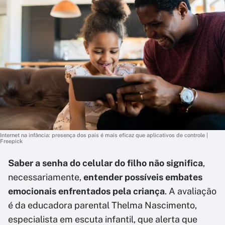
Internet na infância: presença dos pais é mais eficaz que aplicativos de controle |
Freepick
Saber a senha do celular do filho não significa
,
necessariamente,
entender possíveis embates
emocionais enfrentados pela criança
. A avaliação
é da educadora parental Thelma Nascimento,
especialista em escuta infantil, que alerta que