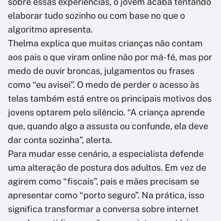
sobre essas experiências, o jovem acaba tentando
elaborar tudo sozinho ou com base no que o
algoritmo apresenta.
Thelma explica que muitas crianças não contam
aos pais o que viram online não por má-fé, mas por
medo de ouvir broncas, julgamentos ou frases
como “eu avisei”. O medo de perder o acesso às
telas também está entre os principais motivos dos
jovens optarem pelo silêncio. “A criança aprende
que, quando algo a assusta ou confunde, ela deve
dar conta sozinha”, alerta.
Para mudar esse cenário, a especialista defende
uma alteração de postura dos adultos. Em vez de
agirem como “fiscais”, pais e mães precisam se
apresentar como “porto seguro”. Na prática, isso
significa transformar a conversa sobre internet