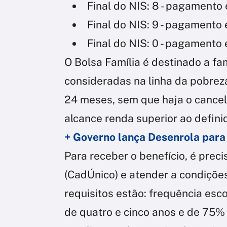
Final do NIS: 8 - pagamento
Final do NIS: 9 - pagamento
Final do NIS: 0 - pagamento
O Bolsa Família é destinado a fa
consideradas na linha da pobreza
24 meses, sem que haja o cance
alcance renda superior ao defini
+ Governo lança Desenrola par
Para receber o benefício, é preci
(CadÚnico) e atender a condiçõe
requisitos estão: frequência es
de quatro e cinco anos e de 75% 