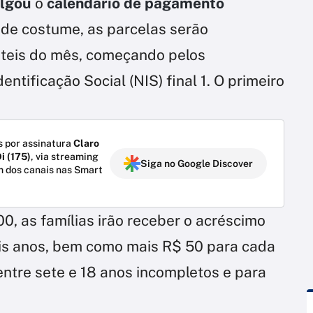
ulgou
o
calendário de pagamento
 de costume, as parcelas serão
 úteis do mês, começando pelos
ntificação Social (NIS) final 1. O primeiro
 por assinatura
Claro
i (175)
, via streaming
Siga no Google Discover
m dos canais nas Smart
, as famílias irão receber o acréscimo
eis anos, bem como mais R$ 50 para cada
entre sete e 18 anos incompletos e para