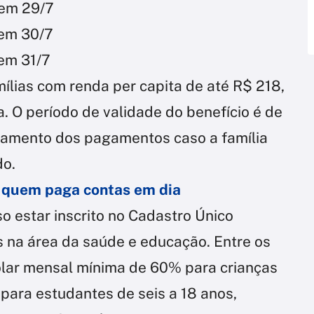
 em 29/7
 em 30/7
 em 31/7
mílias com renda per capita de até R$ 218,
. O período de validade do benefício é de
lamento dos pagamentos caso a família
do.
a quem paga contas em dia
so estar inscrito no Cadastro Único
s na área da saúde e educação. Entre os
colar mensal mínima de 60% para crianças
para estudantes de seis a 18 anos,