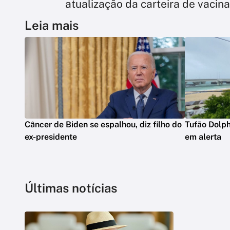
atualização da carteira de vacin
Leia mais
Câncer de Biden se espalhou, diz filho do
Tufão Dolph
ex-presidente
em alerta
Últimas notícias