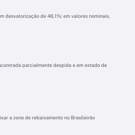
am desvalorização de 46,1%; em valores nominais,
encontrada parcialmente despida e em estado de
ixar a zona de rebaixamento no Brasileirão