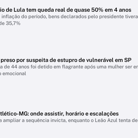
io de Lula tem queda real de quase 50% em 4 anos
 inflação do período, bens declarados pelo presidente tiver
 de 35,7%
 preso por suspeita de estupro de vulnerável em SP
a de 44 anos foi detido em flagrante após uma mulher ser 
o emocional
lético-MG: onde assistir, horário e escalações
 ampliar a sequência invicta, enquanto o Leão Azul tenta de