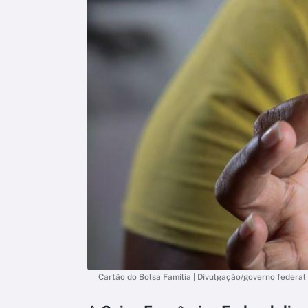
Cartão do Bolsa Família | Divulgação/governo federal