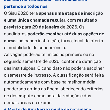
pertence a todos nós"
O Sisu 2026 terá
apenas uma etapa de inscrição
e uma única chamada regular
, com
resultado
previsto
para
29 de janeiro
de 2026. Os
candidatos
poderão escolher até duas opções de
curso
, indicando instituição, turno, local de oferta
e modalidade de concorrência.
As vagas poderão ter início no primeiro ou no
segundo semestre de 2026, conforme definição
das instituições. O candidato não poderá escolher
o semestre de ingresso. A classificação será feita
automaticamente com base na melhor média
ponderada obtida no Enem, obedecendo critérios
de desempate como nota da redação e das
demais áreas do exame.
+ Morte de Ruy Ferraz muda de patamar o