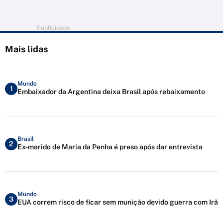
Publicidade
Mais lidas
Mundo
1
Embaixador da Argentina deixa Brasil após rebaixamento
Brasil
2
Ex-marido de Maria da Penha é preso após dar entrevista
Mundo
3
EUA correm risco de ficar sem munição devido guerra com Irã