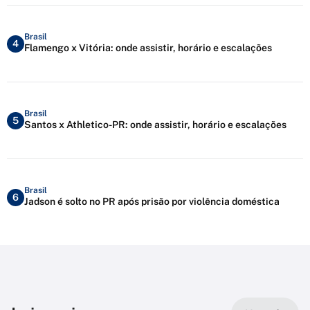
Brasil
4
Flamengo x Vitória: onde assistir, horário e escalações
Brasil
5
Santos x Athletico-PR: onde assistir, horário e escalações
Brasil
6
Jadson é solto no PR após prisão por violência doméstica