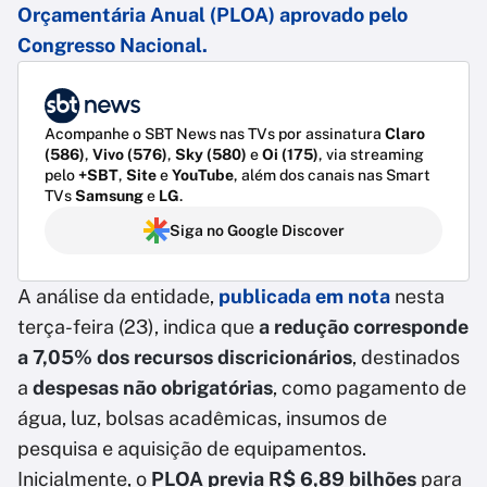
Orçamentária Anual (PLOA) aprovado pelo
Congresso Nacional.
Acompanhe o SBT News nas TVs por assinatura
Claro
(586)
,
Vivo (576)
,
Sky (580)
e
Oi (175)
, via streaming
pelo
+SBT
,
Site
e
YouTube
, além dos canais nas Smart
TVs
Samsung
e
LG
.
Siga no Google Discover
A análise da entidade,
publicada em nota
nesta
terça-feira (23), indica que
a redução corresponde
a 7,05% dos recursos discricionários
, destinados
a
despesas não obrigatórias
, como pagamento de
água, luz, bolsas acadêmicas, insumos de
pesquisa e aquisição de equipamentos.
Inicialmente, o
PLOA previa R$ 6,89 bilhões
para