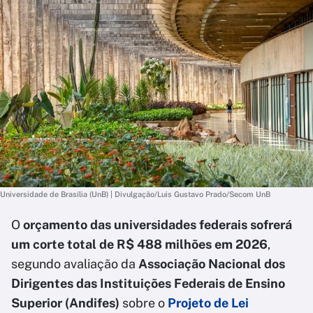
Universidade de Brasília (UnB) | Divulgação/Luis Gustavo Prado/Secom UnB
O
orçamento das universidades federais sofrerá
um corte total de R$ 488 milhões em 2026
,
segundo avaliação da
Associação Nacional dos
Dirigentes das Instituições Federais de Ensino
Superior (Andifes)
sobre o
Projeto de Lei