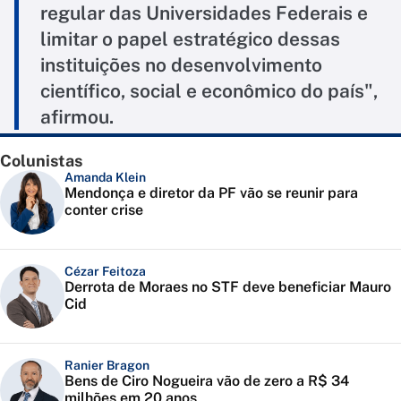
regular das Universidades Federais e
limitar o papel estratégico dessas
instituições no desenvolvimento
científico, social e econômico do país",
afirmou.
Colunistas
Amanda Klein
Mendonça e diretor da PF vão se reunir para
conter crise
Cézar Feitoza
Derrota de Moraes no STF deve beneficiar Mauro
Cid
Ranier Bragon
Bens de Ciro Nogueira vão de zero a R$ 34
milhões em 20 anos