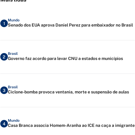
Mundo
1
Senado dos EUA aprova Daniel Perez para embaixador no Brasil
Brasil
2
Governo faz acordo para levar CNU a estados e municípios
Brasil
3
Ciclone-bomba provoca ventania, morte e suspensão de aulas
Mundo
4
Casa Branca associa Homem-Aranha ao ICE na caça a imigrante