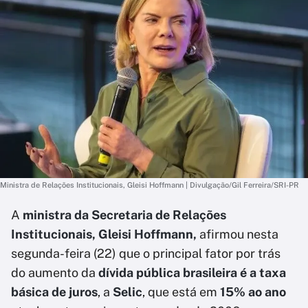
Ministra de Relações Institucionais, Gleisi Hoffmann | Divulgação/Gil Ferreira/SRI-PR
A
ministra da Secretaria de Relações
Institucionais, Gleisi Hoffmann,
afirmou nesta
segunda-feira (22) que o principal fator por trás
do aumento da
dívida pública brasileira é a taxa
básica de juros
, a
Selic
, que está em
15% ao ano