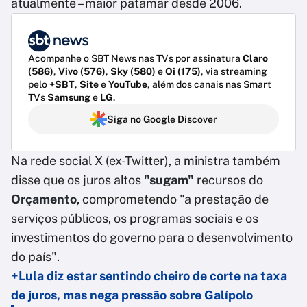
atualmente – maior patamar desde 2006.
Acompanhe o SBT News nas TVs por assinatura
Claro
(586)
,
Vivo (576)
,
Sky (580)
e
Oi (175)
, via streaming
pelo
+SBT
,
Site
e
YouTube
, além dos canais nas Smart
TVs
Samsung
e
LG
.
Siga no Google Discover
Na rede social X (ex-Twitter), a ministra também
disse que os juros altos
"sugam"
recursos do
Orçamento
, comprometendo "a prestação de
serviços públicos, os programas sociais e os
investimentos do governo para o desenvolvimento
do país".
+Lula diz estar sentindo cheiro de corte na taxa
de juros, mas nega pressão sobre Galípolo