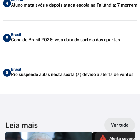
4
Aluno mata avós e depois ataca escola na Tailândia; 7 morrem
Brasil
5
Copa do Brasil 2026: veja data do sorteio das quartas
Brasil
6
Rio suspende aulas nesta sexta (7) devido a alerta de ventos
Leia mais
Ver tudo