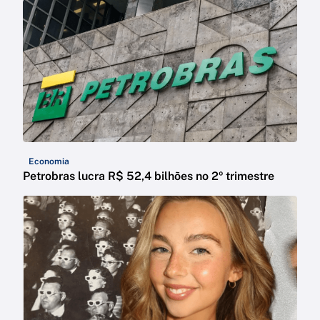
Economia
Petrobras lucra R$ 52,4 bilhões no 2º trimestre