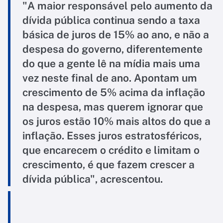
"A maior responsável pelo aumento da
dívida pública continua sendo a taxa
básica de juros de 15% ao ano, e não a
despesa do governo, diferentemente
do que a gente lê na mídia mais uma
vez neste final de ano. Apontam um
crescimento de 5% acima da inflação
na despesa, mas querem ignorar que
os juros estão 10% mais altos do que a
inflação. Esses juros estratosféricos,
que encarecem o crédito e limitam o
crescimento, é que fazem crescer a
dívida pública", acrescentou.