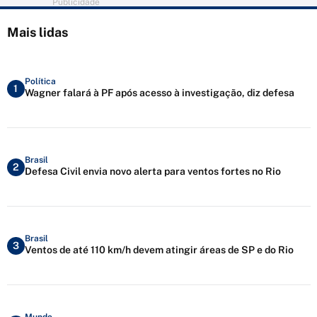
Publicidade
Mais lidas
Política
1
Wagner falará à PF após acesso à investigação, diz defesa
Brasil
2
Defesa Civil envia novo alerta para ventos fortes no Rio
Brasil
3
Ventos de até 110 km/h devem atingir áreas de SP e do Rio
Mundo