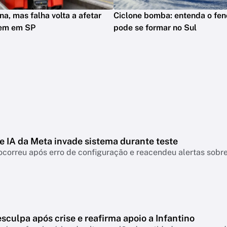
na, mas falha volta a afetar
Ciclone bomba: entenda o fe
rem em SP
pode se formar no Sul
e IA da Meta invade sistema durante teste
ocorreu após erro de configuração e reacendeu alertas sobre 
esculpa após crise e reafirma apoio a Infantino