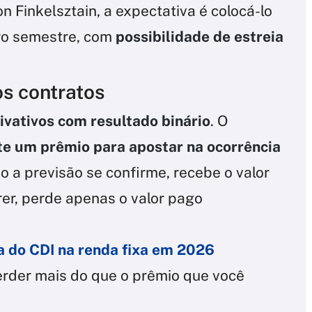
n Finkelsztain, a expectativa é colocá-lo
iro semestre, com
possibilidade de estreia
s contratos
ivativos com resultado binário
. O
e um prêmio para apostar na ocorrência
so a previsão se confirme, recebe o valor
rer, perde apenas o valor pago
a do CDI na renda fixa em 2026
erder mais do que o prêmio que você