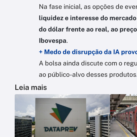
Na fase inicial, as opções de ev
liquidez e interesse do mercado
do dólar frente ao real, ao pre
Ibovespa
.
+ Medo de disrupção da IA provo
A bolsa ainda discute com o regu
ao público-alvo desses produtos
Leia mais