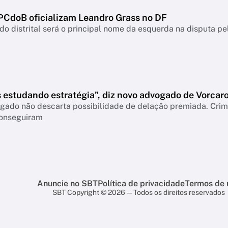
 PCdoB oficializam Leandro Grass no DF
o distrital será o principal nome da esquerda na disputa pe
 estudando estratégia”, diz novo advogado de Vorcar
gado não descarta possibilidade de delação premiada. Crimi
onseguiram
Anuncie no SBT
Política de privacidade
Termos de 
SBT Copyright © 2026 — Todos os direitos reservados