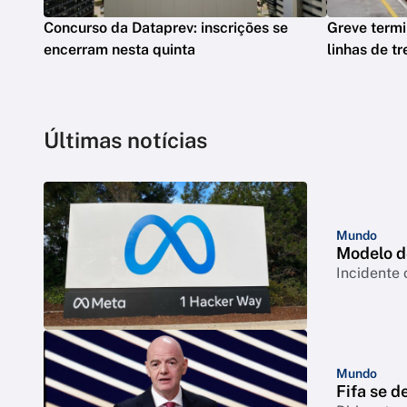
Concurso da Dataprev: inscrições se
Greve termi
encerram nesta quinta
linhas de t
Últimas notícias
Mundo
Modelo d
Incidente 
Mundo
Fifa se d