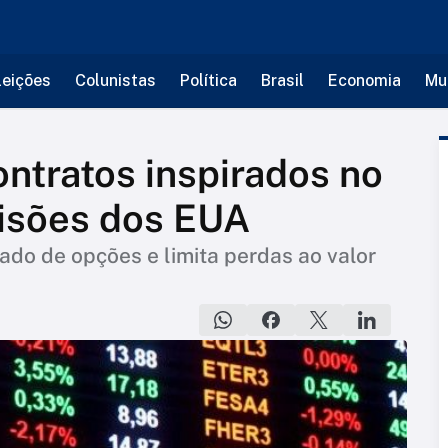
leições
Colunistas
Política
Brasil
Economia
Mu
ontratos inspirados no
isões dos EUA
ado de opções e limita perdas ao valor