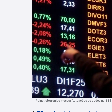
Painel eletrônico mostra flutuações de ações na B3 