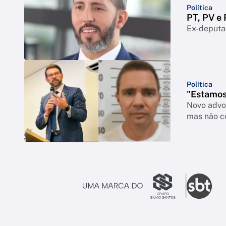
Política
PT, PV e
Ex-deputad
Política
"Estamos
Novo advo
mas não c