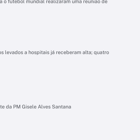
da o futebol mundial realizaram uma reunião de
 levados a hospitais já receberam alta; quatro
rte da PM Gisele Alves Santana