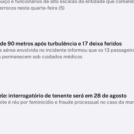
suíço e funcionários de alto escalão da entidade que coman
arrocos nesta quarta-feira (5)
de 90 metros após turbulência e 17 deixa feridos
aérea envolvida no incidente informou que os 13 passageiros
es permanecem sob cuidados médicos
le: interrogatório de tenente será em 28 de agosto
ite é réu por feminicídio e fraude processual no caso da mo