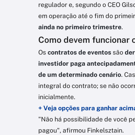
regulador e, segundo o CEO Gilso
em operação até o fim do prime
ainda no primeiro trimestre
.
Como devem funcionar o
Os
contratos de eventos
são
der
investidor paga antecipadament
de um determinado cenário
. Ca
integral do contrato; se não ocor
inicialmente.
+ Veja opções para ganhar acim
"Não há possibilidade de você p
pagou", afirmou Finkelsztain.