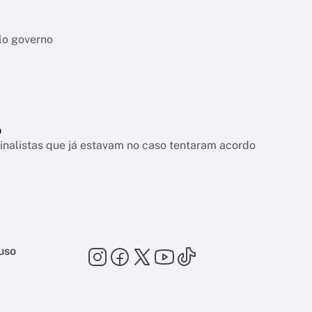
lo governo
o
nalistas que já estavam no caso tentaram acordo
uso