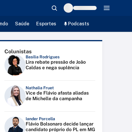
ndo
Saúde
Esportes
Podcasts
Colunistas
Basília Rodrigues
Lira rebate pressão de João
Caldas e nega suplência
Nathalia Fruet
Vice de Flávio afasta aliadas
de Michelle da campanha
Iander Porcella
Flávio Bolsonaro decide lançar
candidato próprio do PL em MG