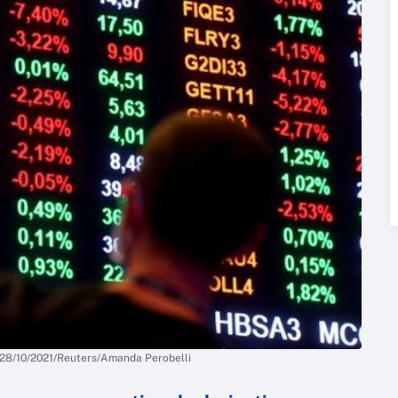
| 28/10/2021/Reuters/Amanda Perobelli