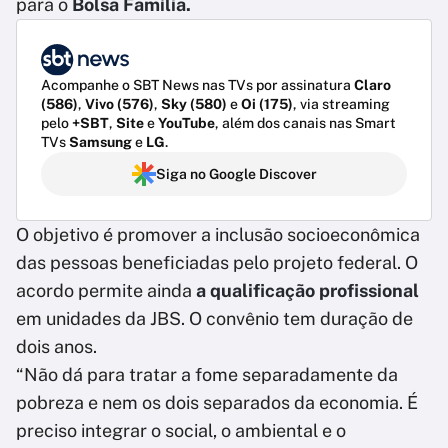
para o
Bolsa Família.
Acompanhe o SBT News nas TVs por assinatura
Claro
(586)
,
Vivo (576)
,
Sky (580)
e
Oi (175)
, via streaming
pelo
+SBT
,
Site
e
YouTube
, além dos canais nas Smart
TVs
Samsung
e
LG
.
Siga no Google Discover
O objetivo é promover a inclusão socioeconômica
das pessoas beneficiadas pelo projeto federal. O
acordo permite ainda
a qualificação profissional
em unidades da JBS. O convênio tem duração de
dois anos.
“Não dá para tratar a fome separadamente da
pobreza e nem os dois separados da economia. É
preciso integrar o social, o ambiental e o