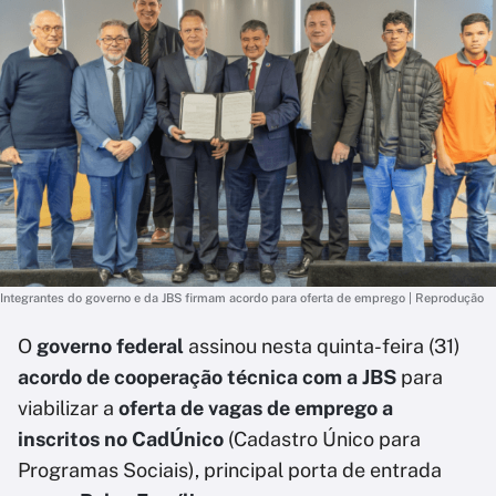
Integrantes do governo e da JBS firmam acordo para oferta de emprego | Reprodução
O
governo federal
assinou nesta quinta-feira (31)
acordo de cooperação técnica com a JBS
para
viabilizar a
oferta de vagas de emprego a
inscritos no CadÚnico
(Cadastro Único para
Programas Sociais), principal porta de entrada