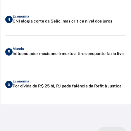
Economia
4
CNI elogia corte da Selic, mas critica nível dos juros
Mundo
5
Influenciador mexicano é morto a tiros enquanto fazia live
Economia
6
Por dívida de R$ 25 bi, RJ pede falência da Refit à Justiça