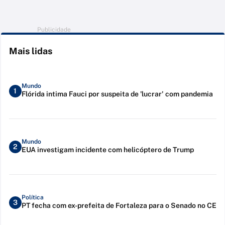
Publicidade
Mais lidas
Mundo
1
Flórida intima Fauci por suspeita de 'lucrar' com pandemia
Mundo
2
EUA investigam incidente com helicóptero de Trump
Política
3
PT fecha com ex-prefeita de Fortaleza para o Senado no CE