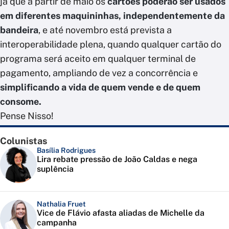
já que a partir de maio os
cartões poderão ser usados
em diferentes maquininhas, independentemente da
bandeira
, e até novembro está prevista a
interoperabilidade plena, quando qualquer cartão do
programa será aceito em qualquer terminal de
pagamento, ampliando de vez a concorrência e
simplificando a vida de quem vende e de quem
consome.
Pense Nisso!
Colunistas
Basília Rodrigues
Lira rebate pressão de João Caldas e nega
suplência
Nathalia Fruet
Vice de Flávio afasta aliadas de Michelle da
campanha