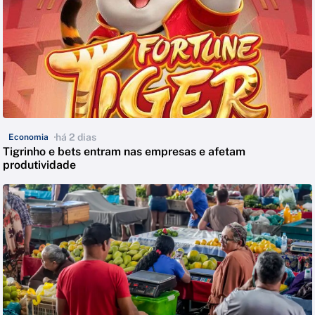
há 2 dias
Economia
Tigrinho e bets entram nas empresas e afetam
produtividade