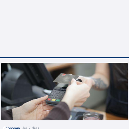
há 7 dias
Economia