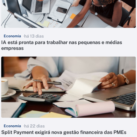
há 13 dias
Economia
IA está pronta para trabalhar nas pequenas e médias
empresas
há 22 dias
Economia
Split Payment exigirá nova gestão financeira das PMEs