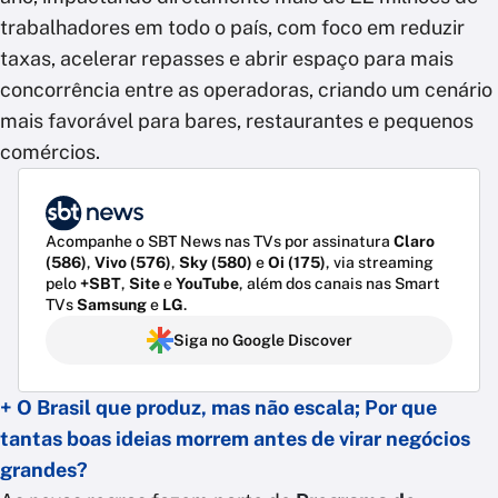
trabalhadores em todo o país, com foco em reduzir
taxas, acelerar repasses e abrir espaço para mais
concorrência entre as operadoras, criando um cenário
mais favorável para bares, restaurantes e pequenos
comércios.
Acompanhe o SBT News nas TVs por assinatura
Claro
(586)
,
Vivo (576)
,
Sky (580)
e
Oi (175)
, via streaming
pelo
+SBT
,
Site
e
YouTube
, além dos canais nas Smart
TVs
Samsung
e
LG
.
Siga no Google Discover
+ O Brasil que produz, mas não escala; Por que
tantas boas ideias morrem antes de virar negócios
grandes?