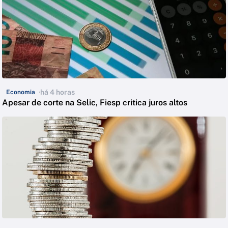
há 4 horas
Economia
Apesar de corte na Selic, Fiesp critica juros altos