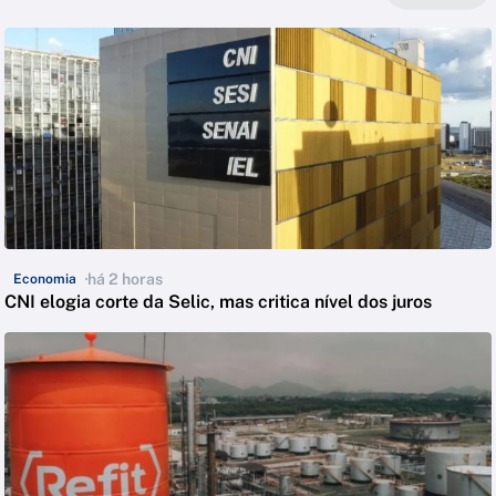
há 2 horas
Economia
CNI elogia corte da Selic, mas critica nível dos juros