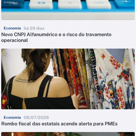
há 29 dias
Economia
Novo CNPJ Alfanumérico e o risco do travamento
operacional
06/07/2026
Economia
Rombo fiscal das estatais acende alerta para PMEs