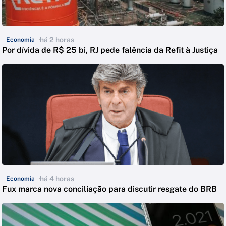
há 2 horas
Economia
Por dívida de R$ 25 bi, RJ pede falência da Refit à Justiça
há 4 horas
Economia
Fux marca nova conciliação para discutir resgate do BRB