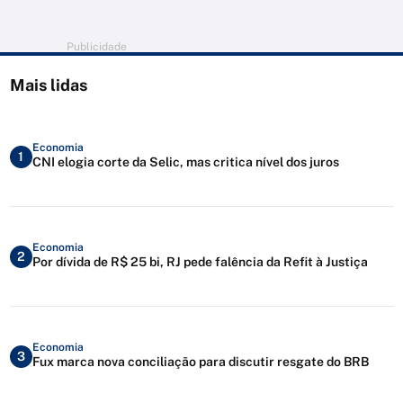
Publicidade
Mais lidas
Economia
1
CNI elogia corte da Selic, mas critica nível dos juros
Economia
2
Por dívida de R$ 25 bi, RJ pede falência da Refit à Justiça
Economia
3
Fux marca nova conciliação para discutir resgate do BRB