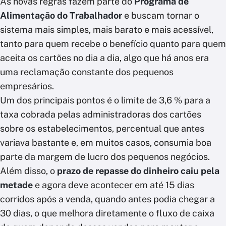
As novas regras fazem parte do
Programa de
Alimentação do Trabalhador
e buscam tornar o
sistema mais simples, mais barato e mais acessível,
tanto para quem recebe o benefício quanto para quem
aceita os cartões no dia a dia, algo que há anos era
uma reclamação constante dos pequenos
empresários.
Um dos principais pontos é o limite de 3,6 % para a
taxa cobrada pelas administradoras dos cartões
sobre os estabelecimentos, percentual que antes
variava bastante e, em muitos casos, consumia boa
parte da margem de lucro dos pequenos negócios.
Além disso, o
prazo de repasse do dinheiro caiu pela
metade
e agora deve acontecer em até 15 dias
corridos após a venda, quando antes podia chegar a
30 dias, o que melhora diretamente o fluxo de caixa