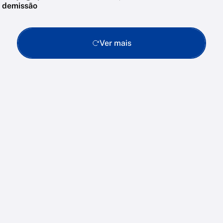
demissão
Ver mais