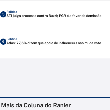
Política
5
STJ julga processo contra Buzzi; PGR é a favor de demissão
Política
6
Atlas: 77,5% dizem que apoio de influencers não muda voto
Mais da Coluna do Ranier