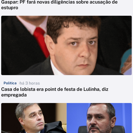
Gaspar: PF fará novas diligências sobre acusação de
estupro
há 3 horas
Política
Casa de lobista era point de festa de Lulinha, diz
empregada