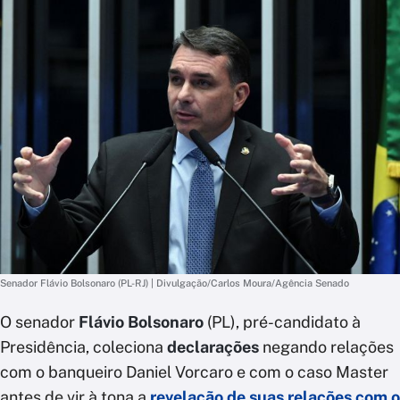
Senador Flávio Bolsonaro (PL-RJ) | Divulgação/Carlos Moura/Agência Senado
O senador
Flávio Bolsonaro
(PL), pré-candidato à
Presidência, coleciona
declarações
negando relações
com o banqueiro Daniel Vorcaro e com o caso Master
antes de vir à tona a
revelação de suas relações com o