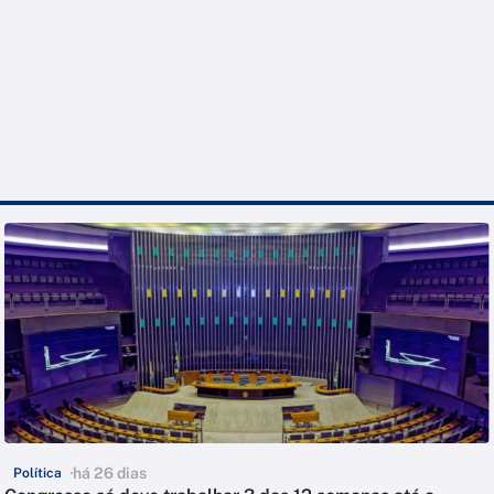
há 26 dias
Política