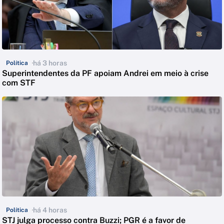
há 3 horas
Política
Superintendentes da PF apoiam Andrei em meio à crise
com STF
há 4 horas
Política
STJ julga processo contra Buzzi; PGR é a favor de