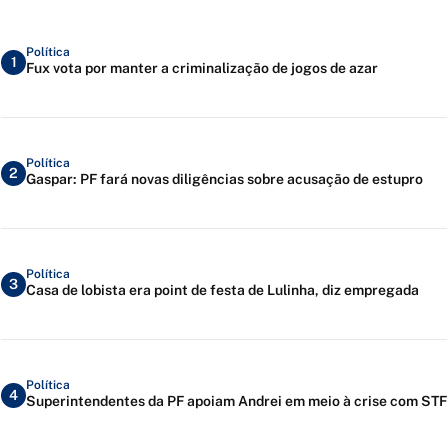
Política
1
Fux vota por manter a criminalização de jogos de azar
Política
2
Gaspar: PF fará novas diligências sobre acusação de estupro
Política
3
Casa de lobista era point de festa de Lulinha, diz empregada
Política
4
Superintendentes da PF apoiam Andrei em meio à crise com STF