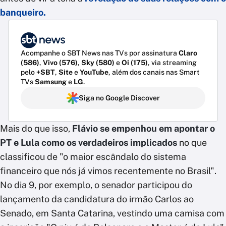
banqueiro.
Acompanhe o SBT News nas TVs por assinatura
Claro
(586)
,
Vivo (576)
,
Sky (580)
e
Oi (175)
, via streaming
pelo
+SBT
,
Site
e
YouTube
, além dos canais nas Smart
TVs
Samsung
e
LG
.
Siga no Google Discover
Mais do que isso,
Flávio se empenhou em apontar o
PT e Lula como os verdadeiros implicados
no que
classificou de "o maior escândalo do sistema
financeiro que nós já vimos recentemente no Brasil".
No dia 9, por exemplo, o senador participou do
lançamento da candidatura do irmão Carlos ao
Senado, em Santa Catarina, vestindo uma camisa com