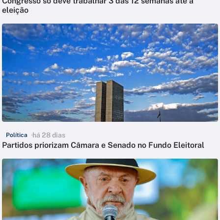
Congresso só deve trabalhar 3 das 12 semanas até a
eleição
há 28 dias
Política
Partidos priorizam Câmara e Senado no Fundo Eleitoral