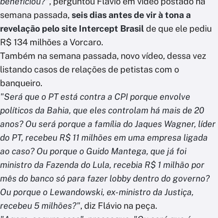
beneficiou?
", perguntou Flávio em vídeo postado na
semana passada,
seis dias antes de vir à tona a
revelação pelo site Intercept Brasil
de que ele pediu
R$ 134 milhões a Vorcaro.
Também na semana passada, novo vídeo, dessa vez
listando casos de relações de petistas com o
banqueiro.
"Será que o PT está contra a CPI porque envolve
políticos da Bahia, que eles controlam há mais de 20
anos? Ou será porque a família do Jaques Wagner, líder
do PT, recebeu R$ 11 milhões em uma empresa ligada
ao caso? Ou porque o Guido Mantega, que já foi
ministro da Fazenda do Lula, recebia R$ 1 milhão por
mês do banco só para fazer lobby dentro do governo?
Ou porque o Lewandowski, ex-ministro da Justiça,
recebeu 5 milhões?"
, diz Flávio na peça.