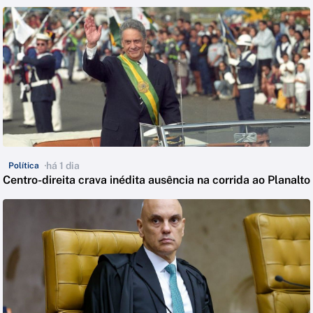
há 1 dia
Política
Centro-direita crava inédita ausência na corrida ao Planalto