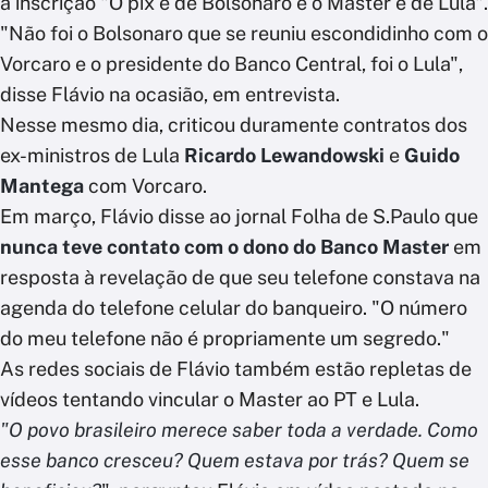
a inscrição "O pix é de Bolsonaro e o Master é de Lula".
"Não foi o Bolsonaro que se reuniu escondidinho com o
Vorcaro e o presidente do Banco Central, foi o Lula",
disse Flávio na ocasião, em entrevista.
Nesse mesmo dia, criticou duramente contratos dos
ex-ministros de Lula
Ricardo Lewandowski
e
Guido
Mantega
com Vorcaro.
Em março, Flávio disse ao jornal Folha de S.Paulo que
nunca teve contato com o dono do Banco Master
em
resposta à revelação de que seu telefone constava na
agenda do telefone celular do banqueiro. "O número
do meu telefone não é propriamente um segredo."
As redes sociais de Flávio também estão repletas de
vídeos tentando vincular o Master ao PT e Lula.
"O povo brasileiro merece saber toda a verdade. Como
esse banco cresceu? Quem estava por trás? Quem se