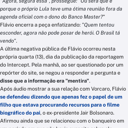
"Agora, segura essa", prossegue: "Ou será que é
porque o próprio Lula teve uma ótima reunião fora da
agenda oficial com o dono do Banco Master?
"
Flávio encerra a peça enfatizando:
"Quem tentou
esconder, agora não pode posar de herói. O Brasil tá
vendo"
.
A última negativa pública de Flávio ocorreu nesta
própria quarta (13), dia da publicação da reportagem
do Intercept. Pela manhã, ao ser questionado por um
repórter do site, se negou a responder a pergunta e
disse que a informação era "mentira"
.
Após áudio mostrar a sua relação com Vorcaro, Flávio
se defendeu dizendo que apenas fez o papel de um
filho que estava procurando recursos para o filme
biográfico do pai
, o ex-presidente Jair Bolsonaro.
Afirmou ainda que se relacionou com o banqueiro em