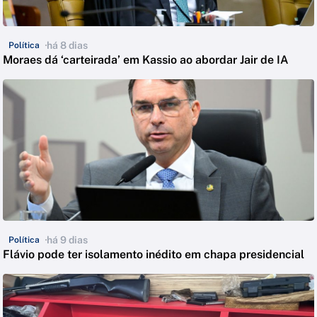
há 8 dias
Política
Moraes dá ‘carteirada’ em Kassio ao abordar Jair de IA
há 9 dias
Política
Flávio pode ter isolamento inédito em chapa presidencial