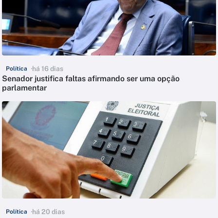
há 16 dias
Política
Senador justifica faltas afirmando ser uma opção
parlamentar
há 20 dias
Política