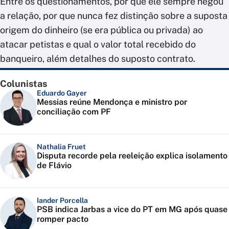
Entre os questionamentos, por que ele sempre negou
a relação, por que nunca fez distinção sobre a suposta
origem do dinheiro (se era pública ou privada) ao
atacar petistas e qual o valor total recebido do
banqueiro, além detalhes do suposto contrato.
Colunistas
Eduardo Gayer
Messias reúne Mendonça e ministro por
conciliação com PF
Nathalia Fruet
Disputa recorde pela reeleição explica isolamento
de Flávio
Iander Porcella
PSB indica Jarbas a vice do PT em MG após quase
romper pacto