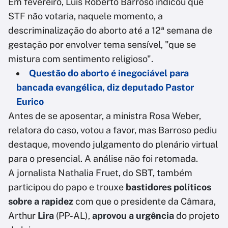
Em fevereiro, Luís Roberto Barroso indicou que
STF não votaria, naquele momento, a
descriminalização do aborto até a 12ª semana de
gestação por envolver tema sensível, "que se
mistura com sentimento religioso".
Questão do aborto é inegociável para
bancada evangélica, diz deputado Pastor
Eurico
Antes de se aposentar, a ministra Rosa Weber,
relatora do caso, votou a favor, mas Barroso pediu
destaque, movendo julgamento do plenário virtual
para o presencial. A análise não foi retomada.
A jornalista Nathalia Fruet, do SBT, também
participou do papo e trouxe
bastidores políticos
sobre a rapidez
com que o presidente da Câmara,
Arthur
Lira
(PP-AL),
aprovou a urgência
do projeto