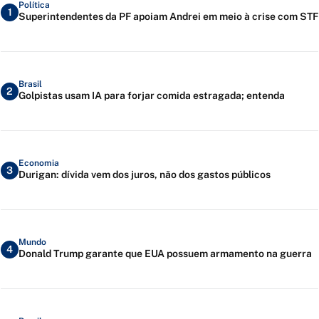
Política
1
Superintendentes da PF apoiam Andrei em meio à crise com STF
Brasil
2
Golpistas usam IA para forjar comida estragada; entenda
Economia
3
Durigan: dívida vem dos juros, não dos gastos públicos
Mundo
4
Donald Trump garante que EUA possuem armamento na guerra