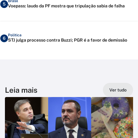
Brasil
5
Voepass: laudo da PF mostra que tripulação sabia de falha
Política
6
STJ julga processo contra Buzzi; PGR é a favor de demissão
Leia mais
Ver tudo