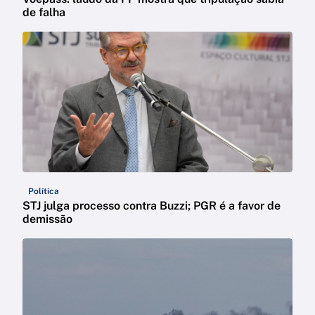
de falha
Política
STJ julga processo contra Buzzi; PGR é a favor de
demissão