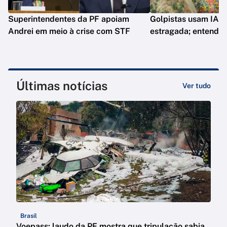
Superintendentes da PF apoiam
Golpistas usam IA p
Andrei em meio à crise com STF
estragada; entenda
Últimas notícias
Ver tudo
Brasil
Voepass: laudo da PF mostra que tripulação sabia