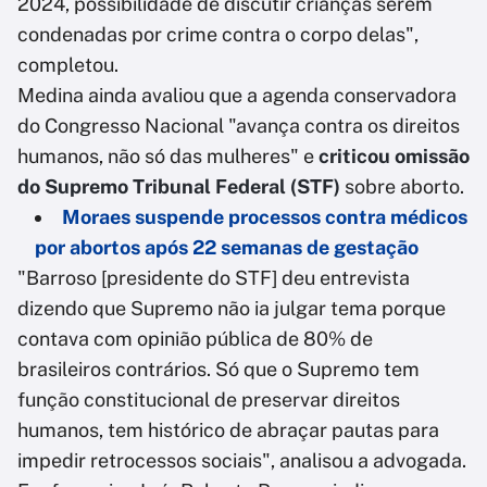
2024, possibilidade de discutir crianças serem
condenadas por crime contra o corpo delas",
completou.
Medina ainda avaliou que a agenda conservadora
do Congresso Nacional "avança contra os direitos
humanos, não só das mulheres" e
criticou omissão
do Supremo Tribunal Federal (STF)
sobre aborto.
Moraes suspende processos contra médicos
por abortos após 22 semanas de gestação
"Barroso [presidente do STF] deu entrevista
dizendo que Supremo não ia julgar tema porque
contava com opinião pública de 80% de
brasileiros contrários. Só que o Supremo tem
função constitucional de preservar direitos
humanos, tem histórico de abraçar pautas para
impedir retrocessos sociais", analisou a advogada.