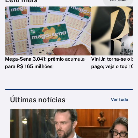
Mega-Sena 3.041: prêmio acumula
Vini Jr. torna-se o b
para R$ 165 milhões
pago; veja o top 10
Últimas notícias
Ver tudo