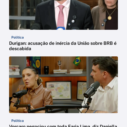
Política
Durigan: acusação de inércia da União sobre BRB é
descabida
Política
Vorcaro negociou com toda Faria Lima, diz Daniella