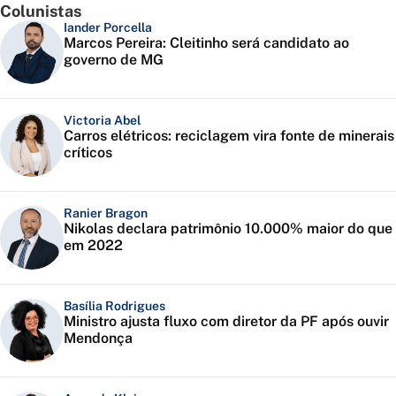
Colunistas
Iander Porcella
Marcos Pereira: Cleitinho será candidato ao
governo de MG
Victoria Abel
Carros elétricos: reciclagem vira fonte de minerais
críticos
Ranier Bragon
Nikolas declara patrimônio 10.000% maior do que
em 2022
Basília Rodrigues
Ministro ajusta fluxo com diretor da PF após ouvir
Mendonça