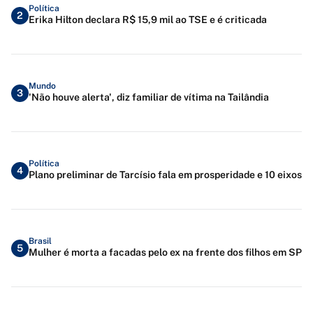
Política
2
Erika Hilton declara R$ 15,9 mil ao TSE e é criticada
Mundo
3
'Não houve alerta', diz familiar de vítima na Tailândia
Política
4
Plano preliminar de Tarcísio fala em prosperidade e 10 eixos
Brasil
5
Mulher é morta a facadas pelo ex na frente dos filhos em SP