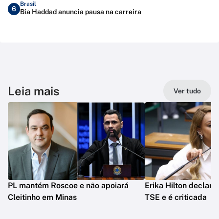
Brasil
6
Bia Haddad anuncia pausa na carreira
Leia mais
Ver tudo
PL mantém Roscoe e não apoiará
Erika Hilton declara
Cleitinho em Minas
TSE e é criticada