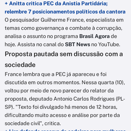
+ Anitta critica PEC da Anistia Partidária;
relembre 7 posicionamentos políticos da cantora
O pesquisador Guilherme France, especialista em
temas como governança e combate à corrupção,
analisa o assunto no programa
Brasil Agora
de
hoje. Assista no canal do
SBT News
no YouTube.
Proposta pautada sem discussão com a
sociedade
France lembra que a PEC já apareceu e foi
discutida em outros momentos. Nessa quarta (10),
voltou por meio de novo parecer do relator da
proposta, deputado Antonio Carlos Rodrigues (PL-
SP). "Texto foi divulgado há menos de 12 horas,
dificultando muito acesso e análise por parte da
sociedade civil", critica.