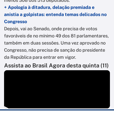
menos 308 dos 513 deputados.
+ Apologia à ditadura, delação premiada e
anistia a golpistas: entenda temas delicados no
Congresso
Depois, vai ao Senado, onde precisa de votos
favoráveis de no mínimo 49 dos 81 parlamentares,
também em duas sessões. Uma vez aprovado no
Congresso, não precisa de sanção do presidente
da República para entrar em vigor.
Assista ao Brasil Agora desta quinta (11)