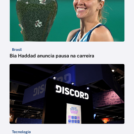
Brasil
Bia Haddad anuncia pausa na carreira
Tecnologia