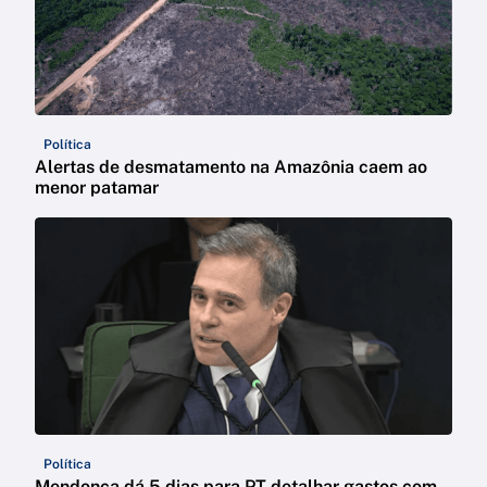
Política
Alertas de desmatamento na Amazônia caem ao
menor patamar
Política
Mendonça dá 5 dias para PT detalhar gastos com