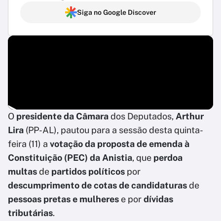
Siga no Google Discover
O
presidente da Câmara
dos Deputados,
Arthur
Lira
(PP-AL), pautou para a sessão desta quinta-
feira (11) a
votação da proposta de emenda à
Constituição (PEC)
da
Anistia
, que
perdoa
multas
de
partidos políticos
por
descumprimento de cotas de candidaturas
de
pessoas pretas e mulheres
e por
dívidas
tributárias
.