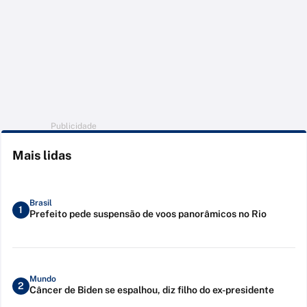
Publicidade
Mais lidas
Brasil
1
Prefeito pede suspensão de voos panorâmicos no Rio
Mundo
2
Câncer de Biden se espalhou, diz filho do ex-presidente