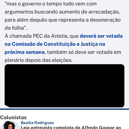
"mas o governo o tempo todo vem com
argumentos buscando aumento de arrecadação,
para além daquilo que representa a desoneração
da folha".
A chamada PEC da Anistia, que
deverá ser votada
na Comissão de Constituição e Justiça na
próxima semana
, também só deve ser votada em
plenário depois das eleições.
Colunistas
Basília Rodrigues
Leia entrevista completa de Alfredo Gaspar ao