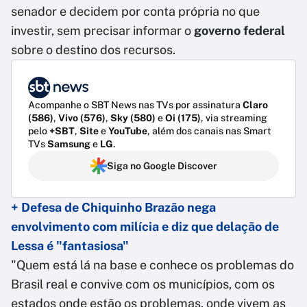
senador e decidem por conta própria no que
investir, sem precisar informar o
governo federal
sobre o destino dos recursos.
Acompanhe o SBT News nas TVs por assinatura
Claro
(586)
,
Vivo (576)
,
Sky (580)
e
Oi (175)
, via streaming
pelo
+SBT
,
Site
e
YouTube
, além dos canais nas Smart
TVs
Samsung
e
LG
.
Siga no Google Discover
+ Defesa de Chiquinho Brazão nega
envolvimento com milícia e diz que delação de
Lessa é "fantasiosa"
"Quem está lá na base e conhece os problemas do
Brasil real e convive com os municípios, com os
estados onde estão os problemas, onde vivem as