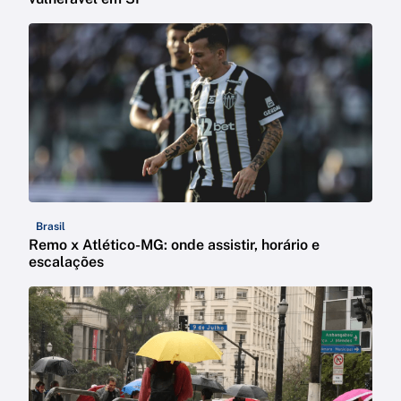
Brasil
Remo x Atlético-MG: onde assistir, horário e
escalações