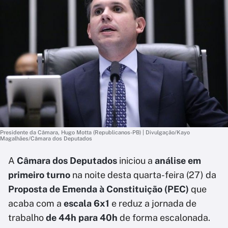
Presidente da Câmara, Hugo Motta (Republicanos-PB) | Divulgação/Kayo
Magalhães/Câmara dos Deputados
A
Câmara dos Deputados
iniciou a
análise em
primeiro turno
na noite desta quarta-feira (27) da
Proposta de Emenda à Constituição (PEC)
que
acaba com a
escala 6x1
e reduz a jornada de
trabalho
de 44h para 40h
de forma escalonada.