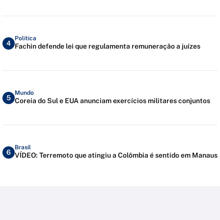
Política
4
Fachin defende lei que regulamenta remuneração a juízes
Mundo
5
Coreia do Sul e EUA anunciam exercícios militares conjuntos
Brasil
6
VÍDEO: Terremoto que atingiu a Colômbia é sentido em Manaus