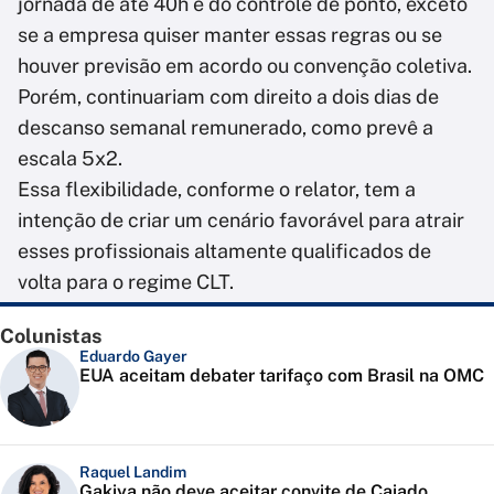
jornada de até 40h e do controle de ponto, exceto
se a empresa quiser manter essas regras ou se
houver previsão em acordo ou convenção coletiva.
Porém, continuariam com direito a dois dias de
descanso semanal remunerado, como prevê a
escala 5x2.
Essa flexibilidade, conforme o relator, tem a
intenção de criar um cenário favorável para atrair
esses profissionais altamente qualificados de
volta para o regime CLT.
Colunistas
Eduardo Gayer
EUA aceitam debater tarifaço com Brasil na OMC
Raquel Landim
Gakiya não deve aceitar convite de Caiado