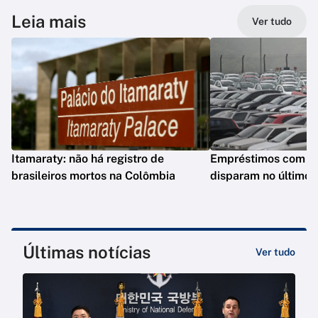
Leia mais
Ver tudo
Itamaraty: não há registro de
Empréstimos com gar
brasileiros mortos na Colômbia
disparam no último 
Últimas notícias
Ver tudo