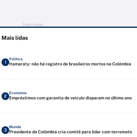
Publicidade
Mais lidas
Política
1
Itamaraty: não há registro de brasileiros mortos na Colômbia
Economia
2
Empréstimos com garantia de veículo disparam no último ano
Mundo
3
Presidente da Colômbia cria comitê para lidar com terremoto