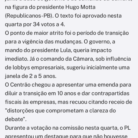
na figura do presidente Hugo Motta
(Republicanos-PB). O texto foi aprovado nesta
quarta por 34 votos a 4.
O ponto de maior atrito foi o período de transição
para a vigência das mudanças. O governo, a
mando do presidente Lula, queria impacto
imediato. Já o comando da Câmara, sob influência
de lobbys empresariais, sugeriu inicialmente uma
janela de 2 a 5 anos.
O Centrão chegou a apresentar uma emenda para
diluir a transição em 10 anos e dar contrapartidas
fiscais às empresas, mas recuou citando receio de
"distorções que comprometam a clareza do
debate".
Durante a votação na comissão nesta quarta, o PL
apresentou um destaque para que não houvesse