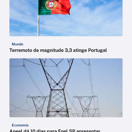
Mundo
Terremoto de magnitude 3,3 atinge Portugal
Economia
Aneel dá 10 dias para Enel SP apresentar