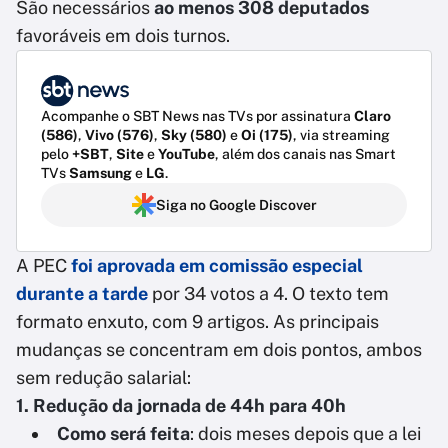
São necessários
ao menos 308 deputados
favoráveis em dois turnos.
Acompanhe o SBT News nas TVs por assinatura
Claro
(586)
,
Vivo (576)
,
Sky (580)
e
Oi (175)
, via streaming
pelo
+SBT
,
Site
e
YouTube
, além dos canais nas Smart
TVs
Samsung
e
LG
.
Siga no Google Discover
A PEC
foi aprovada em comissão especial
durante a tarde
por 34 votos a 4. O texto tem
formato enxuto, com 9 artigos. As principais
mudanças se concentram em dois pontos, ambos
sem redução salarial:
1. Redução da jornada de 44h para 40h
Como será feita
: dois meses depois que a lei