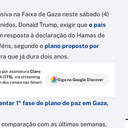
ensiva na Faixa de Gaza neste sábado (4)
nidos, Donald Trump, exigir que
o país
m resposta à declaração do Hamas de
eféns, segundo o
plano proposto por
ra que já dura dois anos.
 por assinatura
Claro
i (175)
, via streaming
Siga no Google Discover
m dos canais nas Smart
entar 1ª fase de plano de paz em Gaza,
 comparação com as últimas semanas,