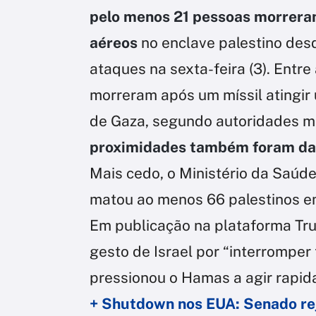
pelo menos 21 pessoas morrera
aéreos
no enclave palestino des
ataques na sexta-feira (3). Entre
morreram após um míssil atingir 
de Gaza, segundo autoridades mé
proximidades também foram dan
Mais cedo, o Ministério da Saúde
matou ao menos 66 palestinos em 
Em publicação na plataforma Tru
gesto de Israel por “interrompe
pressionou o Hamas a agir rapid
+ Shutdown nos EUA: Senado rej