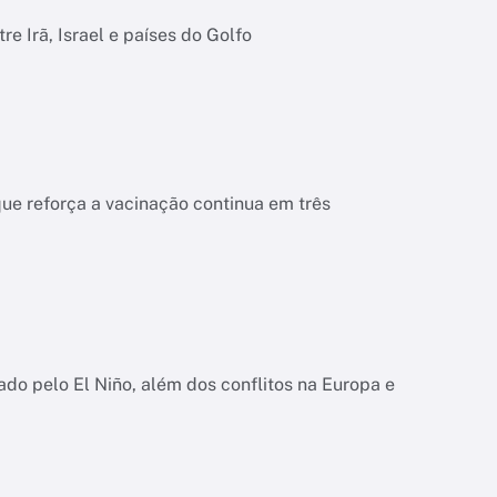
e Irã, Israel e países do Golfo
ue reforça a vacinação continua em três
iado pelo El Niño, além dos conflitos na Europa e