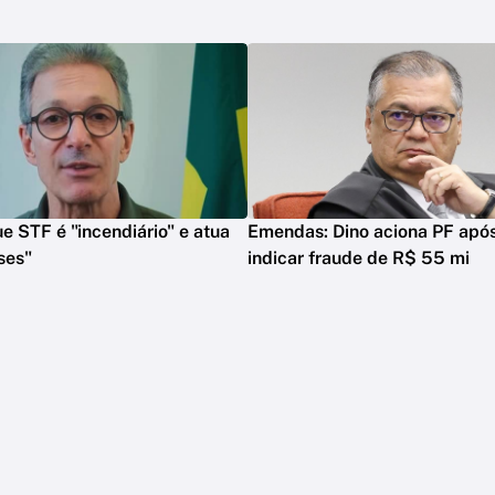
e STF é "incendiário" e atua
Emendas: Dino aciona PF apó
ses"
indicar fraude de R$ 55 mi