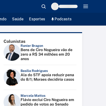
ndo
Saúde
Esportes
Podcasts
Colunistas
Ranier Bragon
Bens de Ciro Nogueira vão de
zero a R$ 34 milhões em 20
anos
Basília Rodrigues
Ala do STF apoia reduzir pena
do 8/1; Moraes decidiria casos
Marcela Mattos
Flávio exclui Ciro Nogueira em
pedido de votos ao Senado