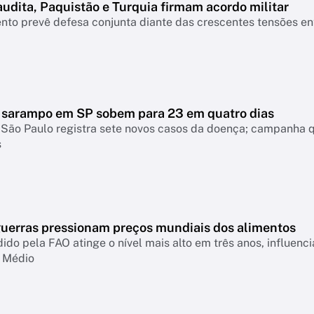
udita, Paquistão e Turquia firmam acordo militar
to prevê defesa conjunta diante das crescentes tensões entr
 sarampo em SP sobem para 23 em quatro dias
São Paulo registra sete novos casos da doença; campanha q
s
guerras pressionam preços mundiais dos alimentos
ido pela FAO atinge o nível mais alto em três anos, influenc
e Médio