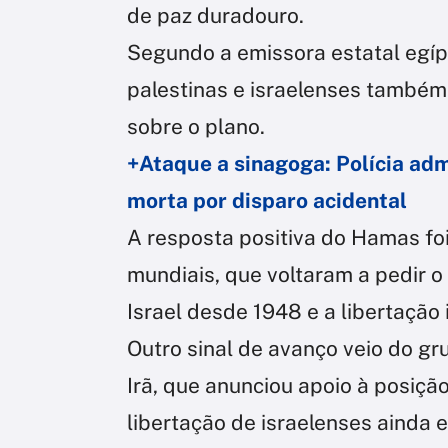
de paz duradouro.
Segundo a emissora estatal egíp
palestinas e israelenses também 
sobre o plano.
+Ataque a sinagoga: Polícia adm
morta por disparo acidental
A resposta positiva do Hamas fo
mundiais, que voltaram a pedir o 
Israel desde 1948 e a libertação
Outro sinal de avanço veio do gr
Irã, que anunciou apoio à posiçã
libertação de israelenses ainda