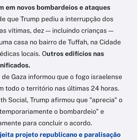
m em novos bombardeios e ataques
de que Trump pediu a interrupção dos
 as vítimas, dez — incluindo crianças —
uma casa no bairro de Tuffah, na Cidade
dicas locais. O
utros edifícios nas
ificados.
 de Gaza informou que o fogo israelense
todo o território nas últimas 24 horas.
th Social, Trump afirmou que "aprecia" o
r temporariamente o bombardeio” e
amente para concluir o acordo.
eita projeto republicano e paralisação