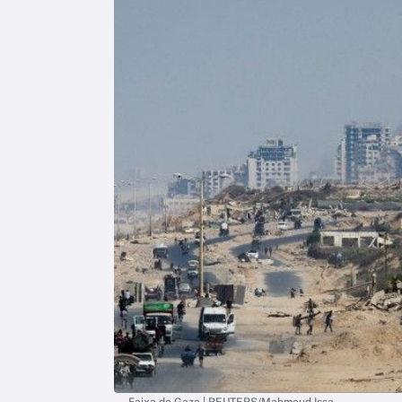
Faixa de Gaza | REUTERS/Mahmoud Issa