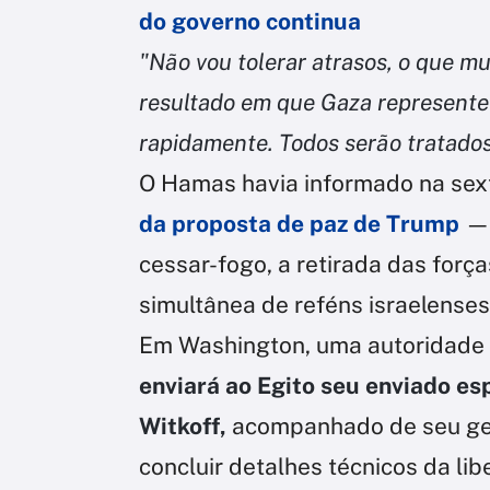
do governo continua
"Não vou tolerar atrasos, o que m
resultado em que Gaza represent
rapidamente. Todos serão tratados 
O Hamas havia informado na sext
da proposta de paz de Trump
— 
cessar-fogo, a retirada das força
simultânea de reféns israelenses 
Em Washington, uma autoridade
enviará ao Egito seu enviado es
Witkoff,
acompanhado de seu genr
concluir detalhes técnicos da li