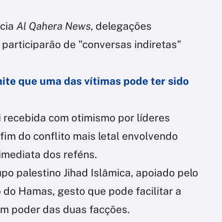
cia
Al Qahera News
, delegações
participarão de "conversas indiretas"
ite que uma das vítimas pode ter sido
i recebida com otimismo por líderes
fim do conflito mais letal envolvendo
 imediata dos reféns.
upo palestino Jihad Islâmica, apoiado pelo
o do Hamas, gesto que pode facilitar a
 em poder das duas facções.