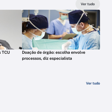
Ver tudo
s TCU
Doação de órgão: escolha envolve
processos, diz especialista
Ver tudo