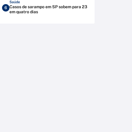
Saúde
Casos de sarampo em SP sobem para 23
6
em quatro dias