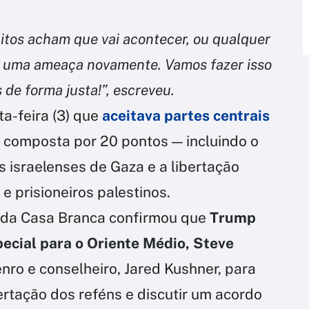
uitos acham que vai acontecer, ou qualquer
e uma ameaça novamente. Vamos fazer isso
de forma justa!”, escreveu.
a-feira (3) que
aceitava partes centrais
composta por 20 pontos — incluindo o
s israelenses de Gaza e a libertação
e prisioneiros palestinos.
 da Casa Branca confirmou que
Trump
pecial para o Oriente Médio, Steve
o e conselheiro, Jared Kushner, para
bertação dos reféns e discutir um acordo