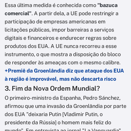
Essa última medida é conhecida como
"bazuca
comercial"
. A partir dela, a UE pode restringir a
participação de empresas americanas em
licitações públicas, impor barreiras a serviços
digitais e financeiros e endurecer regras sobre
produtos dos EUA. A UE nunca recorreu a esse
instrumento, o que mostra a disposição do bloco
de responder às ameaças com o mesmo calibre.
+Premiê da Groenlândia diz que ataque dos EUA
à região é improvável, mas não descarta risco
3. Fim da Nova Ordem Mundial?
O primeiro-ministro da Espanha, Pedro Sánchez,
afirmou que uma invasão da Groenlândia por parte
dos EUA "deixaria Putin [Vladimir Putin, o
presidente da Rússia] o homem mais feliz do
mundo". Em entrevista ao jornal "La Vanguardia",