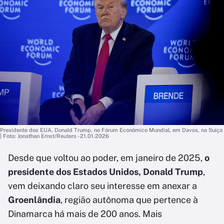
Presidente dos EUA, Donald Trump, no Fórum Econômico Mundial, em Davos, na Suíça
| Foto: Jonathan Ernst/Reuters - 21.01.2026
Desde que voltou ao poder, em janeiro de 2025,
o
presidente dos Estados Unidos, Donald Trump
,
vem deixando claro seu interesse em anexar a
Groenlândia
, região autônoma que pertence à
Dinamarca há mais de 200 anos. Mais