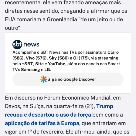
recentemente, ele vem fazendo ameaças mais
diretas nesse sentido, chegando a afirmar que os
EUA tomariam a Groenlândia "de um jeito ou de
outro".
Acompanhe o SBT News nas TVs por assinatura
Claro
(586)
,
Vivo (576)
,
Sky (580)
e
Oi (175)
, via streaming
pelo
+SBT
,
Site
e
YouTube
, além dos canais nas Smart
TVs
Samsung
e
LG
.
Siga no Google Discover
Em discurso no Fórum Econômico Mundial, em
Davos, na Suíça, na quarta-feira (21),
Trump
recuou e descartou o uso da força
bem como a
aplicação de tarifas à Europa
, que entrariam em
vigor em 1º de fevereiro. Ele afirmou, ainda, que os