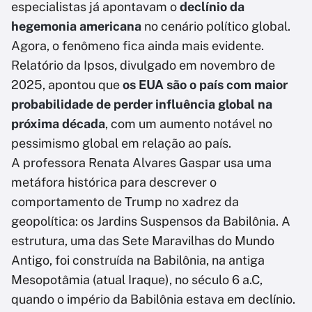
especialistas já apontavam o
declínio da
hegemonia americana
no cenário político global.
Agora, o fenômeno fica ainda mais evidente.
Relatório da Ipsos, divulgado em novembro de
2025, apontou que
os EUA são o país com maior
probabilidade de perder influência global na
próxima década
, com um aumento notável no
pessimismo global em relação ao país.
A professora Renata Alvares Gaspar usa uma
metáfora histórica para descrever o
comportamento de Trump no xadrez da
geopolítica: os Jardins Suspensos da Babilônia. A
estrutura, uma das Sete Maravilhas do Mundo
Antigo, foi construída na Babilônia, na antiga
Mesopotâmia (atual Iraque), no século 6 a.C,
quando o império da Babilônia estava em declínio.