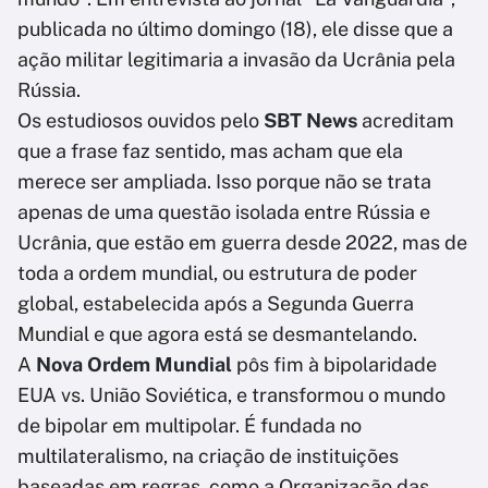
publicada no último domingo (18), ele disse que a
ação militar legitimaria a invasão da Ucrânia pela
Rússia.
Os estudiosos ouvidos pelo
SBT News
acreditam
que a frase faz sentido, mas acham que ela
merece ser ampliada. Isso porque não se trata
apenas de uma questão isolada entre Rússia e
Ucrânia, que estão em guerra desde 2022, mas de
toda a ordem mundial, ou estrutura de poder
global, estabelecida após a Segunda Guerra
Mundial e que agora está se desmantelando.
A
Nova Ordem Mundial
pôs fim à bipolaridade
EUA vs. União Soviética, e transformou o mundo
de bipolar em multipolar. É fundada no
multilateralismo, na criação de instituições
baseadas em regras, como a Organização das