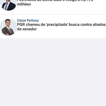
milhões
Cézar Feitoza
PGR chamou de 'precipitada' busca contra aliados
de senador