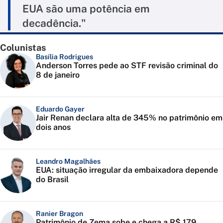
EUA são uma potência em
decadência."
Colunistas
Basília Rodrigues
Anderson Torres pede ao STF revisão criminal do
8 de janeiro
Eduardo Gayer
Jair Renan declara alta de 345% no patrimônio em
dois anos
Leandro Magalhães
EUA: situação irregular da embaixadora depende
do Brasil
Ranier Bragon
Patrimônio de Zema sobe e chega a R$ 179