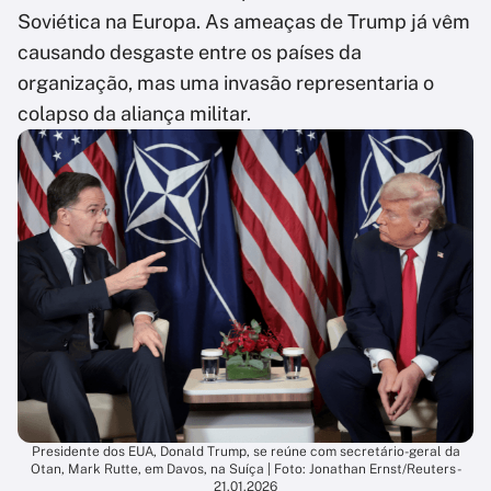
Soviética na Europa. As ameaças de Trump já vêm
causando desgaste entre os países da
organização, mas uma invasão representaria o
colapso da aliança militar.
Presidente dos EUA, Donald Trump, se reúne com secretário-geral da
Otan, Mark Rutte, em Davos, na Suíça | Foto: Jonathan Ernst/Reuters -
21.01.2026