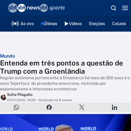
❮
voltar
Editorias
Ao vivo
Últimas
Vídeos
Eleições
Colunista
Mundo
Entenda em três pontos a questão de
Trump com a Groenlândia
Região autônoma pertencente à Dinamarca há mais de 200 anos é o
novo 'hiperfoco' do presidente americano, motivado por
expansionismo e interesses econômicos
Sofia Pilagallo
25/01/2026, 19:28
• Atualizado há 6 mêses