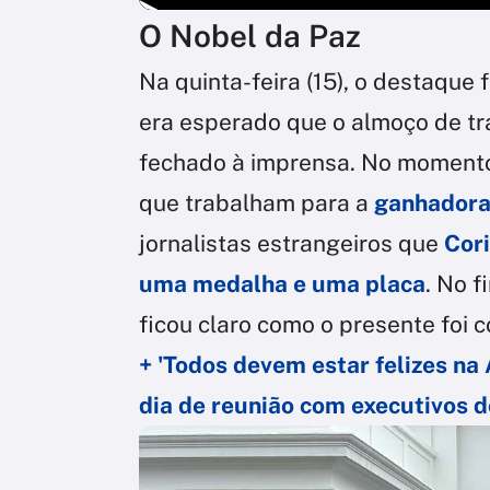
O Nobel da Paz
Na quinta-feira (15), o destaque f
era esperado que o almoço de tr
fechado à imprensa. No momento
que trabalham para a
ganhadora
jornalistas estrangeiros que
Cori
uma medalha e uma placa
. No f
ficou claro como o presente foi 
+ 'Todos devem estar felizes na
dia de reunião com executivos d