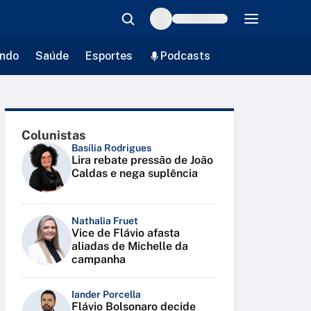
ndo
Saúde
Esportes
Podcasts
Colunistas
Basília Rodrigues
Lira rebate pressão de João
Caldas e nega suplência
Nathalia Fruet
Vice de Flávio afasta
aliadas de Michelle da
campanha
Iander Porcella
Flávio Bolsonaro decide