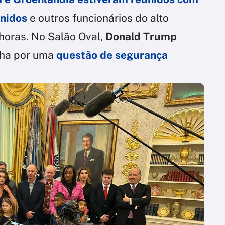
nidos
e outros funcionários do alto
horas. No Salão Oval,
Donald Trump
ilha por uma
questão de
segurança