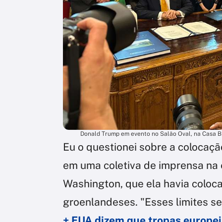
Donald Trump em evento no Salão Oval, na Casa Bra
Eu o questionei sobre a colocaçã
em uma coletiva de imprensa na
Washington, que ela havia coloca
groenlandeses. "Esses limites se
+ EUA dizem que tropas europe