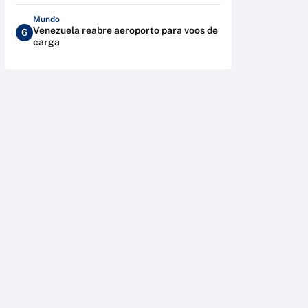
Mundo
Venezuela reabre aeroporto para voos de
6
carga