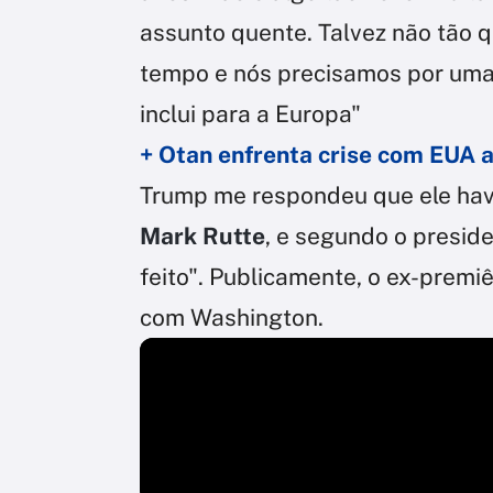
assunto quente. Talvez não tão 
tempo e nós precisamos por uma 
inclui para a Europa"
+ Otan enfrenta crise com EUA 
Trump me respondeu que ele hav
Mark Rutte
, e segundo o presid
feito". Publicamente, o ex-premi
com Washington.