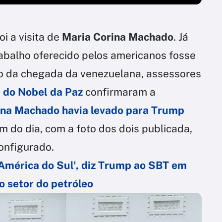
oi a visita de
Maria Corina Machado
. Já
abalho oferecido pelos americanos fosse
 da chegada da venezuelana, assessores
 do Nobel da Paz
confirmaram a
na Machado havia levado para Trump
im do dia, com a foto dos dois publicada,
configurado.
 América do Sul', diz Trump ao SBT em
o setor do petróleo