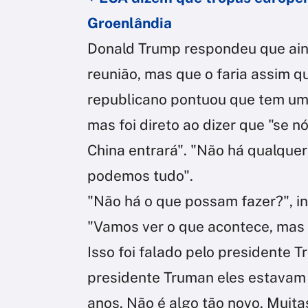
Groenlândia
Donald Trump respondeu que ain
reunião, mas que o faria assim q
republicano pontuou que tem um
mas foi direto ao dizer que "se n
China entrará". "Não há qualquer
podemos tudo".
"Não há o que possam fazer?", i
"Vamos ver o que acontece, mas 
Isso foi falado pelo presidente 
presidente Truman eles estavam 
anos. Não é algo tão novo. Muit