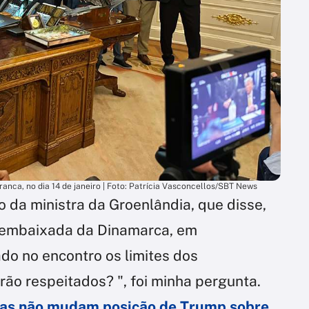
nca, no dia 14 de janeiro | Foto: Patrícia Vasconcellos/SBT News
o da ministra da Groenlândia, que disse,
 embaixada da Dinamarca, em
do no encontro os limites dos
rão respeitados? ", foi minha pergunta.
ias não mudam posição de Trump sobre