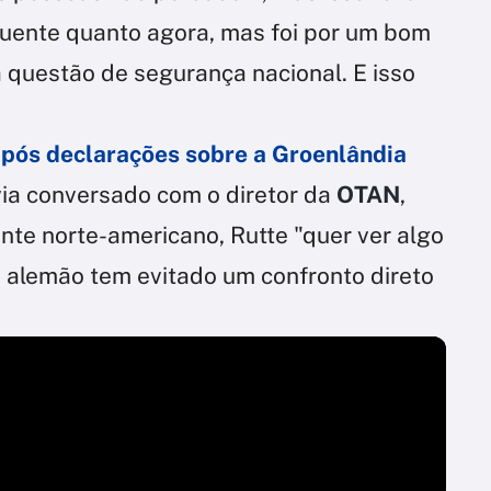
quente quanto agora, mas foi por um bom
questão de segurança nacional. E isso
após declarações sobre a Groenlândia
ia conversado com o diretor da
OTAN
,
ente norte-americano, Rutte "quer ver algo
ê alemão tem evitado um confronto direto