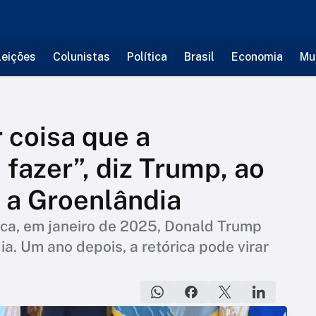
leições
Colunistas
Política
Brasil
Economia
Mu
 coisa que a
fazer”, diz Trump, ao
 a Groenlândia
ca, em janeiro de 2025, Donald Trump
ia. Um ano depois, a retórica pode virar