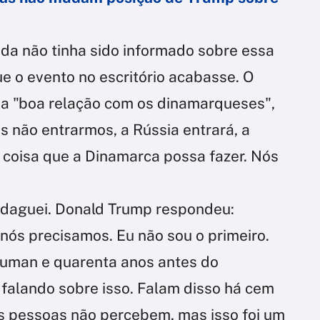
da não tinha sido informado sobre essa
ue o evento no escritório acabasse. O
a "boa relação com os dinamarqueses",
ós não entrarmos, a Rússia entrará, a
 coisa que a Dinamarca possa fazer. Nós
ndaguei. Donald Trump respondeu:
nós precisamos. Eu não sou o primeiro.
Truman e quarenta anos antes do
falando sobre isso. Falam disso há cem
as pessoas não percebem, mas isso foi um