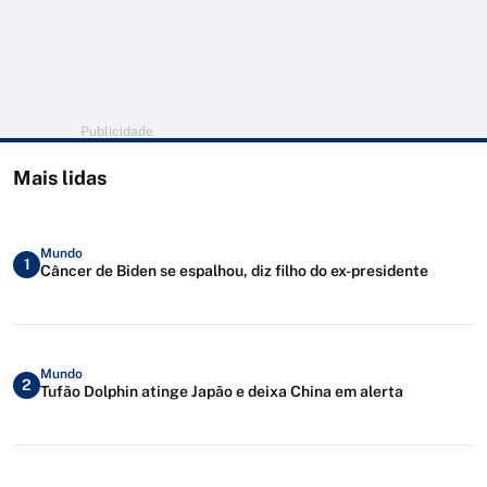
Publicidade
Mais lidas
Mundo
1
Câncer de Biden se espalhou, diz filho do ex-presidente
Mundo
2
Tufão Dolphin atinge Japão e deixa China em alerta