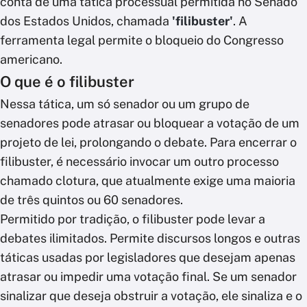
conta de uma tática processual permitida no Senado
dos Estados Unidos, chamada
'filibuster'
. A
ferramenta legal permite o bloqueio do Congresso
americano.
O que é o filibuster
Nessa tática, um só senador ou um grupo de
senadores pode atrasar ou bloquear a votação de um
projeto de lei, prolongando o debate. Para encerrar o
filibuster, é necessário invocar um outro processo
chamado clotura, que atualmente exige uma maioria
de três quintos ou 60 senadores.
Permitido por tradição, o filibuster pode levar a
debates ilimitados. Permite discursos longos e outras
táticas usadas por legisladores que desejam apenas
atrasar ou impedir uma votação final. Se um senador
sinalizar que deseja obstruir a votação, ele sinaliza e o