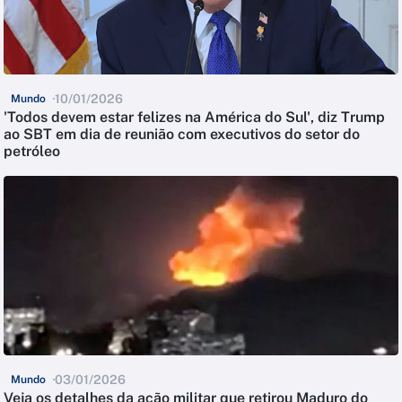
10/01/2026
Mundo
'Todos devem estar felizes na América do Sul', diz Trump
ao SBT em dia de reunião com executivos do setor do
petróleo
03/01/2026
Mundo
Veja os detalhes da ação militar que retirou Maduro do