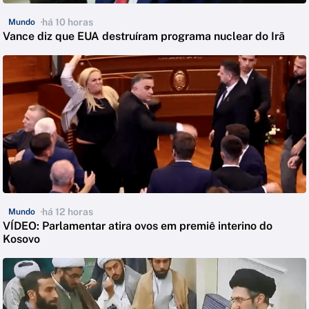
há 10 horas
Mundo
Vance diz que EUA destruíram programa nuclear do Irã
há 12 horas
Mundo
VÍDEO: Parlamentar atira ovos em premiê interino do
Kosovo