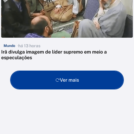
há 13 horas
Mundo
Irã divulga imagem de líder supremo em meio a
especulações
Ver mais