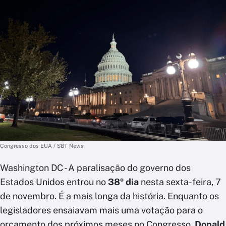
Congresso dos EUA / SBT News
Washington DC - A paralisação do governo dos
Estados Unidos entrou no
38º dia
nesta sexta-feira, 7
de novembro. É a mais longa da história. Enquanto os
legisladores ensaiavam mais uma votação para o
orçamento dos próximos meses no Congresso,
Donald