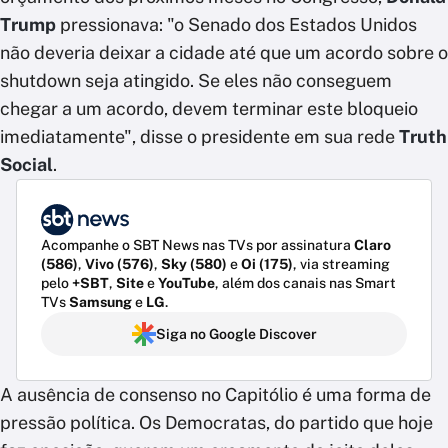
Trump
pressionava: "o Senado dos Estados Unidos
não deveria deixar a cidade até que um acordo sobre o
shutdown seja atingido. Se eles não conseguem
chegar a um acordo, devem terminar este bloqueio
imediatamente", disse o presidente em sua rede
Truth
Social
.
Acompanhe o SBT News nas TVs por assinatura
Claro
(586)
,
Vivo (576)
,
Sky (580)
e
Oi (175)
, via streaming
pelo
+SBT
,
Site
e
YouTube
, além dos canais nas Smart
TVs
Samsung
e
LG
.
Siga no Google Discover
A ausência de consenso no Capitólio é uma forma de
pressão política. Os Democratas, do partido que hoje