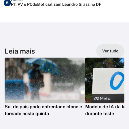
6
PT, PV e PCdoB oficializam Leandro Grass no DF
Leia mais
Ver tudo
Sul do país pode enfrentar ciclone e
Modelo de IA da Met
tornado nesta quinta
durante teste