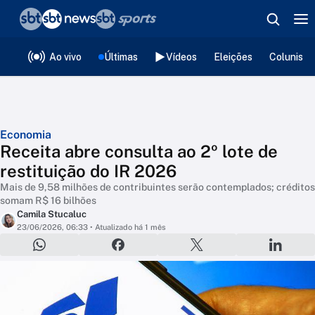
❮
voltar
Editorias
Ao vivo
Últimas
Vídeos
Eleições
Colunista
Economia
Receita abre consulta ao 2º lote de
restituição do IR 2026
Mais de 9,58 milhões de contribuintes serão contemplados; créditos
somam R$ 16 bilhões
Camila Stucaluc
23/06/2026, 06:33
• Atualizado há 1 mês