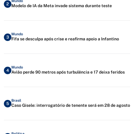
Mundo
2
Modelo de IA da Meta invade sistema durante teste
Mundo
3
Fifa se desculpa após crise e reafirma apoio a Infantino
Mundo
4
Avião perde 90 metros após turbulência e 17 deixa feridos
Brasil
5
Caso Gisele: interrogatório de tenente será em 28 de agosto
Política