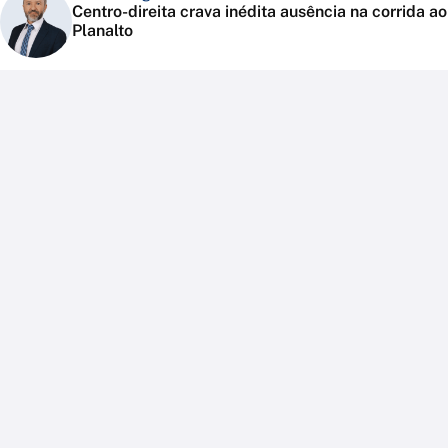
Centro-direita crava inédita ausência na corrida ao
Planalto