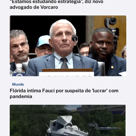
"Estamos estudando estratégia”, diz novo
advogado de Vorcaro
Mundo
Flórida intima Fauci por suspeita de 'lucrar' com
pandemia