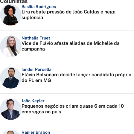
Colunistas
Basília Rodrigues
Lira rebate pressão de João Caldas e nega
suplência
Nathalia Fruet
Vice de Flávio afasta aliadas de Michelle da
campanha
Iander Porcella
Flávio Bolsonaro decide lançar candidato próprio
do PL em MG
João Kepler
Pequenos negócios criam quase 6 em cada 10
empregos no país
Ranier Bragon