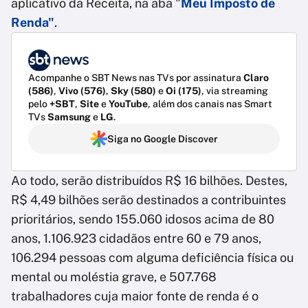
aplicativo da Receita, na aba "
Meu Imposto de
Renda"
.
Acompanhe o SBT News nas TVs por assinatura
Claro
(586)
,
Vivo (576)
,
Sky (580)
e
Oi (175)
, via streaming
pelo
+SBT
,
Site
e
YouTube
, além dos canais nas Smart
TVs
Samsung
e
LG
.
Siga no Google Discover
Ao todo, serão distribuídos R$ 16 bilhões. Destes,
R$ 4,49 bilhões serão destinados a contribuintes
prioritários, sendo 155.060 idosos acima de 80
anos, 1.106.923 cidadãos entre 60 e 79 anos,
106.294 pessoas com alguma deficiência física ou
mental ou moléstia grave, e 507.768
trabalhadores cuja maior fonte de renda é o