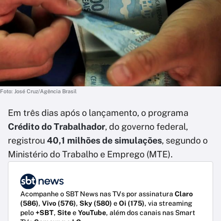
Foto: José Cruz/Agência Brasil
Em três dias após o lançamento, o programa
Crédito do Trabalhador
, do governo federal,
registrou
40,1 milhões de simulações
, segundo o
Ministério do Trabalho e Emprego (MTE).
Acompanhe o SBT News nas TVs por assinatura
Claro
(586)
,
Vivo (576)
,
Sky (580)
e
Oi (175)
, via streaming
pelo
+SBT
,
Site
e
YouTube
, além dos canais nas Smart